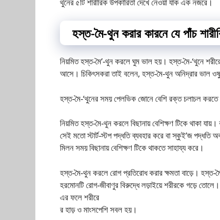
থুনের ৫টি শারীরিক উপকারিতা দেখে নেওয়া যাক এক নজরে।
হস্ত-মৈ-থুন করার কারনে যে পাঁচ শার
নিয়মিত হস্ত-মৈ’-থুন করলে ঘুম ভাল হয়। হস্ত-মৈ-‘থুনে শরীর
আসে। চিকিৎসকরা তাই বলেন, হস্ত-মৈ-থুন অনিদ্রার ভাল ও
হস্ত-মৈ-‘থুনের সময় পেলভিক জোনে বেশি রক্ত চলাচল করতে শ
নিয়মিত হস্ত-মৈ-থুন করলে বিছানায় বেশিক্ষণ টিকে থাকা যায়। ক
সেই মতো স্টার্ট-স্টপ পদ্ধতি ব্যবহার করে বা স্কুই’জ পদ্ধতি 
মিলন সময় বিছানায় বেশিক্ষণ টিকে থাকতে সাহায্য করে।
হস্ত-মৈ-থুন করলে রোগ প্রতিরোধ করার ক্ষমতা বাড়ে। হস্
হরমোনটি রোগ-জীবাণুর বিরুদ্ধে লড়াইয়ে শরীরকে গড়ে তোলে। 
এর ফলে শরীরে
র হাড় ও মাংসপেশি সবল হয়।