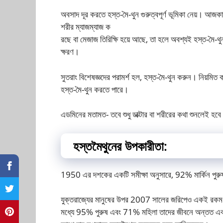
অবসাদ দূর করতে হস্ত-মৈ-থুন গুরুত্বপূর্ণ ভূমিকা নেয়। আ
শরীর ম্যাজম্যাজ ক
রছে বা মেজাজ তিরিক্ষি হয়ে আছে, তা হলে অবশ্যই হস্ত-মৈ-থ
ক্ষরণ।
সুতরাং বিশেষজ্ঞদের পরামর্শ হল, হস্ত-মৈ-থুন করুন। নিয়মিত
হস্ত-মৈ-থুন করতে পারে।
এডমিনের মতামত- তবে শুধু ডাক্টার বা শরীরের কথা শুনলেই হবে
হস্তমৈথুনের উপকারীতা:
1950 এর দশকের একটি সমীক্ষা অনুসারে, 92% মার্কিন পু
যুক্তরাজ্যের মানুষের উপর 2007 সালের জরিপেও একই রকম ফ
মধ্যে 95% পুরুষ এবং 71% মহিলা তাদের জীবনে অন্তত এক