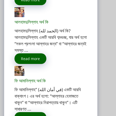
আলহামদুলিল্লাহ অর্থ কি
আলহামদুলিল্লাহ (الحمد لله) অর্থ কি?
আলহামদুলিল্লাহ একটি আরবি শব্দগুচ্ছ, যার অর্থ হলো
“সকল প্রশংসা আল্লাহর জন্য” বা “আল্লাহর জন্যই
সমস্ত ...
Read more
ফি আমানিল্লাহ অর্থ কি
ফি আমানিল্লাহ” (في أمان الله) একটি আরবি
বাক্যাংশ। এর অর্থ হলো: “আল্লাহর হেফাজতে
থাকুন” বা “আল্লাহর নিরাপত্তায় থাকুন”। এটি
সাধারণত ...