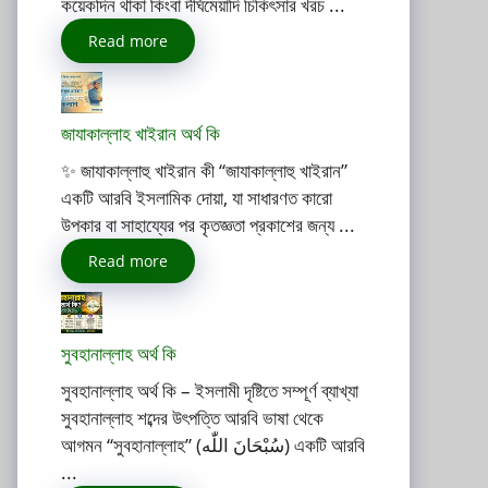
কয়েকদিন থাকা কিংবা দীর্ঘমেয়াদি চিকিৎসার খরচ ...
Read more
জাযাকাল্লাহ খাইরান অর্থ কি
✨ জাযাকাল্লাহু খাইরান কী “জাযাকাল্লাহু খাইরান”
একটি আরবি ইসলামিক দোয়া, যা সাধারণত কারো
উপকার বা সাহায্যের পর কৃতজ্ঞতা প্রকাশের জন্য ...
Read more
সুবহানাল্লাহ অর্থ কি
সুবহানাল্লাহ অর্থ কি – ইসলামী দৃষ্টিতে সম্পূর্ণ ব্যাখ্যা
সুবহানাল্লাহ শব্দের উৎপত্তি আরবি ভাষা থেকে
আগমন “সুবহানাল্লাহ” (سُبْحَانَ اللّٰه) একটি আরবি
...