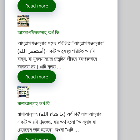
Read more
আস্তাগফিরুল্লাহ অর্থ কি
আস্তাগফিরুল্লাহ শব্দের পরিচিতি “আস্তাগফিরুল্লাহ”
(أستغفر الله) একটি অত্যন্ত পরিচিত আরবি
বাক্য, যা মুসলমানদের দৈনন্দিন জীবনে ব্যাপকভাবে
ব্যবহৃত হয়। এটি মূলত ...
Read more
মাশাআল্লাহ অর্থ কি
মাশাআল্লাহ (ما شاء الله) অর্থ কি? মাশাআল্লাহ
একটি আরবি শব্দগুচ্ছ, যার অর্থ হলো “আল্লাহ যা
চেয়েছেন তাই হয়েছে” অথবা “এটি ...
Read more