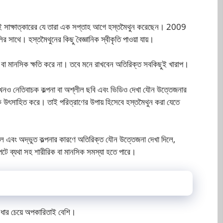
 সাক্ষাত্কারের যে তারা এক সপ্তাহ আগে হস্তমৈথুন করেছেন। 2009
লির সাথে। হস্তমৈথুনের কিছু বৈজ্ঞানিক স্বীকৃতি পাওয়া যায়।
িক বা মানসিক ক্ষতি করে না। তবে মনে রাখবেন অতিরিক্ত সবকিছুই খারাপ।
নও নেতিবাচক কল্পনা বা অশ্লীল ছবি এবং ভিডিও দেখা যৌন উত্তেজনার
উৎসাহিত করে। তাই পরিত্রাণের উপায় হিসেবে হস্তমৈথুন করা যেতে
গেলে এবং অদ্ভুত কল্পনার কারণে অতিরিক্ত যৌন উত্তেজনা দেখা দিলে,
টে ব্যথা সহ শারীরিক বা মানসিক সমস্যা হতে পারে।
বিধার চেয়ে অপকারিতাই বেশি।