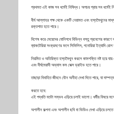
প্রথমত এই কাজ সব ধর্মেই নিষিদ্ধ। অপচয় প্রায় সব ধর্মেই
বীর্য আল্লাহর পক্ষ থেকে একটি নেয়ামত এবং হস্তমৈথুনের মাধ্
রক্তপাত হতে পারে।
বিশেষ করে মেয়েদের যোনিপথে বিভিন্ন বস্তু প্রবেশের কারণে ব
ব্যাকটেরিয়া সংক্রমণের ফলে সিফিলিস, গনোরিয়া ইত্যাদি রোগ
নিয়মিত ও অতিরিক্ত হস্তমৈথুন করলে কামশক্তি নষ্ট হয়ে যায়
এবং দীর্ঘমেয়াদী অভ্যাস কম সেক্স ড্রাইভ হতে পারে।
তাছাড়া বিবাহিত জীবনে যৌন অনীহা দেখা দিতে পারে, যা দাম্প
করতে হবে:
এই পদ্ধতি যতটা সম্ভব এড়িয়ে চলাই ভালো। ধর্মীয় বিষয়ে
অশালীন কল্পনা এবং অশালীন ছবি বা ভিডিও দেখা এড়িয়ে চলতে হ