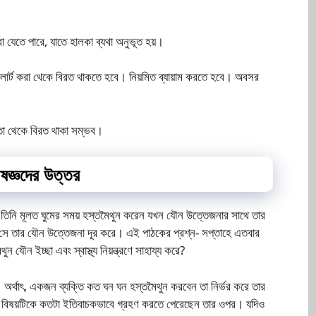
া যেতে পারে, যাতে হালকা ব্যথা অনুভূত হয়।
 ফ্লার্ট করা থেকে বিরত থাকতে হবে। নিয়মিত ব্যায়াম করতে হবে। অবসর
া তা থেকে বিরত থাকা সম্ভব।
েষজ্ঞদের উত্তর
তিনি মূলত ঘুমের সময় হস্তমৈথুন করেন যখন যৌন উত্তেজনার সাথে তার
 সে তার যৌন উত্তেজনা দূর করে। এই পাঠকের প্রশ্ন- সপ্তাহে এতবার
ন যৌন ইচ্ছা এবং স্বাস্থ্য নিয়ন্ত্রণে সাহায্য করে?
। অর্থাৎ, একজন ব্যক্তি কত ঘন ঘন হস্তমৈথুন করবেন তা নির্ভর করে তার
নের বিষয়টিকে কতটা ইতিবাচকভাবে গ্রহণ করতে পেরেছেন তার ওপর। যদিও