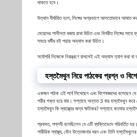
থাকতে হবে।
উত্থান দীর্ঘায়িত হলে, লিঙ্গের অগ্রভাগে আলতোভাবে আঘাত কর
মেয়েদের শালীনতা বজায় রাখা উচিত এবং বিপরীত লিঙ্গের সাথে
সময়ে ধর্মীয় বই পড়ার অভ্যাস করা উচিত।
সর্বোপরি নিজেকে নিয়ন্ত্রণে রাখলেই এই অভ্যাস ত্যাগ করা ব
হস্তমৈথুন নিয়ে পাঠকের প্রশ্ন ও বিশ
একজন পাঠক এই পর্বে লিখেছেন এবং বিশেষজ্ঞদের বলেছেন যে 
শরীর শক্ত হয়ে যায়। সপ্তাহে অন্তত 3 বার হস্তমৈথুন করে
হস্তমৈথুন কি স্বাস্থ্যের জন্য ক্ষতিকর? সপ্তাহে কতবার হস্তমৈথু
প্রথমত, পল্লবী বলেছিলেন যে এটি ব্যক্তিভেদে পরিবর্তিত হয়
শারীরিক স্বাস্থ্য, যৌন উত্তেজনার ধরন এবং তিনি হস্তমৈথু