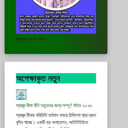
জিয়ারুল কবির লিটন
অপেক্ষাকৃত নতুন
স্বাস্থ্য বীমা কী? নতুনদের জন্য সম্পূর্ণ গাইড ২০২৬
স্বাস্থ্য বীমার পরিচিতি বর্তমান সময়ে চিকিৎসা ব্যয় দ্রুত
বৃদ্ধি পাচ্ছে। একটি বড় অপারেশন, আইসিইউতে