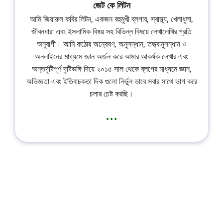
জেট কে লিটন
আমি জিয়ারুল কবির লিটন, একজন বহুমুখী ব্লগার, স্বাস্থ্য, খেলাধুলা,
জীবনধারা এবং ইসলামিক বিষয় সহ বিভিন্ন বিষয়ে লেখালেখির প্রতি
অনুরাগী। আমি কঠোর অন্বেষণ, অনুসন্ধান, তত্ত্বানুসন্ধান ও
অনলাইনের মাধ্যমে জ্ঞান অর্জন করে আমার আকর্ষক লেখার এবং
অন্তর্দৃষ্টিপূর্ণ দৃষ্টিভঙ্গি দিয়ে ২০১৫ সাল থেকে ব্লগের মাধ্যমে জ্ঞান,
অভিজ্ঞতা এবং ইতিবাচকতা দিক গুলো নির্ভুল ভাবে সবার সাথে ভাগ করে
চলার চেষ্ট করছি।
...