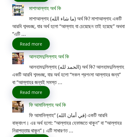
মাশাআল্লাহ অর্থ কি
মাশাআল্লাহ (ما شاء الله) অর্থ কি? মাশাআল্লাহ একটি
আরবি শব্দগুচ্ছ, যার অর্থ হলো “আল্লাহ যা চেয়েছেন তাই হয়েছে” অথবা
“এটি ...
Read more
আলহামদুলিল্লাহ অর্থ কি
আলহামদুলিল্লাহ (الحمد لله) অর্থ কি? আলহামদুলিল্লাহ
একটি আরবি শব্দগুচ্ছ, যার অর্থ হলো “সকল প্রশংসা আল্লাহর জন্য”
বা “আল্লাহর জন্যই সমস্ত ...
Read more
ফি আমানিল্লাহ অর্থ কি
ফি আমানিল্লাহ” (في أمان الله) একটি আরবি
বাক্যাংশ। এর অর্থ হলো: “আল্লাহর হেফাজতে থাকুন” বা “আল্লাহর
নিরাপত্তায় থাকুন”। এটি সাধারণত ...