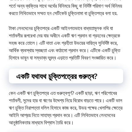
শর্তে অন্য ব্যক্তির সাথে অর্থের বিনিময়ে কিছু বা নির্দিষ্ট পরিমাণ অর্থ বিনিময়
করতে লিখিতভাবে সম্মত হন সেটিকেউ চুক্তিনামা বা চুক্তিপত্র বলা হয়.
টাকা লেনদেনের চুক্তিপত্র একটি আইনগতভাবে বাধ্যতামূলক নথি যা
শর্তাবলীর রূপরেখা দেয় যার অধীনে একটি ঋণ প্রদান বা গ্রহনের ক্ষেত্রকে
সহজ করে তোলে। এটি দাতা এবং গ্রহীতা উভয়ের দায়িত্ব সুনির্দিষ্ট করে,
আর্থিক ব্যবস্থায় স্বচ্ছতা এবং কাঠামো প্রদান করে। এটিকে একটি চুক্তি
হিসাবে ভাবুন যা সম্ভাব্য দ্বন্দ্ব এড়াতে প্রতিটি বিবরণ সংজ্ঞায়িত করে।
একটি যথাযথ চুক্তিপত্রের গুরুত্ব?
কেন একটি ঋণ চুক্তিপত্র এত গুরুত্বপূর্ণ? একটি ছাড়া, ঋণ পরিশোধের
শর্তাবলী, সুদের হার বা ঋণের উদ্দেশ্য নিয়ে বিরোধ বাড়তে পারে। একটি ভাল
ঋণ চুক্তি নিরাপত্তা দলিল হিসাবে কাজ করে, উভয় পক্ষের খেলাপির ক্ষেত্রে
আইনি আশ্রয় নিতে সাহায্য প্রদান করে। এটি লিখিতভাবে লেনদেনের
আনুষ্ঠানিকতার মাধ্যমে বিশ্বাস তৈরি করে।