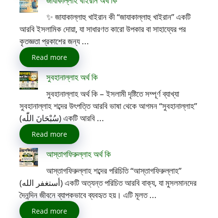
জাযাকাল্লাহ খাইরান অর্থ কি
✨ জাযাকাল্লাহু খাইরান কী “জাযাকাল্লাহু খাইরান” একটি
আরবি ইসলামিক দোয়া, যা সাধারণত কারো উপকার বা সাহায্যের পর
কৃতজ্ঞতা প্রকাশের জন্য ...
Read more
সুবহানাল্লাহ অর্থ কি
সুবহানাল্লাহ অর্থ কি – ইসলামী দৃষ্টিতে সম্পূর্ণ ব্যাখ্যা
সুবহানাল্লাহ শব্দের উৎপত্তি আরবি ভাষা থেকে আগমন “সুবহানাল্লাহ”
(سُبْحَانَ اللّٰه) একটি আরবি ...
Read more
আস্তাগফিরুল্লাহ অর্থ কি
আস্তাগফিরুল্লাহ শব্দের পরিচিতি “আস্তাগফিরুল্লাহ”
(أستغفر الله) একটি অত্যন্ত পরিচিত আরবি বাক্য, যা মুসলমানদের
দৈনন্দিন জীবনে ব্যাপকভাবে ব্যবহৃত হয়। এটি মূলত ...
Read more