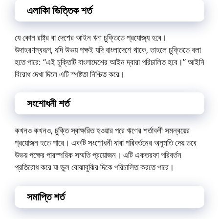
এলাকিা ভিত্তিক শর্ত
যে কোন রাষ্ট্র বা দেশের আইন ঋণ চুক্তিতে প্রযোজ্য হবে।
উদাহরণস্বরূপ, যদি উভয় পক্ষই যদি বাংলাদেশে থাকে, তাহলে চুক্তিতে বলা
হতে পারে: “এই চুক্তিটি বাংলাদেশের আইন দ্বারা পরিচালিত হবে।” আইনি
বিরোধ দেখা দিলে এটি স্পষ্টতা নিশ্চিত করে।
সংশোধনী শর্ত
কখনও কখনও, চুক্তি স্বাক্ষরিত হওয়ার পরে ঋণের শর্তাবলী সমন্বয়ের
প্রয়োজন হতে পারে। একটি সংশোধনী ধারা পরিবর্তনের অনুমতি দেয় তবে
উভয় পক্ষের পারস্পরিক সম্মতি প্রয়োজন। এটি একতরফা পরিবর্তন
প্রতিরোধ করে যা ভুল বোঝাবুঝির দিকে পরিচালিত করতে পারে।
সমাপ্তি শর্ত