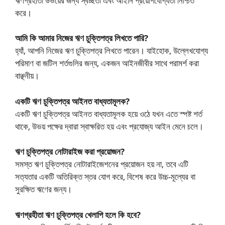
ঋণগ্রহীতা উভয়ের জন্য স্বচ্ছতা এবং আইনি প্রয়োগযোগ্যতা নিশ্চিত
করে।
আমি কি আমার নিজের ঋণ চুক্তিপত্র লিখতে পারি?
হ্যাঁ, আপনি নিজের ঋণ চুক্তিপত্র লিখতে পারেন। যাইহোক, উল্লেখযোগ্য
পরিমাণ বা জটিল শর্তগুলির জন্য, একজন আইনজীবীর সাথে পরামর্শ করা
বাঞ্ছনীয়।
একটি ঋণ চুক্তিপত্র আইনত বাধ্যতামূলক?
একটি ঋণ চুক্তিপত্র আইনত বাধ্যতামূলক হয়ে ওঠে যখন এতে স্পষ্ট শর্ত
থাকে, উভয় পক্ষের দ্বারা স্বাক্ষরিত হয় এবং প্রযোজ্য আইন মেনে চলে।
ঋণ চুক্তিপত্র নোটারাইজ করা প্রয়োজন?
সমস্ত ঋণ চুক্তিপত্র নোটারাইজেশনের প্রয়োজন হয় না, তবে এটি
সত্যতার একটি অতিরিক্ত স্তর যোগ করে, বিশেষ করে উচ্চ-মূল্যের বা
সুরক্ষিত ঋণের জন্য।
ঋণগ্রহীতা ঋণ চুক্তিপত্র খেলাপি হলে কি হবে?