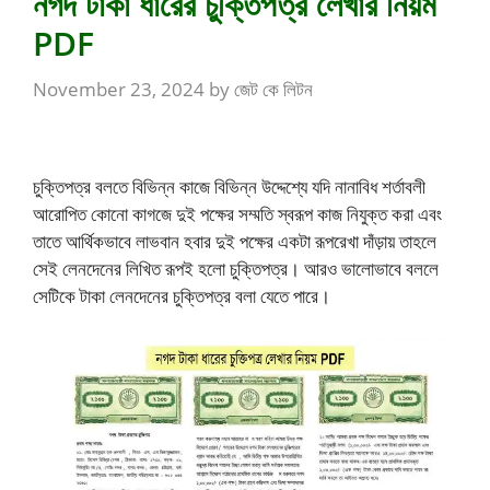
নগদ টাকা ধারের চুক্তিপত্র লেখার নিয়ম
PDF
November 23, 2024
by
জেট কে লিটন
চুক্তিপত্র বলতে বিভিন্ন কাজে বিভিন্ন উদ্দেশ্যে যদি নানাবিধ শর্তাবলী
আরোপিত কোনো কাগজে দুই পক্ষের সম্মতি স্বরূপ কাজ নিযুক্ত করা এবং
তাতে আর্থিকভাবে লাভবান হবার দুই পক্ষের একটা রূপরেখা দাঁড়ায় তাহলে
সেই লেনদেনের লিখিত রূপই হলো চুক্তিপত্র। আরও ভালোভাবে বললে
সেটিকে টাকা লেনদেনের চুক্তিপত্র বলা যেতে পারে।