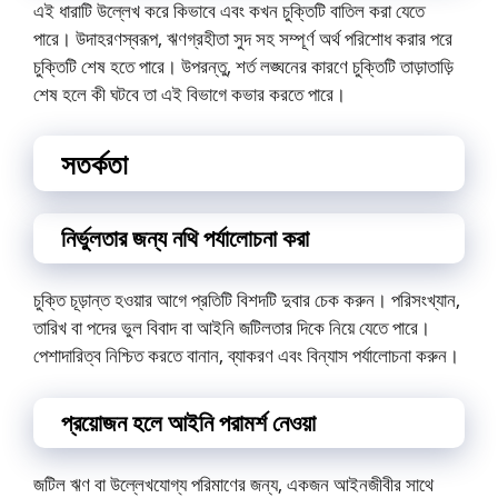
এই ধারাটি উল্লেখ করে কিভাবে এবং কখন চুক্তিটি বাতিল করা যেতে
পারে। উদাহরণস্বরূপ, ঋণগ্রহীতা সুদ সহ সম্পূর্ণ অর্থ পরিশোধ করার পরে
চুক্তিটি শেষ হতে পারে। উপরন্তু, শর্ত লঙ্ঘনের কারণে চুক্তিটি তাড়াতাড়ি
শেষ হলে কী ঘটবে তা এই বিভাগে কভার করতে পারে।
সতর্কতা
নির্ভুলতার জন্য নথি পর্যালোচনা করা
চুক্তি চূড়ান্ত হওয়ার আগে প্রতিটি বিশদটি দুবার চেক করুন। পরিসংখ্যান,
তারিখ বা পদের ভুল বিবাদ বা আইনি জটিলতার দিকে নিয়ে যেতে পারে।
পেশাদারিত্ব নিশ্চিত করতে বানান, ব্যাকরণ এবং বিন্যাস পর্যালোচনা করুন।
প্রয়োজন হলে আইনি পরামর্শ নেওয়া
জটিল ঋণ বা উল্লেখযোগ্য পরিমাণের জন্য, একজন আইনজীবীর সাথে