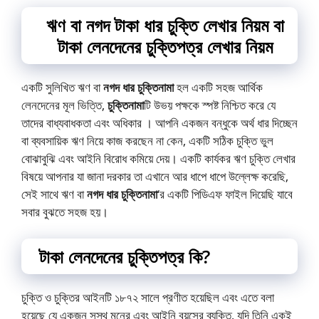
ঋণ বা নগদ টাকা ধার চুক্তি লেখার নিয়ম
বা
টাকা লেনদেনের চুক্তিপত্র লেখার নিয়ম
একটি সুলিখিত ঋণ বা
নগদ ধার চুক্তিনামা
হল একটি সহজ আর্থিক
লেনদেনের মূল ভিত্তি,
চুক্তিনামা
টি উভয় পক্ষকে স্পষ্ট নিশ্চিত করে যে
তাদের বাধ্যবাধকতা এবং অধিকার । আপনি একজন বন্ধুকে অর্থ ধার দিচ্ছেন
বা ব্যবসায়িক ঋণ নিয়ে কাজ করছেন না কেন, একটি সঠিক চুক্তি ভুল
বোঝাবুঝি এবং আইনি বিরোধ কমিয়ে দেয়। একটি কার্যকর ঋণ চুক্তি লেখার
বিষয়ে আপনার যা জানা দরকার তা এখানে আর ধাপে ধাপে উল্লেক্ষ করেছি,
সেই সাথে ঋণ বা
নগদ ধার চুক্তিনামা
‘র একটি পিডিএফ ফাইল দিয়েছি যাবে
সবার বুঝতে সহজ হয়।
টাকা লেনদেনের চুক্তিপত্র কি?
চুক্তি ও চুক্তির আইনটি ১৮৭২ সালে প্রণীত হয়েছিল এবং এতে বলা
হয়েছে যে একজন সুস্থ মনের এবং আইনি বয়সের ব্যক্তি, যদি তিনি একই