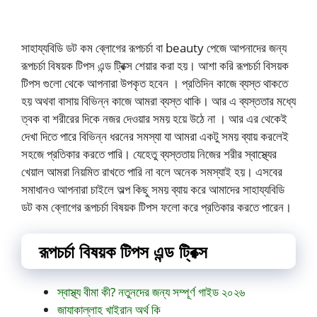
সাহায্যবিডি ডট কম ব্লোগের রূপচর্চা বা beauty পেজে আপনাদের জন্য
রূপচর্চা বিষয়ক টিপস এন্ড ট্রিক্স শেয়ার করা হয়। আশা করি রূপচর্চা বিসয়ক
টিপস গুলো থেকে আপনারা উপকৃত হবেন । প্রতিদিন কাজে ব্যস্ত থাকতে
হয় অথবা বাসায় বিভিন্ন কাজে আমরা ব্যস্ত থাকি। আর এ ব্যস্ততার মধ্যে
ত্বক বা শরীরের দিকে নজর দেওয়ার সময় হয়ে উঠে না । আর এর থেকেই
দেখা দিতে পারে বিভিন্ন ধরনের সমস্যা যা আমরা একটু সময় ব্যায় করলেই
সহজে প্রতিকার করতে পারি। যেহেতু ব্যস্ততায় নিজের শরীর স্বাস্থ্যের
খেয়াল আমরা নিয়মিত রাখতে পারি না বলে অনেক সমস্যাই হয়। এসবের
সমাধানও আপনারা চাইলে অল্প কিছু সময় ব্যায় করে আমাদের সাহায্যবিডি
ডট কম ব্লোগের রূপচর্চা বিষয়ক টিপস ফলো করে প্রতিকার করতে পারেন।
রূপচর্চা বিষয়ক টিপস এন্ড ট্রিক্স
স্বাস্থ্য বীমা কী? নতুনদের জন্য সম্পূর্ণ গাইড ২০২৬
জাযাকাল্লাহ খাইরান অর্থ কি