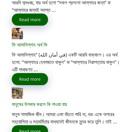
আরবি শব্দগুচ্ছ, যার অর্থ হলো “সকল প্রশংসা আল্লাহর জন্য” বা
“আল্লাহর জন্যই সমস্ত ...
Read more
ফি আমানিল্লাহ অর্থ কি
ফি আমানিল্লাহ” (في أمان الله) একটি আরবি বাক্যাংশ। এর অর্থ
হলো: “আল্লাহর হেফাজতে থাকুন” বা “আল্লাহর নিরাপত্তায় থাকুন”।
এটি সাধারণত ...
Read more
মানুষের উপকার করলে কি পাওয়া যায়
মানুষ সামাজিক জীব। আমরা একা বাঁচতে পারি না, বরং একে অপরের
সহযোগিতা ও সহমর্মিতার মাধ্যমেই জীবনকে সুন্দর করে তুলি। তাই ...
Read more