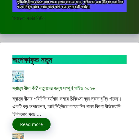
জিয়ারুল কবির লিটন
অপেক্ষাকৃত নতুন
স্বাস্থ্য বীমা কী? নতুনদের জন্য সম্পূর্ণ গাইড ২০২৬
স্বাস্থ্য বীমার পরিচিতি বর্তমান সময়ে চিকিৎসা ব্যয় দ্রুত বৃদ্ধি পাচ্ছে।
একটি বড় অপারেশন, আইসিইউতে কয়েকদিন থাকা কিংবা দীর্ঘমেয়াদি
চিকিৎসার খরচ ...
Read more