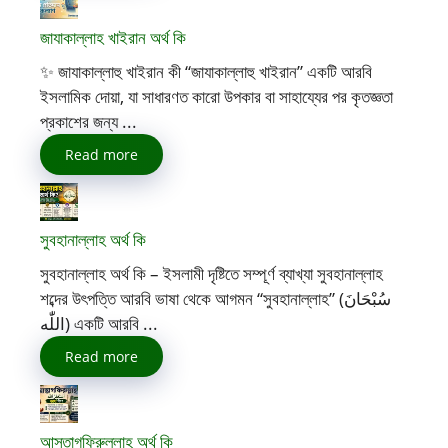
জাযাকাল্লাহ খাইরান অর্থ কি
✨ জাযাকাল্লাহু খাইরান কী “জাযাকাল্লাহু খাইরান” একটি আরবি
ইসলামিক দোয়া, যা সাধারণত কারো উপকার বা সাহায্যের পর কৃতজ্ঞতা
প্রকাশের জন্য ...
Read more
সুবহানাল্লাহ অর্থ কি
সুবহানাল্লাহ অর্থ কি – ইসলামী দৃষ্টিতে সম্পূর্ণ ব্যাখ্যা সুবহানাল্লাহ
শব্দের উৎপত্তি আরবি ভাষা থেকে আগমন “সুবহানাল্লাহ” (سُبْحَانَ
اللّٰه) একটি আরবি ...
Read more
আস্তাগফিরুল্লাহ অর্থ কি