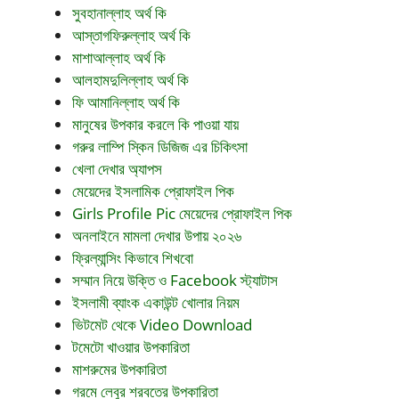
সুবহানাল্লাহ অর্থ কি
আস্তাগফিরুল্লাহ অর্থ কি
মাশাআল্লাহ অর্থ কি
আলহামদুলিল্লাহ অর্থ কি
ফি আমানিল্লাহ অর্থ কি
মানুষের উপকার করলে কি পাওয়া যায়
গরুর লাম্পি স্কিন ডিজিজ এর চিকিৎসা
খেলা দেখার অ্যাপস
মেয়েদের ইসলামিক প্রোফাইল পিক
Girls Profile Pic মেয়েদের প্রোফাইল পিক
অনলাইনে মামলা দেখার উপায় ২০২৬
ফ্রিল্যান্সিং কিভাবে শিখবো
সম্মান নিয়ে উক্তি ও Facebook স্ট্যাটাস
ইসলামী ব্যাংক একাউন্ট খোলার নিয়ম
ভিটমেট থেকে Video Download
টমেটো খাওয়ার উপকারিতা
মাশরুমের উপকারিতা
গরমে লেবুর শরবতের উপকারিতা