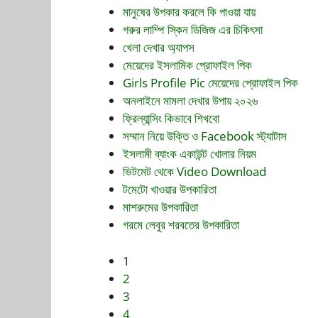
মানুষের উপকার করলে কি পাওয়া যায়
গরুর লাম্পি স্কিন ডিজিজ এর চিকিৎসা
খেলা দেখার অ্যাপস
মেয়েদের ইসলামিক প্রোফাইল পিক
Girls Profile Pic মেয়েদের প্রোফাইল পিক
অনলাইনে মামলা দেখার উপায় ২০২৬
ফ্রিল্যান্সিং কিভাবে শিখবো
সম্মান নিয়ে উক্তি ও Facebook স্ট্যাটাস
ইসলামী ব্যাংক একাউন্ট খোলার নিয়ম
ভিটমেট থেকে Video Download
টমেটো খাওয়ার উপকারিতা
মাশরুমের উপকারিতা
গরমে লেবুর শরবতের উপকারিতা
1
2
3
4