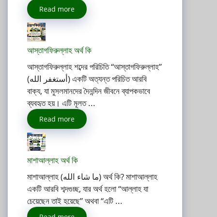
Read more
আস্তাগফিরুল্লাহ অর্থ কি
আস্তাগফিরুল্লাহ শব্দের পরিচিতি “আস্তাগফিরুল্লাহ”
(أستغفر الله) একটি অত্যন্ত পরিচিত আরবি
বাক্য, যা মুসলমানদের দৈনন্দিন জীবনে ব্যাপকভাবে
ব্যবহৃত হয়। এটি মূলত ...
Read more
মাশাআল্লাহ অর্থ কি
মাশাআল্লাহ (ما شاء الله) অর্থ কি? মাশাআল্লাহ
একটি আরবি শব্দগুচ্ছ, যার অর্থ হলো “আল্লাহ যা
চেয়েছেন তাই হয়েছে” অথবা “এটি ...
Read more