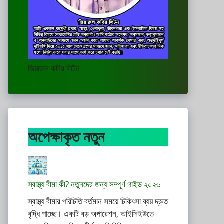
জিয়ারুল কবির লিটন
অপেক্ষাকৃত নতুন
স্বাস্থ্য বীমা কী? নতুনদের জন্য সম্পূর্ণ গাইড ২০২৬
স্বাস্থ্য বীমার পরিচিতি বর্তমান সময়ে চিকিৎসা ব্যয় দ্রুত
বৃদ্ধি পাচ্ছে। একটি বড় অপারেশন, আইসিইউতে