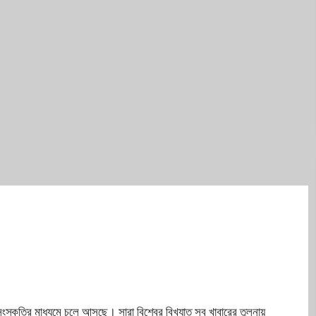
্কৃতির মাধ্যমে চলে আসছে। সারা বিশ্বের বিখ্যাত সব খাবারের তুলনায়