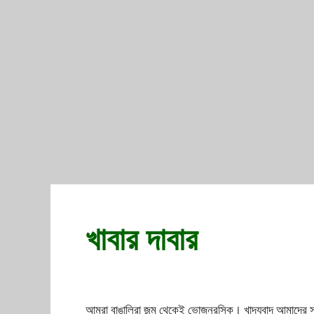
খাবার দাবার
আমরা বাঙালিরা জন্ম থেকেই ভোজনরসিক। খাদ্যবাদ আমাদের সংস