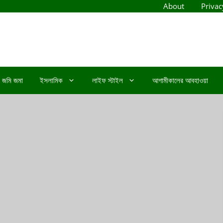
About
Privac
জমি জমা
ইসলামিক
লাইফ স্টাইল
আগামীকালের আবহাওয়া