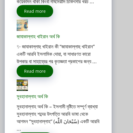
কয়েকদিন থাকা কিংবা দীর্ঘমেয়াদি চিকিৎসার খরচ ...
Read more
জাযাকাল্লাহ খাইরান অর্থ কি
✨ জাযাকাল্লাহু খাইরান কী “জাযাকাল্লাহু খাইরান”
একটি আরবি ইসলামিক দোয়া, যা সাধারণত কারো
উপকার বা সাহায্যের পর কৃতজ্ঞতা প্রকাশের জন্য ...
Read more
সুবহানাল্লাহ অর্থ কি
সুবহানাল্লাহ অর্থ কি – ইসলামী দৃষ্টিতে সম্পূর্ণ ব্যাখ্যা
সুবহানাল্লাহ শব্দের উৎপত্তি আরবি ভাষা থেকে
আগমন “সুবহানাল্লাহ” (سُبْحَانَ اللّٰه) একটি আরবি
...