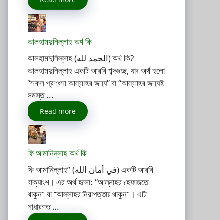
আলহামদুলিল্লাহ অর্থ কি
আলহামদুলিল্লাহ (الحمد لله) অর্থ কি?
আলহামদুলিল্লাহ একটি আরবি শব্দগুচ্ছ, যার অর্থ হলো
“সকল প্রশংসা আল্লাহর জন্য” বা “আল্লাহর জন্যই
সমস্ত ...
Read more
ফি আমানিল্লাহ অর্থ কি
ফি আমানিল্লাহ” (في أمان الله) একটি আরবি
বাক্যাংশ। এর অর্থ হলো: “আল্লাহর হেফাজতে
থাকুন” বা “আল্লাহর নিরাপত্তায় থাকুন”। এটি
সাধারণত ...