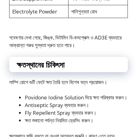
Electrolyte Powder
পানিশূন্যতা রোধ
গবেষণায় দেখা গেছে, জিঙ্ক, ভিটামিন বি-কমপ্লেক্স ও AD3E ব্যবহারে
আক্রান্ত গরুর সুস্থতা দ্রুত হতে পারে।
ক্ষতস্থানের চিকিৎসা
লাম্পি রোগে গুটি ফেটে ক্ষত তৈরি হলে বিশেষ যত্ন প্রয়োজন।
Povidone Iodine Solution দিয়ে ক্ষত পরিষ্কার করুন।
Antiseptic Spray ব্যবহার করুন।
Fly Repellent Spray ব্যবহার করুন।
ক্ষত শুকানো পর্যন্ত নিয়মিত ড্রেসিং করুন।
ক্ষতস্থানে মাছি বসতে না দেওয়া অত্যন্ত জরুরি। কারণ এতে নতুন