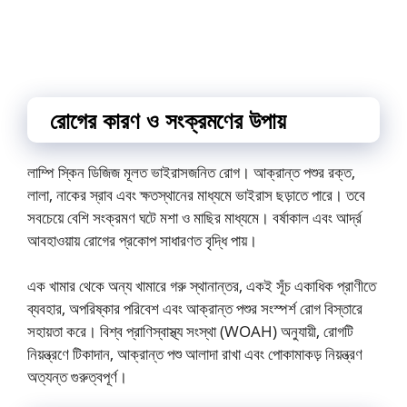
রোগের কারণ ও সংক্রমণের উপায়
লাম্পি স্কিন ডিজিজ মূলত ভাইরাসজনিত রোগ। আক্রান্ত পশুর রক্ত,
লালা, নাকের স্রাব এবং ক্ষতস্থানের মাধ্যমে ভাইরাস ছড়াতে পারে। তবে
সবচেয়ে বেশি সংক্রমণ ঘটে মশা ও মাছির মাধ্যমে। বর্ষাকাল এবং আর্দ্র
আবহাওয়ায় রোগের প্রকোপ সাধারণত বৃদ্ধি পায়।
এক খামার থেকে অন্য খামারে গরু স্থানান্তর, একই সূঁচ একাধিক প্রাণীতে
ব্যবহার, অপরিষ্কার পরিবেশ এবং আক্রান্ত পশুর সংস্পর্শ রোগ বিস্তারে
সহায়তা করে। বিশ্ব প্রাণিস্বাস্থ্য সংস্থা (WOAH) অনুযায়ী, রোগটি
নিয়ন্ত্রণে টিকাদান, আক্রান্ত পশু আলাদা রাখা এবং পোকামাকড় নিয়ন্ত্রণ
অত্যন্ত গুরুত্বপূর্ণ।