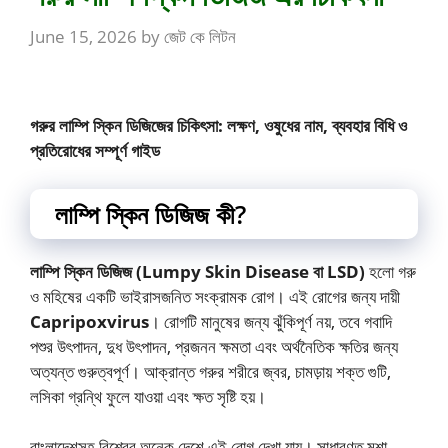
June 15, 2026
by
জেট কে লিটন
গরুর লাম্পি স্কিন ডিজিজের চিকিৎসা: লক্ষণ, ওষুধের নাম, ব্যবহার বিধি ও
প্রতিরোধের সম্পূর্ণ গাইড
লাম্পি স্কিন ডিজিজ কী?
লাম্পি স্কিন ডিজিজ (Lumpy Skin Disease বা LSD)
হলো গরু
ও মহিষের একটি ভাইরাসজনিত সংক্রামক রোগ। এই রোগের জন্য দায়ী
Capripoxvirus
। রোগটি মানুষের জন্য ঝুঁকিপূর্ণ নয়, তবে গবাদি
পশুর উৎপাদন, দুধ উৎপাদন, প্রজনন ক্ষমতা এবং অর্থনৈতিক ক্ষতির জন্য
অত্যন্ত গুরুত্বপূর্ণ। আক্রান্ত গরুর শরীরে জ্বর, চামড়ায় শক্ত গুটি,
লসিকা গ্রন্থি ফুলে যাওয়া এবং ক্ষত সৃষ্টি হয়।
বাংলাদেশসহ বিশ্বের অনেক দেশে এই রোগ দেখা যায়। সাধারণত মশা,