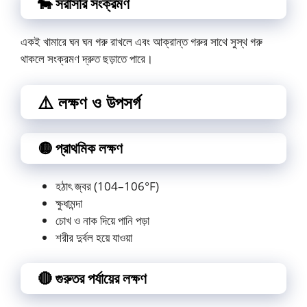
🐄 সরাসরি সংক্রমণ
একই খামারে ঘন ঘন গরু রাখলে এবং আক্রান্ত গরুর সাথে সুস্থ গরু
থাকলে সংক্রমণ দ্রুত ছড়াতে পারে।
⚠️ লক্ষণ ও উপসর্গ
🟡 প্রাথমিক লক্ষণ
হঠাৎ জ্বর (104–106°F)
ক্ষুধামন্দা
চোখ ও নাক দিয়ে পানি পড়া
শরীর দুর্বল হয়ে যাওয়া
🔴 গুরুতর পর্যায়ের লক্ষণ