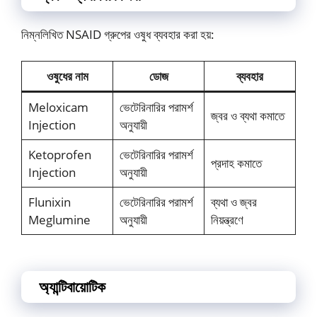
নিম্নলিখিত NSAID গ্রুপের ওষুধ ব্যবহার করা হয়:
ওষুধের নাম
ডোজ
ব্যবহার
Meloxicam
ভেটেরিনারির পরামর্শ
জ্বর ও ব্যথা কমাতে
Injection
অনুযায়ী
Ketoprofen
ভেটেরিনারির পরামর্শ
প্রদাহ কমাতে
Injection
অনুযায়ী
Flunixin
ভেটেরিনারির পরামর্শ
ব্যথা ও জ্বর
Meglumine
অনুযায়ী
নিয়ন্ত্রণে
অ্যান্টিবায়োটিক