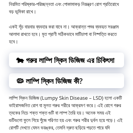
নিয়মিত পরিষ্কার-পরিচ্ছন্নতা এবং পোকামাকড় নিয়ন্ত্রণ রোগ প্রতিরোধে
বড় ভূমিকা রাখে।
একই সূঁচ বারবার ব্যবহার করা যাবে না। আক্রান্ত পশুর ব্যবহৃত সরঞ্জাম
আলাদা রাখতে হবে। মৃত প্রাণী সঠিকভাবে মাটিচাপা বা নিষ্পত্তি করতে
হবে।
🐄 গরুর লাম্পি স্কিন ডিজিজ এর চিকিৎসা
🦠 লাম্পি স্কিন ডিজিজ কী?
লাম্পি স্কিন ডিজিজ (Lumpy Skin Disease – LSD) হলো একটি
ভাইরাসজনিত রোগ যা মূলত গরুর শরীরে আক্রমণ করে। এই রোগে গরুর
ত্বকের নিচে শক্ত শক্ত গুটি বা লাম্প তৈরি হয়। অনেক সময় এই
গুটিগুলো ফুলে গিয়ে পুঁজে পরিণত হয় এবং গরুর শরীর দুর্বল হয়ে পড়ে। এই
রোগটি দেখতে যেমন ভয়ঙ্কর, তেমনি দ্রুত ছড়িয়ে পড়তে পারে যদি