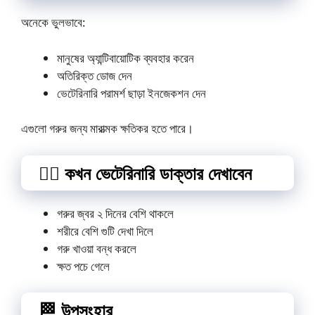
অনেকে ভুলভাবে:
মানুষের অ্যান্টিবায়োটিক ব্যবহার করেন
অতিরিক্ত ডোজ দেন
ভেটেরিনারি পরামর্শ ছাড়া ইনজেকশন দেন
এগুলো গরুর জন্য মারাত্মক ক্ষতিকর হতে পারে।
👨‍⚕️ কখন ভেটেরিনারি ডাক্তার দেখাবেন
গরুর জ্বর ২ দিনের বেশি থাকলে
শরীরে বেশি গুটি দেখা দিলে
গরু খাওয়া বন্ধ করলে
ক্ষত পচে গেলে
🏁 উপসংহার