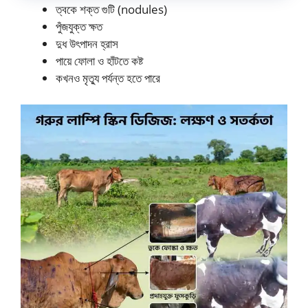
ত্বকে শক্ত গুটি (nodules)
পুঁজযুক্ত ক্ষত
দুধ উৎপাদন হ্রাস
পায়ে ফোলা ও হাঁটতে কষ্ট
কখনও মৃত্যু পর্যন্ত হতে পারে