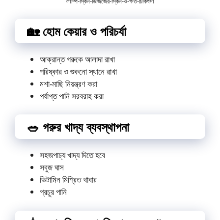
লাম্পি-স্কিন-ডিজিজের-স্কিন-ও-ক্ষত-চিকিৎসা
🏡 হোম কেয়ার ও পরিচর্যা
আক্রান্ত গরুকে আলাদা রাখা
পরিষ্কার ও শুকনো স্থানে রাখা
মশা-মাছি নিয়ন্ত্রণ করা
পর্যাপ্ত পানি সরবরাহ করা
🥗 গরুর খাদ্য ব্যবস্থাপনা
সহজপাচ্য খাদ্য দিতে হবে
সবুজ ঘাস
ভিটামিন মিশ্রিত খাবার
প্রচুর পানি