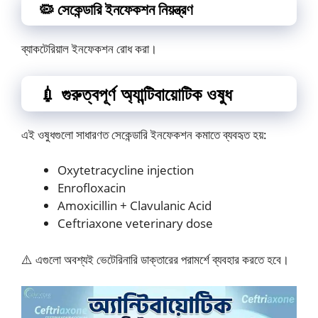
🦠 সেকেন্ডারি ইনফেকশন নিয়ন্ত্রণ
ব্যাকটেরিয়াল ইনফেকশন রোধ করা।
💉 গুরুত্বপূর্ণ অ্যান্টিবায়োটিক ওষুধ
এই ওষুধগুলো সাধারণত সেকেন্ডারি ইনফেকশন কমাতে ব্যবহৃত হয়:
Oxytetracycline injection
Enrofloxacin
Amoxicillin + Clavulanic Acid
Ceftriaxone veterinary dose
⚠️ এগুলো অবশ্যই ভেটেরিনারি ডাক্তারের পরামর্শে ব্যবহার করতে হবে।