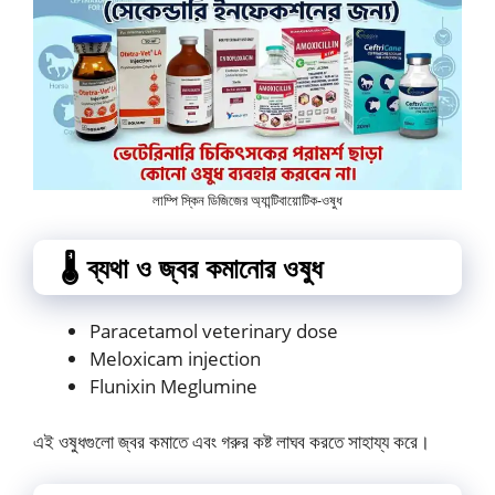
লাম্পি স্কিন ডিজিজের অ্যান্টিবায়োটিক-ওষুধ
🌡️ ব্যথা ও জ্বর কমানোর ওষুধ
Paracetamol veterinary dose
Meloxicam injection
Flunixin Meglumine
এই ওষুধগুলো জ্বর কমাতে এবং গরুর কষ্ট লাঘব করতে সাহায্য করে।