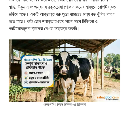
মাছি, উকুন এবং অন্যান্য রক্তচোষা পোকামাকড়ের মাধ্যমে রোগটি দ্রুত
ছড়িয়ে পড়ে। একটি আক্রান্ত গরু পুরো খামারের জন্য বড় ঝুঁকির কারণ
হতে পারে। তাই রোগ শনাক্ত হওয়ার সাথে সাথে চিকিৎসা ও
প্রতিরোধমূলক ব্যবস্থা নেওয়া অত্যন্ত জরুরি।
গরুর লাম্পি স্কিন ডিজিজ এর চিকিৎসা