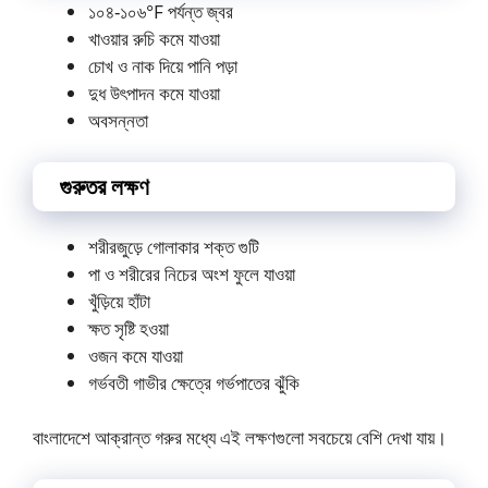
১০৪-১০৬°F পর্যন্ত জ্বর
খাওয়ার রুচি কমে যাওয়া
চোখ ও নাক দিয়ে পানি পড়া
দুধ উৎপাদন কমে যাওয়া
অবসন্নতা
গুরুতর লক্ষণ
শরীরজুড়ে গোলাকার শক্ত গুটি
পা ও শরীরের নিচের অংশ ফুলে যাওয়া
খুঁড়িয়ে হাঁটা
ক্ষত সৃষ্টি হওয়া
ওজন কমে যাওয়া
গর্ভবতী গাভীর ক্ষেত্রে গর্ভপাতের ঝুঁকি
বাংলাদেশে আক্রান্ত গরুর মধ্যে এই লক্ষণগুলো সবচেয়ে বেশি দেখা যায়।