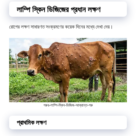
লাম্পি স্কিন ডিজিজের প্রধান লক্ষণ
রোগের লক্ষণ সাধারণত সংক্রমণের কয়েক দিনের মধ্যে দেখা দেয়।
গরুর-লাম্পি-স্কিন-ডিজিজ-আক্রান্ত-গরু
প্রাথমিক লক্ষণ