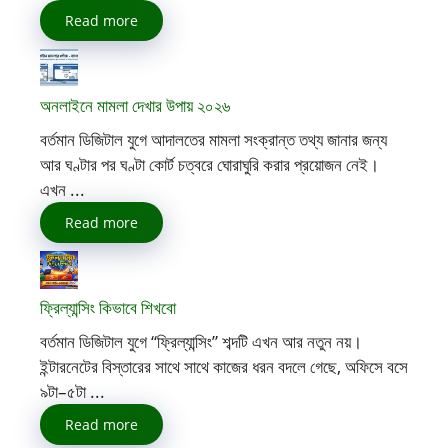
Read more
অনলাইনে মামলা দেখার উপায় ২০২৬
বর্তমান ডিজিটাল যুগে আদালতের মামলা সংক্রান্ত তথ্য জানার জন্য
আর ঘণ্টার পর ঘণ্টা কোর্ট চত্বরে ঘোরাঘুরি করার প্রয়োজন নেই।
এখন ...
Read more
ফ্রিল্যান্সিং কিভাবে শিখবো
বর্তমান ডিজিটাল যুগে “ফ্রিল্যান্সিং” শব্দটি এখন আর নতুন নয়।
ইন্টারনেটের বিস্তারের সাথে সাথে কাজের ধরন বদলে গেছে, অফিসে বসে
৯টা–৫টা ...
Read more