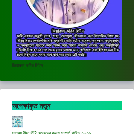
জিয়ারুল কবির লিটন
অপেক্ষাকৃত নতুন
স্বাস্থ্য বীমা কী? নতুনদের জন্য সম্পূর্ণ গাইড ২০২৬