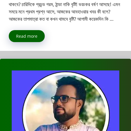
থাকবে? চারিদিকে প্রচন্ড গরম, ঠান্ডা নাকি বৃষ্টি! ভয়ংকর বর্ষণ আসছে! এমন
সময়ে মনে প্রথম প্রশ্ন আসে, আজকের আবহাওয়ার খবর কী বলে?
আজকের তাপমাত্রা কত বা কখন থামবে বৃষ্টি? আগামী কয়েকদিন কি …
Read more