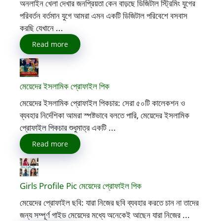
অনলাইন খেলা দেখার জনপ্রিয়তা কেন বাড়ছে ডিজিটাল স্ট্রিমিং যুগের
পরিবর্তন বর্তমান যুগে আমরা এমন একটি ডিজিটাল পরিবেশে বসবাস
করছি যেখানে ...
Read more
মেয়েদের ইসলামিক প্রোফাইল পিক
মেয়েদের ইসলামিক প্রোফাইল পিকচার: সেরা ৫০টি কালেকশন ও
ব্যবহার নির্দেশিকা আমরা স্পষ্টভাবে বলতে পারি, মেয়েদের ইসলামিক
প্রোফাইল পিকচার শুধুমাত্র একটি ...
Read more
Girls Profile Pic মেয়েদের প্রোফাইল পিক
মেয়েদের প্রোফাইল ছবি: যারা নিজের ছবি ব্যবহার করতে চান না তাদের
জন্য সম্পূর্ণ গাইড মেয়েদের মধ্যে অনেকেই আছেন যারা নিজের ...