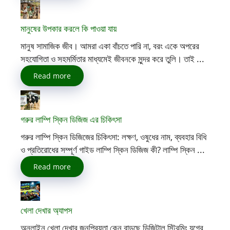
মানুষের উপকার করলে কি পাওয়া যায়
মানুষ সামাজিক জীব। আমরা একা বাঁচতে পারি না, বরং একে অপরের
সহযোগিতা ও সহমর্মিতার মাধ্যমেই জীবনকে সুন্দর করে তুলি। তাই ...
Read more
গরুর লাম্পি স্কিন ডিজিজ এর চিকিৎসা
গরুর লাম্পি স্কিন ডিজিজের চিকিৎসা: লক্ষণ, ওষুধের নাম, ব্যবহার বিধি
ও প্রতিরোধের সম্পূর্ণ গাইড লাম্পি স্কিন ডিজিজ কী? লাম্পি স্কিন ...
Read more
খেলা দেখার অ্যাপস
অনলাইন খেলা দেখার জনপ্রিয়তা কেন বাড়ছে ডিজিটাল স্ট্রিমিং যুগের