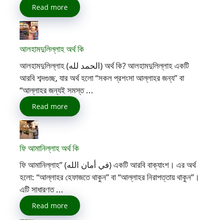
Read more
আলহামদুলিল্লাহ অর্থ কি
আলহামদুলিল্লাহ (الحمد لله) অর্থ কি? আলহামদুলিল্লাহ একটি
আরবি শব্দগুচ্ছ, যার অর্থ হলো “সকল প্রশংসা আল্লাহর জন্য” বা
“আল্লাহর জন্যই সমস্ত ...
Read more
ফি আমানিল্লাহ অর্থ কি
ফি আমানিল্লাহ” (في أمان الله) একটি আরবি বাক্যাংশ। এর অর্থ
হলো: “আল্লাহর হেফাজতে থাকুন” বা “আল্লাহর নিরাপত্তায় থাকুন”।
এটি সাধারণত ...
Read more