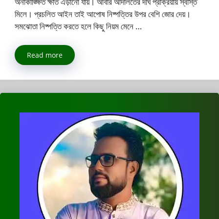
অনাকাঙ্ক্ষিত ক্ষতি এড়ানো যায়। আবার আদালতের দীর্ঘ প্রক্রিয়ায় স্বস্তি
মিলে। প্রচলিত আইন তাই আপোষ নিষ্পত্তির উপর বেশি জোর দেয়।
সমঝোতা নিষ্পত্তি করতে হলে কিছু নিয়ম মেনে …
Read more