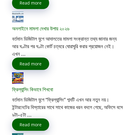
Read more
অনলাইনে মামলা দেখার উপায় ২০২৬
বর্তমান ডিজিটাল যুগে আদালতের মামলা সংক্রান্ত তথ্য জানার জন্য
আর ঘণ্টার পর ঘণ্টা কোর্ট চত্বরে ঘোরাঘুরি করার প্রয়োজন নেই।
এখন ...
Read more
ফ্রিল্যান্সিং কিভাবে শিখবো
বর্তমান ডিজিটাল যুগে “ফ্রিল্যান্সিং” শব্দটি এখন আর নতুন নয়।
ইন্টারনেটের বিস্তারের সাথে সাথে কাজের ধরন বদলে গেছে, অফিসে বসে
৯টা–৫টা ...
Read more