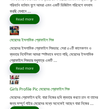
পরিবর্তন বর্তমান যুগে আমরা এমন একটি ডিজিটাল পরিবেশে বসবাস
করছি যেখানে ...
Read more
মেয়েদের ইসলামিক প্রোফাইল পিক
মেয়েদের ইসলামিক প্রোফাইল পিকচার: সেরা ৫০টি কালেকশন ও
ব্যবহার নির্দেশিকা আমরা স্পষ্টভাবে বলতে পারি, মেয়েদের ইসলামিক
প্রোফাইল পিকচার শুধুমাত্র একটি ...
Read more
Girls Profile Pic মেয়েদের প্রোফাইল পিক
মেয়েদের প্রোফাইল ছবি: যারা নিজের ছবি ব্যবহার করতে চান না তাদের
জন্য সম্পূর্ণ গাইড মেয়েদের মধ্যে অনেকেই আছেন যারা নিজের ...