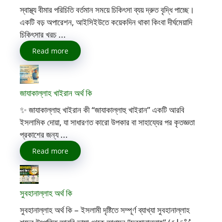
স্বাস্থ্য বীমার পরিচিতি বর্তমান সময়ে চিকিৎসা ব্যয় দ্রুত বৃদ্ধি পাচ্ছে।
একটি বড় অপারেশন, আইসিইউতে কয়েকদিন থাকা কিংবা দীর্ঘমেয়াদি
চিকিৎসার খরচ ...
Read more
জাযাকাল্লাহ খাইরান অর্থ কি
✨ জাযাকাল্লাহু খাইরান কী “জাযাকাল্লাহু খাইরান” একটি আরবি
ইসলামিক দোয়া, যা সাধারণত কারো উপকার বা সাহায্যের পর কৃতজ্ঞতা
প্রকাশের জন্য ...
Read more
সুবহানাল্লাহ অর্থ কি
সুবহানাল্লাহ অর্থ কি – ইসলামী দৃষ্টিতে সম্পূর্ণ ব্যাখ্যা সুবহানাল্লাহ