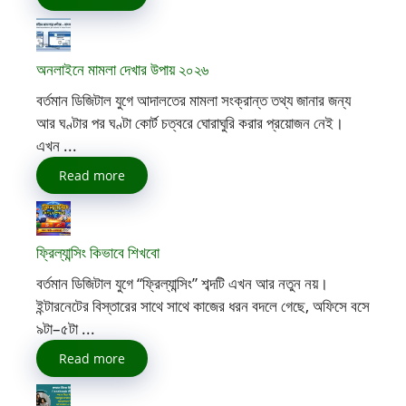
অনলাইনে মামলা দেখার উপায় ২০২৬
বর্তমান ডিজিটাল যুগে আদালতের মামলা সংক্রান্ত তথ্য জানার জন্য
আর ঘণ্টার পর ঘণ্টা কোর্ট চত্বরে ঘোরাঘুরি করার প্রয়োজন নেই।
এখন ...
Read more
ফ্রিল্যান্সিং কিভাবে শিখবো
বর্তমান ডিজিটাল যুগে “ফ্রিল্যান্সিং” শব্দটি এখন আর নতুন নয়।
ইন্টারনেটের বিস্তারের সাথে সাথে কাজের ধরন বদলে গেছে, অফিসে বসে
৯টা–৫টা ...
Read more