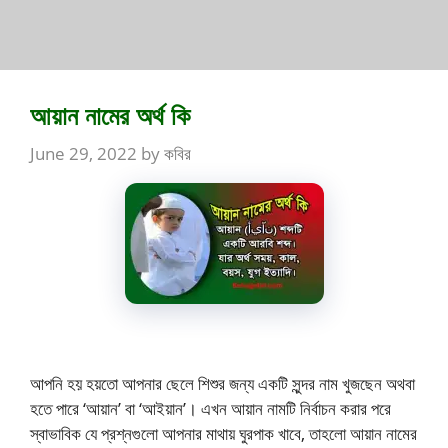
আয়ান নামের অর্থ কি
June 29, 2022
by
কবির
আপনি হয় হয়তো আপনার ছেলে শিশুর জন্য একটি সুন্দর নাম খুজছেন অথবা
হতে পারে ‘আয়ান’ বা ‘আইয়ান’। এখন আয়ান নামটি নির্বাচন করার পরে
স্বাভাবিক যে প্রশ্নগুলো আপনার মাথায় ঘুরপাক খাবে, তাহলো আয়ান নামের