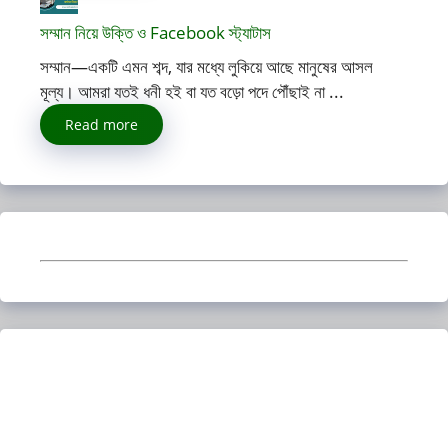
সম্মান নিয়ে উক্তি ও Facebook স্ট্যাটাস
সম্মান—একটি এমন শব্দ, যার মধ্যে লুকিয়ে আছে মানুষের আসল
মূল্য। আমরা যতই ধনী হই বা যত বড়ো পদে পৌঁছাই না ...
Read more