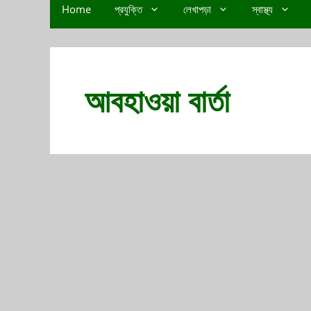
Home
প্রযুক্তি
লেখাপড়া
স্বাস্থ্য
আবহাওয়া বার্তা