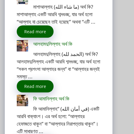
মাশাআল্লাহ (ما شاء الله) অর্থ কি?
মাশাআল্লাহ একটি আরবি শব্দগুচ্ছ, যার অর্থ হলো
“আল্লাহ যা চেয়েছেন তাই হয়েছে” অথবা “এটি ...
Read more
আলহামদুলিল্লাহ অর্থ কি
আলহামদুলিল্লাহ (الحمد لله) অর্থ কি?
আলহামদুলিল্লাহ একটি আরবি শব্দগুচ্ছ, যার অর্থ হলো
“সকল প্রশংসা আল্লাহর জন্য” বা “আল্লাহর জন্যই
সমস্ত ...
Read more
ফি আমানিল্লাহ অর্থ কি
ফি আমানিল্লাহ” (في أمان الله) একটি
আরবি বাক্যাংশ। এর অর্থ হলো: “আল্লাহর
হেফাজতে থাকুন” বা “আল্লাহর নিরাপত্তায় থাকুন”।
এটি সাধারণত ...