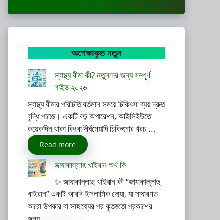
অপেক্ষাকৃত নতুন
স্বাস্থ্য বীমা কী? নতুনদের জন্য সম্পূর্ণ
গাইড ২০২৬
স্বাস্থ্য বীমার পরিচিতি বর্তমান সময়ে চিকিৎসা ব্যয় দ্রুত
বৃদ্ধি পাচ্ছে। একটি বড় অপারেশন, আইসিইউতে
কয়েকদিন থাকা কিংবা দীর্ঘমেয়াদি চিকিৎসার খরচ ...
Read more
জাযাকাল্লাহ খাইরান অর্থ কি
✨ জাযাকাল্লাহু খাইরান কী “জাযাকাল্লাহু
খাইরান” একটি আরবি ইসলামিক দোয়া, যা সাধারণত
কারো উপকার বা সাহায্যের পর কৃতজ্ঞতা প্রকাশের
জন্য ...