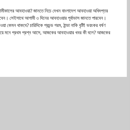
মীকালের আবহাওয়া? জানতে নিচে দেখন বাংলাদেশ আবহাওয়া অধিদপ্তর
াবেন। সেইসাথে আগামী ৩ দিনের আবহাওয়ার পূর্বাভাস জানতে পারবেন।
 কেমন থাকবে? চারিদিকে প্রচন্ড গরম, ঠান্ডা নাকি বৃষ্টি! ভয়ংকর বর্ষণ
়ে মনে প্রথম প্রশ্ন আসে, আজকের আবহাওয়ার খবর কী বলে? আজকের