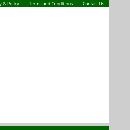
y & Policy
Terms and Conditions
Contact Us