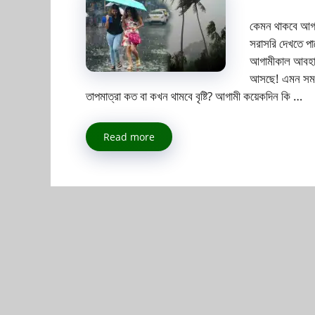
কেমন থাকবে আগা
সরাসরি দেখতে প
আগামীকাল আবহাওয়া
আসছে! এমন সময
তাপমাত্রা কত বা কখন থামবে বৃষ্টি? আগামী কয়েকদিন কি …
Read more