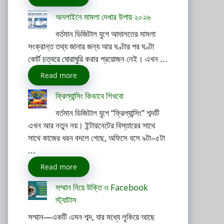
অনলাইনে মামলা দেখার উপায় ২০২৬
বর্তমান ডিজিটাল যুগে আদালতের মামলা
সংক্রান্ত তথ্য জানার জন্য আর ঘণ্টার পর ঘণ্টা
কোর্ট চত্বরে ঘোরাঘুরি করার প্রয়োজন নেই। এখন ...
Read more
ফ্রিল্যান্সিং কিভাবে শিখবো
বর্তমান ডিজিটাল যুগে “ফ্রিল্যান্সিং” শব্দটি
এখন আর নতুন নয়। ইন্টারনেটের বিস্তারের সাথে
সাথে কাজের ধরন বদলে গেছে, অফিসে বসে ৯টা–৫টা
...
Read more
সম্মান নিয়ে উক্তি ও Facebook
স্ট্যাটাস
সম্মান—একটি এমন শব্দ, যার মধ্যে লুকিয়ে আছে