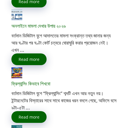
Read more
অনলাইনে মামলা দেখার উপায় ২০২৬
বর্তমান ডিজিটাল যুগে আদালতের মামলা সংক্রান্ত তথ্য জানার জন্য
আর ঘণ্টার পর ঘণ্টা কোর্ট চত্বরে ঘোরাঘুরি করার প্রয়োজন নেই।
এখন ...
Read more
ফ্রিল্যান্সিং কিভাবে শিখবো
বর্তমান ডিজিটাল যুগে “ফ্রিল্যান্সিং” শব্দটি এখন আর নতুন নয়।
ইন্টারনেটের বিস্তারের সাথে সাথে কাজের ধরন বদলে গেছে, অফিসে বসে
৯টা–৫টা ...
Read more