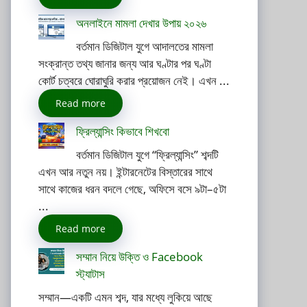
অনলাইনে মামলা দেখার উপায় ২০২৬
বর্তমান ডিজিটাল যুগে আদালতের মামলা
সংক্রান্ত তথ্য জানার জন্য আর ঘণ্টার পর ঘণ্টা
কোর্ট চত্বরে ঘোরাঘুরি করার প্রয়োজন নেই। এখন ...
Read more
ফ্রিল্যান্সিং কিভাবে শিখবো
বর্তমান ডিজিটাল যুগে “ফ্রিল্যান্সিং” শব্দটি
এখন আর নতুন নয়। ইন্টারনেটের বিস্তারের সাথে
সাথে কাজের ধরন বদলে গেছে, অফিসে বসে ৯টা–৫টা
...
Read more
সম্মান নিয়ে উক্তি ও Facebook
স্ট্যাটাস
সম্মান—একটি এমন শব্দ, যার মধ্যে লুকিয়ে আছে