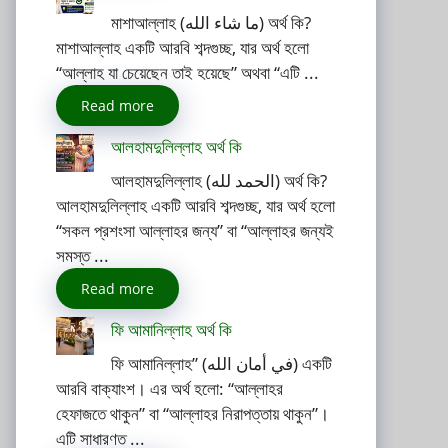
মাশাআল্লাহ (ما شاء الله) অর্থ কি?
মাশাআল্লাহ একটি আরবি শব্দগুচ্ছ, যার অর্থ হলো
“আল্লাহ যা চেয়েছেন তাই হয়েছে” অথবা “এটি ...
Read more
আলহামদুলিল্লাহ অর্থ কি
আলহামদুলিল্লাহ (الحمد لله) অর্থ কি?
আলহামদুলিল্লাহ একটি আরবি শব্দগুচ্ছ, যার অর্থ হলো
“সকল প্রশংসা আল্লাহর জন্য” বা “আল্লাহর জন্যই
সমস্ত ...
Read more
ফি আমানিল্লাহ অর্থ কি
ফি আমানিল্লাহ” (في أمان الله) একটি
আরবি বাক্যাংশ। এর অর্থ হলো: “আল্লাহর
হেফাজতে থাকুন” বা “আল্লাহর নিরাপত্তায় থাকুন”।
এটি সাধারণত ...