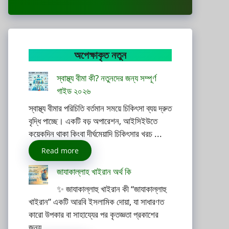
অপেক্ষাকৃত নতুন
স্বাস্থ্য বীমা কী? নতুনদের জন্য সম্পূর্ণ
গাইড ২০২৬
স্বাস্থ্য বীমার পরিচিতি বর্তমান সময়ে চিকিৎসা ব্যয় দ্রুত
বৃদ্ধি পাচ্ছে। একটি বড় অপারেশন, আইসিইউতে
কয়েকদিন থাকা কিংবা দীর্ঘমেয়াদি চিকিৎসার খরচ ...
Read more
জাযাকাল্লাহ খাইরান অর্থ কি
✨ জাযাকাল্লাহু খাইরান কী “জাযাকাল্লাহু
খাইরান” একটি আরবি ইসলামিক দোয়া, যা সাধারণত
কারো উপকার বা সাহায্যের পর কৃতজ্ঞতা প্রকাশের
জন্য ...