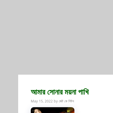
আমার সোনার ময়না পাখি
May 15, 2022
by
জেট কে লিটন