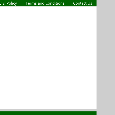
y & Policy
Terms and Conditions
Contact Us