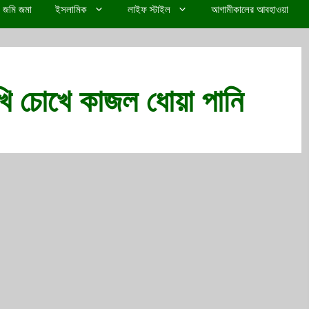
জমি জমা
ইসলামিক
লাইফ স্টাইল
আগামীকালের আবহাওয়া
ি চোখে কাজল ধোয়া পানি