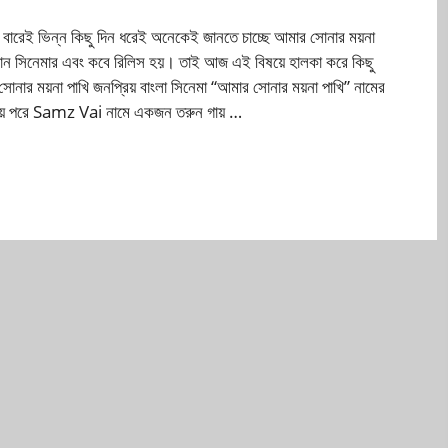
ারেই ভিন্ন কিছু দিন ধরেই অনেকেই জানতে চাচ্ছে আমার সোনার ময়না
 কোন সিনেমার এবং কবে রিলিস হয়। তাই আজ এই বিষয়ে হালকা করে কিছু
ার ময়না পাখি জনপ্রিয় বাংলা সিনেমা “আমার সোনার ময়না পাখি” নামের
 যায় পরে Samz Vai নামে একজন তরুন গায় …