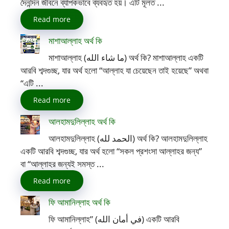
দৈনন্দিন জীবনে ব্যাপকভাবে ব্যবহৃত হয়। এটি মূলত ...
Read more
মাশাআল্লাহ অর্থ কি
মাশাআল্লাহ (ما شاء الله) অর্থ কি? মাশাআল্লাহ একটি
আরবি শব্দগুচ্ছ, যার অর্থ হলো “আল্লাহ যা চেয়েছেন তাই হয়েছে” অথবা
“এটি ...
Read more
আলহামদুলিল্লাহ অর্থ কি
আলহামদুলিল্লাহ (الحمد لله) অর্থ কি? আলহামদুলিল্লাহ
একটি আরবি শব্দগুচ্ছ, যার অর্থ হলো “সকল প্রশংসা আল্লাহর জন্য”
বা “আল্লাহর জন্যই সমস্ত ...
Read more
ফি আমানিল্লাহ অর্থ কি
ফি আমানিল্লাহ” (في أمان الله) একটি আরবি