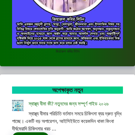
জিয়ারুল কবির লিটন
অপেক্ষাকৃত নতুন
স্বাস্থ্য বীমা কী? নতুনদের জন্য সম্পূর্ণ গাইড ২০২৬
স্বাস্থ্য বীমার পরিচিতি বর্তমান সময়ে চিকিৎসা ব্যয় দ্রুত বৃদ্ধি
পাচ্ছে। একটি বড় অপারেশন, আইসিইউতে কয়েকদিন থাকা কিংবা
দীর্ঘমেয়াদি চিকিৎসার খরচ ...