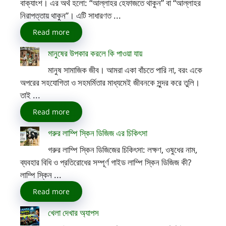
বাক্যাংশ। এর অর্থ হলো: “আল্লাহর হেফাজতে থাকুন” বা “আল্লাহর
নিরাপত্তায় থাকুন”। এটি সাধারণত ...
Read more
মানুষের উপকার করলে কি পাওয়া যায়
মানুষ সামাজিক জীব। আমরা একা বাঁচতে পারি না, বরং একে
অপরের সহযোগিতা ও সহমর্মিতার মাধ্যমেই জীবনকে সুন্দর করে তুলি।
তাই ...
Read more
গরুর লাম্পি স্কিন ডিজিজ এর চিকিৎসা
গরুর লাম্পি স্কিন ডিজিজের চিকিৎসা: লক্ষণ, ওষুধের নাম,
ব্যবহার বিধি ও প্রতিরোধের সম্পূর্ণ গাইড লাম্পি স্কিন ডিজিজ কী?
লাম্পি স্কিন ...
Read more
খেলা দেখার অ্যাপস