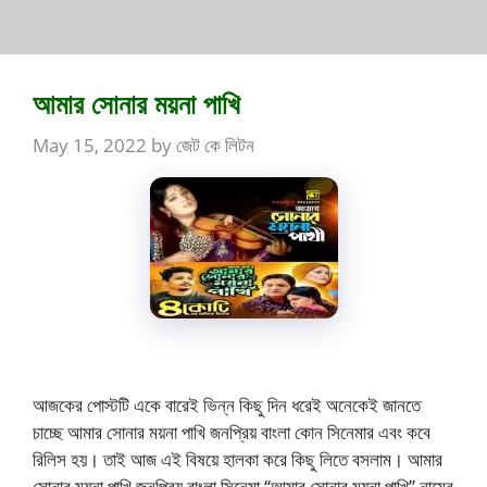
আমার সোনার ময়না পাখি
May 15, 2022
by
জেট কে লিটন
আজকের পোস্টটি একে বারেই ভিন্ন কিছু দিন ধরেই অনেকেই জানতে
চাচ্ছে আমার সোনার ময়না পাখি জনপ্রিয় বাংলা কোন সিনেমার এবং কবে
রিলিস হয়। তাই আজ এই বিষয়ে হালকা করে কিছু লিতে বসলাম। আমার
সোনার ময়না পাখি জনপ্রিয় বাংলা সিনেমা “আমার সোনার ময়না পাখি” নামের