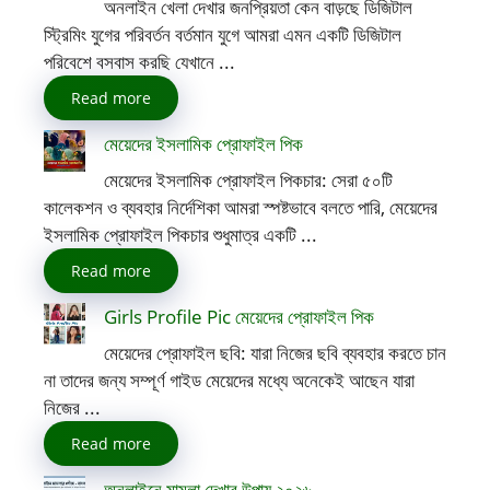
অনলাইন খেলা দেখার জনপ্রিয়তা কেন বাড়ছে ডিজিটাল
স্ট্রিমিং যুগের পরিবর্তন বর্তমান যুগে আমরা এমন একটি ডিজিটাল
পরিবেশে বসবাস করছি যেখানে ...
Read more
মেয়েদের ইসলামিক প্রোফাইল পিক
মেয়েদের ইসলামিক প্রোফাইল পিকচার: সেরা ৫০টি
কালেকশন ও ব্যবহার নির্দেশিকা আমরা স্পষ্টভাবে বলতে পারি, মেয়েদের
ইসলামিক প্রোফাইল পিকচার শুধুমাত্র একটি ...
Read more
Girls Profile Pic মেয়েদের প্রোফাইল পিক
মেয়েদের প্রোফাইল ছবি: যারা নিজের ছবি ব্যবহার করতে চান
না তাদের জন্য সম্পূর্ণ গাইড মেয়েদের মধ্যে অনেকেই আছেন যারা
নিজের ...
Read more
অনলাইনে মামলা দেখার উপায় ২০২৬