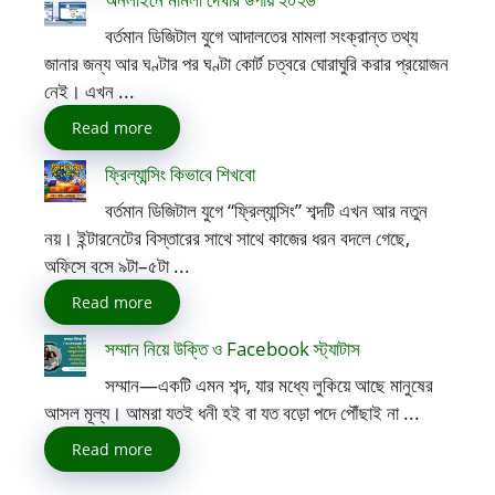
বর্তমান ডিজিটাল যুগে আদালতের মামলা সংক্রান্ত তথ্য
জানার জন্য আর ঘণ্টার পর ঘণ্টা কোর্ট চত্বরে ঘোরাঘুরি করার প্রয়োজন
নেই। এখন ...
Read more
ফ্রিল্যান্সিং কিভাবে শিখবো
বর্তমান ডিজিটাল যুগে “ফ্রিল্যান্সিং” শব্দটি এখন আর নতুন
নয়। ইন্টারনেটের বিস্তারের সাথে সাথে কাজের ধরন বদলে গেছে,
অফিসে বসে ৯টা–৫টা ...
Read more
সম্মান নিয়ে উক্তি ও Facebook স্ট্যাটাস
সম্মান—একটি এমন শব্দ, যার মধ্যে লুকিয়ে আছে মানুষের
আসল মূল্য। আমরা যতই ধনী হই বা যত বড়ো পদে পৌঁছাই না ...
Read more