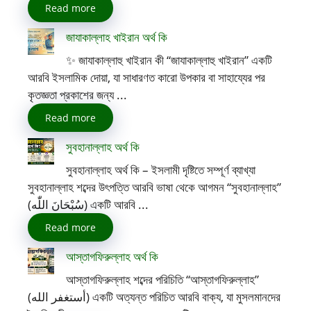
Read more
জাযাকাল্লাহ খাইরান অর্থ কি
✨ জাযাকাল্লাহু খাইরান কী “জাযাকাল্লাহু খাইরান” একটি
আরবি ইসলামিক দোয়া, যা সাধারণত কারো উপকার বা সাহায্যের পর
কৃতজ্ঞতা প্রকাশের জন্য ...
Read more
সুবহানাল্লাহ অর্থ কি
সুবহানাল্লাহ অর্থ কি – ইসলামী দৃষ্টিতে সম্পূর্ণ ব্যাখ্যা
সুবহানাল্লাহ শব্দের উৎপত্তি আরবি ভাষা থেকে আগমন “সুবহানাল্লাহ”
(سُبْحَانَ اللّٰه) একটি আরবি ...
Read more
আস্তাগফিরুল্লাহ অর্থ কি
আস্তাগফিরুল্লাহ শব্দের পরিচিতি “আস্তাগফিরুল্লাহ”
(أستغفر الله) একটি অত্যন্ত পরিচিত আরবি বাক্য, যা মুসলমানদের