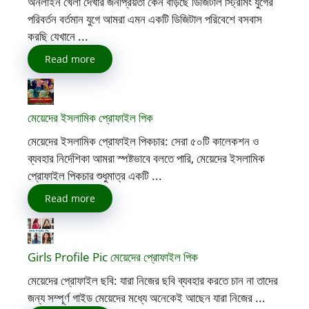
অনলাইন খেলা দেখার জনপ্রিয়তা কেন বাড়ছে ডিজিটাল স্ট্রিমিং যুগের
পরিবর্তন বর্তমান যুগে আমরা এমন একটি ডিজিটাল পরিবেশে বসবাস
করছি যেখানে ...
Read more
মেয়েদের ইসলামিক প্রোফাইল পিক
মেয়েদের ইসলামিক প্রোফাইল পিকচার: সেরা ৫০টি কালেকশন ও
ব্যবহার নির্দেশিকা আমরা স্পষ্টভাবে বলতে পারি, মেয়েদের ইসলামিক
প্রোফাইল পিকচার শুধুমাত্র একটি ...
Read more
Girls Profile Pic মেয়েদের প্রোফাইল পিক
মেয়েদের প্রোফাইল ছবি: যারা নিজের ছবি ব্যবহার করতে চান না তাদের
জন্য সম্পূর্ণ গাইড মেয়েদের মধ্যে অনেকেই আছেন যারা নিজের ...