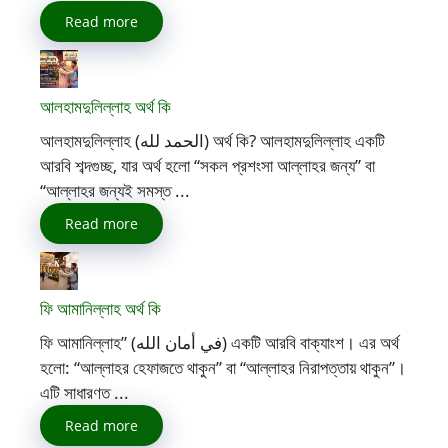
Read more
আলহামদুলিল্লাহ অর্থ কি
আলহামদুলিল্লাহ (الحمد لله) অর্থ কি? আলহামদুলিল্লাহ একটি
আরবি শব্দগুচ্ছ, যার অর্থ হলো “সকল প্রশংসা আল্লাহর জন্য” বা
“আল্লাহর জন্যই সমস্ত ...
Read more
ফি আমানিল্লাহ অর্থ কি
ফি আমানিল্লাহ” (في أمان الله) একটি আরবি বাক্যাংশ। এর অর্থ
হলো: “আল্লাহর হেফাজতে থাকুন” বা “আল্লাহর নিরাপত্তায় থাকুন”।
এটি সাধারণত ...
Read more