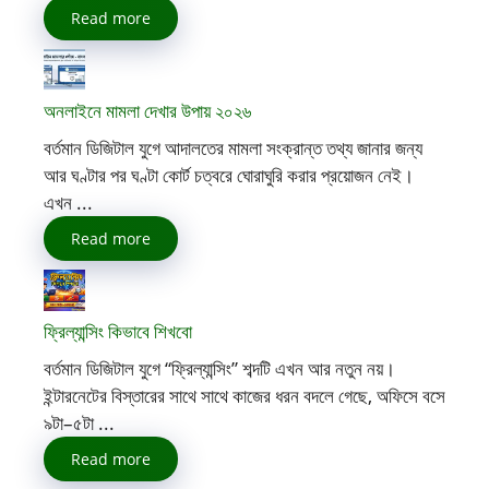
Read more
অনলাইনে মামলা দেখার উপায় ২০২৬
বর্তমান ডিজিটাল যুগে আদালতের মামলা সংক্রান্ত তথ্য জানার জন্য
আর ঘণ্টার পর ঘণ্টা কোর্ট চত্বরে ঘোরাঘুরি করার প্রয়োজন নেই।
এখন ...
Read more
ফ্রিল্যান্সিং কিভাবে শিখবো
বর্তমান ডিজিটাল যুগে “ফ্রিল্যান্সিং” শব্দটি এখন আর নতুন নয়।
ইন্টারনেটের বিস্তারের সাথে সাথে কাজের ধরন বদলে গেছে, অফিসে বসে
৯টা–৫টা ...
Read more