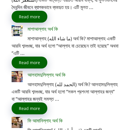
দৈনন্দিন জীবনে ব্যাপকভাবে ব্যবহৃত হয়। এটি মূলত ...
Read more
মাশাআল্লাহ অর্থ কি
মাশাআল্লাহ (ما شاء الله) অর্থ কি? মাশাআল্লাহ একটি
আরবি শব্দগুচ্ছ, যার অর্থ হলো “আল্লাহ যা চেয়েছেন তাই হয়েছে” অথবা
“এটি ...
Read more
আলহামদুলিল্লাহ অর্থ কি
আলহামদুলিল্লাহ (الحمد لله) অর্থ কি? আলহামদুলিল্লাহ
একটি আরবি শব্দগুচ্ছ, যার অর্থ হলো “সকল প্রশংসা আল্লাহর জন্য”
বা “আল্লাহর জন্যই সমস্ত ...
Read more
ফি আমানিল্লাহ অর্থ কি