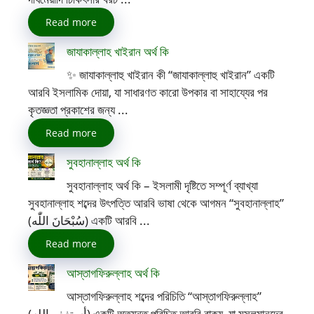
Read more
জাযাকাল্লাহ খাইরান অর্থ কি
✨ জাযাকাল্লাহু খাইরান কী “জাযাকাল্লাহু খাইরান” একটি
আরবি ইসলামিক দোয়া, যা সাধারণত কারো উপকার বা সাহায্যের পর
কৃতজ্ঞতা প্রকাশের জন্য ...
Read more
সুবহানাল্লাহ অর্থ কি
সুবহানাল্লাহ অর্থ কি – ইসলামী দৃষ্টিতে সম্পূর্ণ ব্যাখ্যা
সুবহানাল্লাহ শব্দের উৎপত্তি আরবি ভাষা থেকে আগমন “সুবহানাল্লাহ”
(سُبْحَانَ اللّٰه) একটি আরবি ...
Read more
আস্তাগফিরুল্লাহ অর্থ কি
আস্তাগফিরুল্লাহ শব্দের পরিচিতি “আস্তাগফিরুল্লাহ”
(أستغفر الله) একটি অত্যন্ত পরিচিত আরবি বাক্য, যা মুসলমানদের