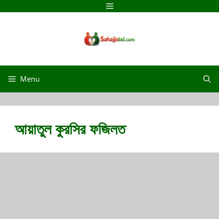
Menu
আয়াতুল কুরসির ফজিলত