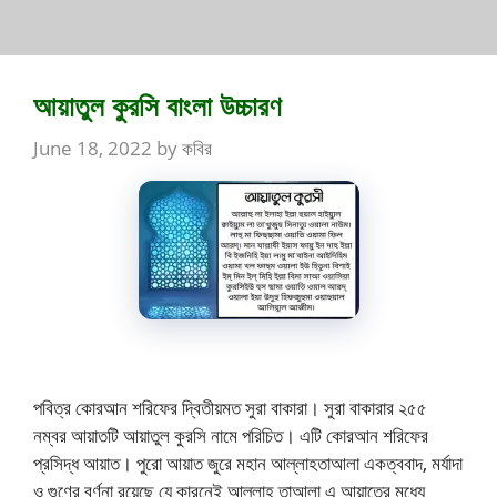
আয়াতুল কুরসি বাংলা উচ্চারণ
June 18, 2022
by
কবির
পবিত্র কোরআন শরিফের দ্বিতীয়মত সুরা বাকারা। সুরা বাকারার ২৫৫
নম্বর আয়াতটি আয়াতুল কুরসি নামে পরিচিত। এটি কোরআন শরিফের
প্রসিদ্ধ আয়াত। পুরো আয়াত জুরে মহান আল্লাহতাআলা একত্ববাদ, মর্যাদা
ও গুণের বর্ণনা রয়েছে যে কারনেই আল্লাহ তাআলা এ আয়াতের মধ্যে