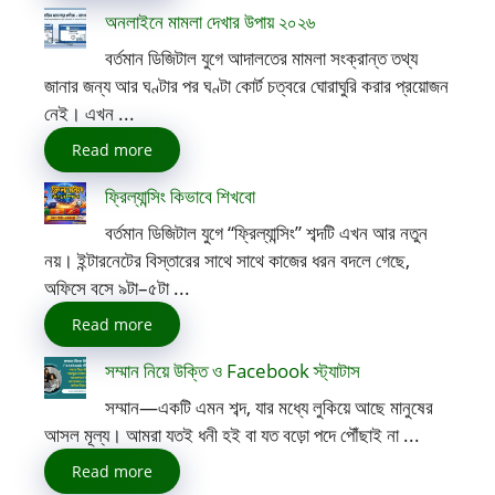
অনলাইনে মামলা দেখার উপায় ২০২৬
বর্তমান ডিজিটাল যুগে আদালতের মামলা সংক্রান্ত তথ্য
জানার জন্য আর ঘণ্টার পর ঘণ্টা কোর্ট চত্বরে ঘোরাঘুরি করার প্রয়োজন
নেই। এখন ...
Read more
ফ্রিল্যান্সিং কিভাবে শিখবো
বর্তমান ডিজিটাল যুগে “ফ্রিল্যান্সিং” শব্দটি এখন আর নতুন
নয়। ইন্টারনেটের বিস্তারের সাথে সাথে কাজের ধরন বদলে গেছে,
অফিসে বসে ৯টা–৫টা ...
Read more
সম্মান নিয়ে উক্তি ও Facebook স্ট্যাটাস
সম্মান—একটি এমন শব্দ, যার মধ্যে লুকিয়ে আছে মানুষের
আসল মূল্য। আমরা যতই ধনী হই বা যত বড়ো পদে পৌঁছাই না ...
Read more