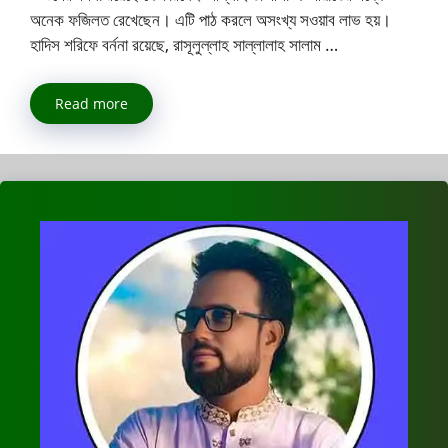
অনেক ফজিলত রেখেছেন। এটি পাঠ করলে অসংখ্য সওয়াব লাভ হয়।
হাদিস শরিফে বর্ননা রয়েছে, রাসূলুল্লাহ সাল্লালাহ সালাম …
Read more