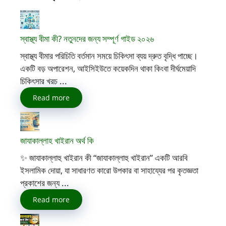
স্বাস্থ্য বীমা কী? নতুনদের জন্য সম্পূর্ণ গাইড ২০২৬
স্বাস্থ্য বীমার পরিচিতি বর্তমান সময়ে চিকিৎসা ব্যয় দ্রুত বৃদ্ধি পাচ্ছে।
একটি বড় অপারেশন, আইসিইউতে কয়েকদিন থাকা কিংবা দীর্ঘমেয়াদি
চিকিৎসার খরচ ...
Read more
জাযাকাল্লাহ খাইরান অর্থ কি
✨ জাযাকাল্লাহু খাইরান কী “জাযাকাল্লাহু খাইরান” একটি আরবি
ইসলামিক দোয়া, যা সাধারণত কারো উপকার বা সাহায্যের পর কৃতজ্ঞতা
প্রকাশের জন্য ...
Read more