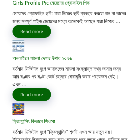
Girls Profile Pic মেয়েদের প্রোফাইল পিক
মেয়েদের প্রোফাইল ছবি: যারা নিজের ছবি ব্যবহার করতে চান না তাদের
জন্য সম্পূর্ণ গাইড মেয়েদের মধ্যে অনেকেই আছেন যারা নিজের ...
Read more
অনলাইনে মামলা দেখার উপায় ২০২৬
বর্তমান ডিজিটাল যুগে আদালতের মামলা সংক্রান্ত তথ্য জানার জন্য
আর ঘণ্টার পর ঘণ্টা কোর্ট চত্বরে ঘোরাঘুরি করার প্রয়োজন নেই।
এখন ...
Read more
ফ্রিল্যান্সিং কিভাবে শিখবো
বর্তমান ডিজিটাল যুগে “ফ্রিল্যান্সিং” শব্দটি এখন আর নতুন নয়।
ইন্টারনেটের বিস্তারের সাথে সাথে কাজের ধরন বদলে গেছে, অফিসে বসে