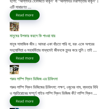
হলো: “আল্লাহর হেফাজতে থাকুন” বা “আল্লাহর নিরাপত্তায় থাকুন”।
এটি সাধারণত ...
Read more
মানুষের উপকার করলে কি পাওয়া যায়
মানুষ সামাজিক জীব। আমরা একা বাঁচতে পারি না, বরং একে অপরের
সহযোগিতা ও সহমর্মিতার মাধ্যমেই জীবনকে সুন্দর করে তুলি। তাই ...
Read more
গরুর লাম্পি স্কিন ডিজিজ এর চিকিৎসা
গরুর লাম্পি স্কিন ডিজিজের চিকিৎসা: লক্ষণ, ওষুধের নাম, ব্যবহার বিধি
ও প্রতিরোধের সম্পূর্ণ গাইড লাম্পি স্কিন ডিজিজ কী? লাম্পি স্কিন ...
Read more