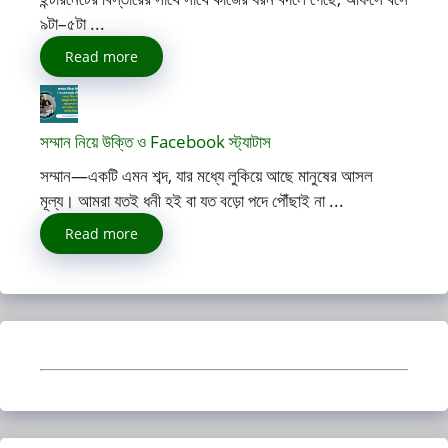
৯টা–৫টা ...
Read more
সম্মান নিয়ে উক্তি ও Facebook স্ট্যাটাস
সম্মান—একটি এমন শব্দ, যার মধ্যে লুকিয়ে আছে মানুষের আসল
মূল্য। আমরা যতই ধনী হই বা যত বড়ো পদে পৌঁছাই না ...
Read more