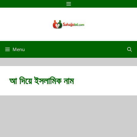
Skip
Menu
to
content
Menu
আ দিয়ে ইসলামিক নাম