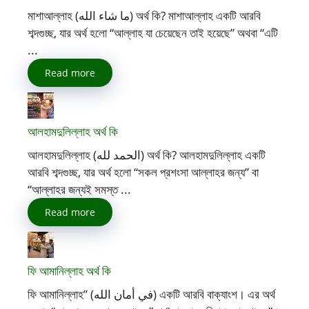
মাশাআল্লাহ (ما شاء الله) অর্থ কি? মাশাআল্লাহ একটি আরবি
শব্দগুচ্ছ, যার অর্থ হলো “আল্লাহ যা চেয়েছেন তাই হয়েছে” অথবা “এটি
...
Read more
আলহামদুলিল্লাহ অর্থ কি
আলহামদুলিল্লাহ (الحمد لله) অর্থ কি? আলহামদুলিল্লাহ একটি
আরবি শব্দগুচ্ছ, যার অর্থ হলো “সকল প্রশংসা আল্লাহর জন্য” বা
“আল্লাহর জন্যই সমস্ত ...
Read more
ফি আমানিল্লাহ অর্থ কি
ফি আমানিল্লাহ” (في أمان الله) একটি আরবি বাক্যাংশ। এর অর্থ