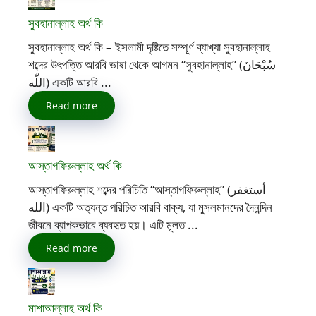
সুবহানাল্লাহ অর্থ কি
সুবহানাল্লাহ অর্থ কি – ইসলামী দৃষ্টিতে সম্পূর্ণ ব্যাখ্যা সুবহানাল্লাহ
শব্দের উৎপত্তি আরবি ভাষা থেকে আগমন “সুবহানাল্লাহ” (سُبْحَانَ
اللّٰه) একটি আরবি ...
Read more
আস্তাগফিরুল্লাহ অর্থ কি
আস্তাগফিরুল্লাহ শব্দের পরিচিতি “আস্তাগফিরুল্লাহ” (أستغفر
الله) একটি অত্যন্ত পরিচিত আরবি বাক্য, যা মুসলমানদের দৈনন্দিন
জীবনে ব্যাপকভাবে ব্যবহৃত হয়। এটি মূলত ...
Read more
মাশাআল্লাহ অর্থ কি