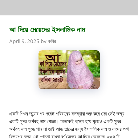
আ দিয়ে মেয়েদের ইসলামিক নাম
April 9, 2025
by
কবির
একটি শিশুর জন্মের পর পরেই পরিবারের সদস্যারা শুরু করে দেয় সেই জন্য
একটি সুন্দর অর্থবহ নাম খোজা। অনকেই হন্নে হয়ে খুজেও একটি সুন্দর
অর্থবহ নাম খুজে পান না তাই আজ তাদের জন্য ইসলামিক নাম ও নামের অর্থ
বিভাগের নতুন এই পোস্টে বাংলা বর্ণ/অক্ষর আ দিয়ে মেয়েদের ৫৫৪ টি