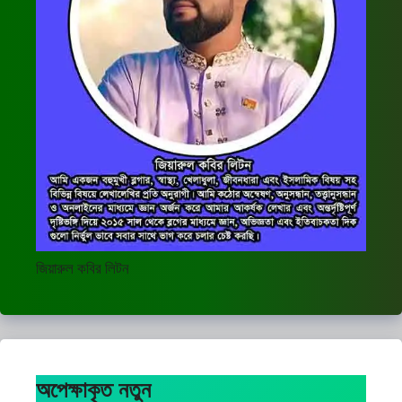
জিয়ারুল কবির লিটন
অপেক্ষাকৃত নতুন