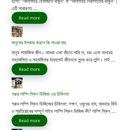
হলো: “আল্লাহর হেফাজতে থাকুন” বা “আল্লাহর নিরাপত্তায় থাকুন”।
এটি সাধারণত ...
Read more
মানুষের উপকার করলে কি পাওয়া যায়
মানুষ সামাজিক জীব। আমরা একা বাঁচতে পারি না, বরং একে অপরের
সহযোগিতা ও সহমর্মিতার মাধ্যমেই জীবনকে সুন্দর করে তুলি। তাই ...
Read more
গরুর লাম্পি স্কিন ডিজিজ এর চিকিৎসা
গরুর লাম্পি স্কিন ডিজিজের চিকিৎসা: লক্ষণ, ওষুধের নাম, ব্যবহার বিধি
ও প্রতিরোধের সম্পূর্ণ গাইড লাম্পি স্কিন ডিজিজ কী? লাম্পি স্কিন ...
Read more