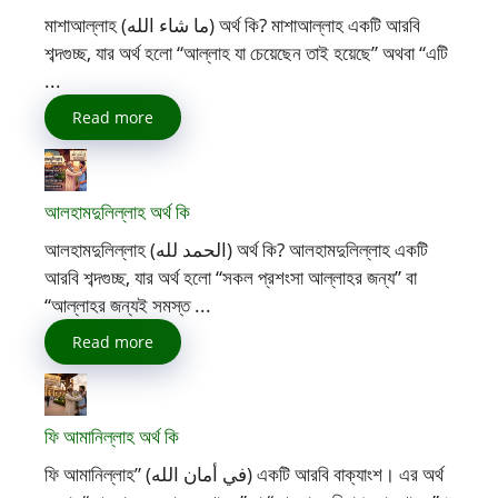
মাশাআল্লাহ (ما شاء الله) অর্থ কি? মাশাআল্লাহ একটি আরবি
শব্দগুচ্ছ, যার অর্থ হলো “আল্লাহ যা চেয়েছেন তাই হয়েছে” অথবা “এটি
...
Read more
আলহামদুলিল্লাহ অর্থ কি
আলহামদুলিল্লাহ (الحمد لله) অর্থ কি? আলহামদুলিল্লাহ একটি
আরবি শব্দগুচ্ছ, যার অর্থ হলো “সকল প্রশংসা আল্লাহর জন্য” বা
“আল্লাহর জন্যই সমস্ত ...
Read more
ফি আমানিল্লাহ অর্থ কি
ফি আমানিল্লাহ” (في أمان الله) একটি আরবি বাক্যাংশ। এর অর্থ