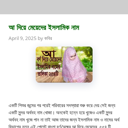
আ দিয়ে মেয়েদের ইসলামিক নাম
April 9, 2025
by
কবির
একটি শিশুর জন্মের পর পরেই পরিবারের সদস্যারা শুরু করে দেয় সেই জন্য
একটি সুন্দর অর্থবহ নাম খোজা। অনকেই হন্নে হয়ে খুজেও একটি সুন্দর
অর্থবহ নাম খুজে পান না তাই আজ তাদের জন্য ইসলামিক নাম ও নামের অর্থ
বিভাগের নতুন এই পোস্টে বাংলা বর্ণ/অক্ষর আ দিয়ে মেয়েদের ৫৫৪ টি