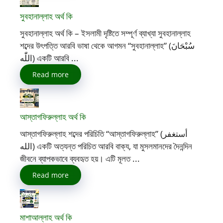
সুবহানাল্লাহ অর্থ কি
সুবহানাল্লাহ অর্থ কি – ইসলামী দৃষ্টিতে সম্পূর্ণ ব্যাখ্যা সুবহানাল্লাহ
শব্দের উৎপত্তি আরবি ভাষা থেকে আগমন “সুবহানাল্লাহ” (سُبْحَانَ
اللّٰه) একটি আরবি ...
Read more
আস্তাগফিরুল্লাহ অর্থ কি
আস্তাগফিরুল্লাহ শব্দের পরিচিতি “আস্তাগফিরুল্লাহ” (أستغفر
الله) একটি অত্যন্ত পরিচিত আরবি বাক্য, যা মুসলমানদের দৈনন্দিন
জীবনে ব্যাপকভাবে ব্যবহৃত হয়। এটি মূলত ...
Read more
মাশাআল্লাহ অর্থ কি