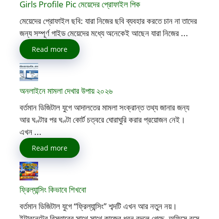
Girls Profile Pic মেয়েদের প্রোফাইল পিক
মেয়েদের প্রোফাইল ছবি: যারা নিজের ছবি ব্যবহার করতে চান না তাদের
জন্য সম্পূর্ণ গাইড মেয়েদের মধ্যে অনেকেই আছেন যারা নিজের ...
Read more
অনলাইনে মামলা দেখার উপায় ২০২৬
বর্তমান ডিজিটাল যুগে আদালতের মামলা সংক্রান্ত তথ্য জানার জন্য
আর ঘণ্টার পর ঘণ্টা কোর্ট চত্বরে ঘোরাঘুরি করার প্রয়োজন নেই।
এখন ...
Read more
ফ্রিল্যান্সিং কিভাবে শিখবো
বর্তমান ডিজিটাল যুগে “ফ্রিল্যান্সিং” শব্দটি এখন আর নতুন নয়।
ইন্টারনেটের বিস্তারের সাথে সাথে কাজের ধরন বদলে গেছে, অফিসে বসে