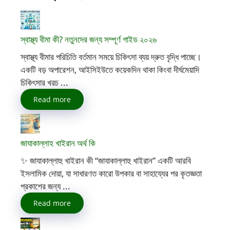
স্বাস্থ্য বীমা কী? নতুনদের জন্য সম্পূর্ণ গাইড ২০২৬
স্বাস্থ্য বীমার পরিচিতি বর্তমান সময়ে চিকিৎসা ব্যয় দ্রুত বৃদ্ধি পাচ্ছে।
একটি বড় অপারেশন, আইসিইউতে কয়েকদিন থাকা কিংবা দীর্ঘমেয়াদি
চিকিৎসার খরচ ...
Read more
জাযাকাল্লাহ খাইরান অর্থ কি
✨ জাযাকাল্লাহু খাইরান কী “জাযাকাল্লাহু খাইরান” একটি আরবি
ইসলামিক দোয়া, যা সাধারণত কারো উপকার বা সাহায্যের পর কৃতজ্ঞতা
প্রকাশের জন্য ...
Read more