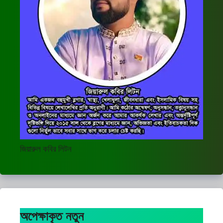
জিয়ারুল কবির লিটন
অপেক্ষাকৃত নতুন