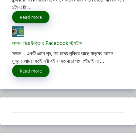
৯টা–৫টা ...
Read more
সম্মান নিয়ে উক্তি ও Facebook স্ট্যাটাস
সম্মান—একটি এমন শব্দ, যার মধ্যে লুকিয়ে আছে মানুষের আসল
মূল্য। আমরা যতই ধনী হই বা যত বড়ো পদে পৌঁছাই না ...
Read more