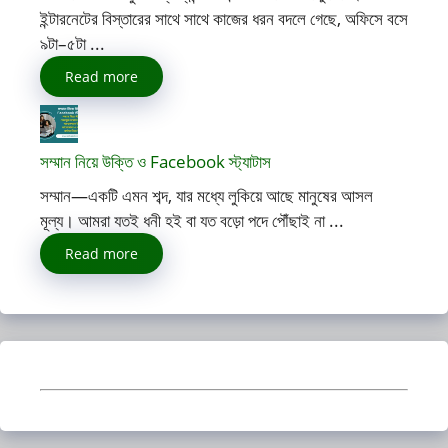
ইন্টারনেটের বিস্তারের সাথে সাথে কাজের ধরন বদলে গেছে, অফিসে বসে
৯টা–৫টা ...
Read more
সম্মান নিয়ে উক্তি ও Facebook স্ট্যাটাস
সম্মান—একটি এমন শব্দ, যার মধ্যে লুকিয়ে আছে মানুষের আসল
মূল্য। আমরা যতই ধনী হই বা যত বড়ো পদে পৌঁছাই না ...
Read more