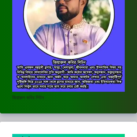
জিয়ারুল কবির লিটন