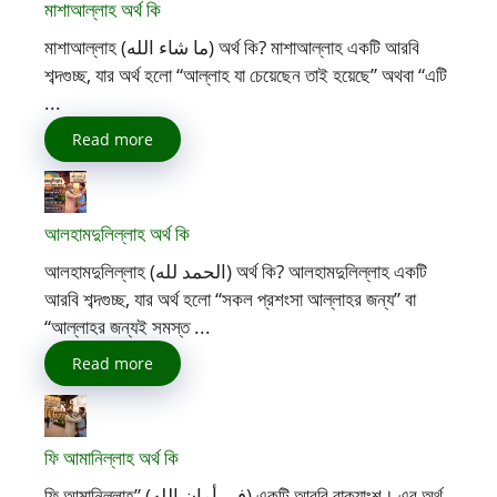
মাশাআল্লাহ অর্থ কি
মাশাআল্লাহ (ما شاء الله) অর্থ কি? মাশাআল্লাহ একটি আরবি
শব্দগুচ্ছ, যার অর্থ হলো “আল্লাহ যা চেয়েছেন তাই হয়েছে” অথবা “এটি
...
Read more
আলহামদুলিল্লাহ অর্থ কি
আলহামদুলিল্লাহ (الحمد لله) অর্থ কি? আলহামদুলিল্লাহ একটি
আরবি শব্দগুচ্ছ, যার অর্থ হলো “সকল প্রশংসা আল্লাহর জন্য” বা
“আল্লাহর জন্যই সমস্ত ...
Read more
ফি আমানিল্লাহ অর্থ কি
ফি আমানিল্লাহ” (في أمان الله) একটি আরবি বাক্যাংশ। এর অর্থ