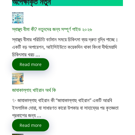
অপেক্ষাকৃত নতুন
স্বাস্থ্য বীমা কী? নতুনদের জন্য সম্পূর্ণ গাইড ২০২৬
স্বাস্থ্য বীমার পরিচিতি বর্তমান সময়ে চিকিৎসা ব্যয় দ্রুত বৃদ্ধি পাচ্ছে।
একটি বড় অপারেশন, আইসিইউতে কয়েকদিন থাকা কিংবা দীর্ঘমেয়াদি
চিকিৎসার খরচ ...
Read more
জাযাকাল্লাহ খাইরান অর্থ কি
✨ জাযাকাল্লাহু খাইরান কী “জাযাকাল্লাহু খাইরান” একটি আরবি
ইসলামিক দোয়া, যা সাধারণত কারো উপকার বা সাহায্যের পর কৃতজ্ঞতা
প্রকাশের জন্য ...
Read more