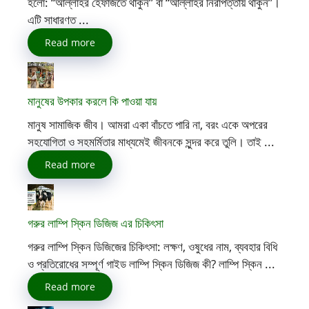
হলো: “আল্লাহর হেফাজতে থাকুন” বা “আল্লাহর নিরাপত্তায় থাকুন”।
এটি সাধারণত ...
Read more
মানুষের উপকার করলে কি পাওয়া যায়
মানুষ সামাজিক জীব। আমরা একা বাঁচতে পারি না, বরং একে অপরের
সহযোগিতা ও সহমর্মিতার মাধ্যমেই জীবনকে সুন্দর করে তুলি। তাই ...
Read more
গরুর লাম্পি স্কিন ডিজিজ এর চিকিৎসা
গরুর লাম্পি স্কিন ডিজিজের চিকিৎসা: লক্ষণ, ওষুধের নাম, ব্যবহার বিধি
ও প্রতিরোধের সম্পূর্ণ গাইড লাম্পি স্কিন ডিজিজ কী? লাম্পি স্কিন ...
Read more