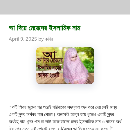
আ দিয়ে মেয়েদের ইসলামিক নাম
April 9, 2025
by
কবির
একটি শিশুর জন্মের পর পরেই পরিবারের সদস্যারা শুরু করে দেয় সেই জন্য
একটি সুন্দর অর্থবহ নাম খোজা। অনকেই হন্নে হয়ে খুজেও একটি সুন্দর
অর্থবহ নাম খুজে পান না তাই আজ তাদের জন্য ইসলামিক নাম ও নামের অর্থ
বিভাগের নতুন এই পোস্টে বাংলা বর্ণ/অক্ষর আ দিয়ে মেয়েদের ৫৫৪ টি