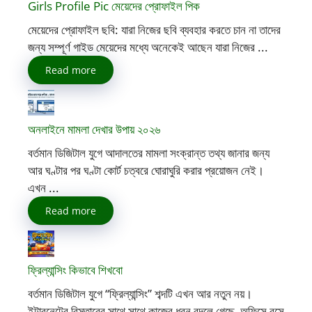
Girls Profile Pic মেয়েদের প্রোফাইল পিক
মেয়েদের প্রোফাইল ছবি: যারা নিজের ছবি ব্যবহার করতে চান না তাদের
জন্য সম্পূর্ণ গাইড মেয়েদের মধ্যে অনেকেই আছেন যারা নিজের ...
Read more
অনলাইনে মামলা দেখার উপায় ২০২৬
বর্তমান ডিজিটাল যুগে আদালতের মামলা সংক্রান্ত তথ্য জানার জন্য
আর ঘণ্টার পর ঘণ্টা কোর্ট চত্বরে ঘোরাঘুরি করার প্রয়োজন নেই।
এখন ...
Read more
ফ্রিল্যান্সিং কিভাবে শিখবো
বর্তমান ডিজিটাল যুগে “ফ্রিল্যান্সিং” শব্দটি এখন আর নতুন নয়।
ইন্টারনেটের বিস্তারের সাথে সাথে কাজের ধরন বদলে গেছে, অফিসে বসে