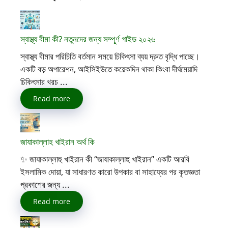
স্বাস্থ্য বীমা কী? নতুনদের জন্য সম্পূর্ণ গাইড ২০২৬
স্বাস্থ্য বীমার পরিচিতি বর্তমান সময়ে চিকিৎসা ব্যয় দ্রুত বৃদ্ধি পাচ্ছে।
একটি বড় অপারেশন, আইসিইউতে কয়েকদিন থাকা কিংবা দীর্ঘমেয়াদি
চিকিৎসার খরচ ...
Read more
জাযাকাল্লাহ খাইরান অর্থ কি
✨ জাযাকাল্লাহু খাইরান কী “জাযাকাল্লাহু খাইরান” একটি আরবি
ইসলামিক দোয়া, যা সাধারণত কারো উপকার বা সাহায্যের পর কৃতজ্ঞতা
প্রকাশের জন্য ...
Read more