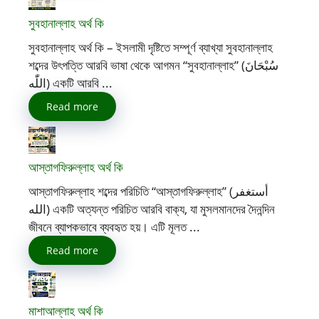
সুবহানাল্লাহ অর্থ কি
সুবহানাল্লাহ অর্থ কি – ইসলামী দৃষ্টিতে সম্পূর্ণ ব্যাখ্যা সুবহানাল্লাহ
শব্দের উৎপত্তি আরবি ভাষা থেকে আগমন “সুবহানাল্লাহ” (سُبْحَانَ
اللّٰه) একটি আরবি ...
Read more
আস্তাগফিরুল্লাহ অর্থ কি
আস্তাগফিরুল্লাহ শব্দের পরিচিতি “আস্তাগফিরুল্লাহ” (أستغفر
الله) একটি অত্যন্ত পরিচিত আরবি বাক্য, যা মুসলমানদের দৈনন্দিন
জীবনে ব্যাপকভাবে ব্যবহৃত হয়। এটি মূলত ...
Read more
মাশাআল্লাহ অর্থ কি