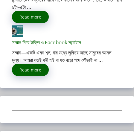
৯টা–৫টা ...
Read more
সম্মান নিয়ে উক্তি ও Facebook স্ট্যাটাস
সম্মান—একটি এমন শব্দ, যার মধ্যে লুকিয়ে আছে মানুষের আসল
মূল্য। আমরা যতই ধনী হই বা যত বড়ো পদে পৌঁছাই না ...
Read more