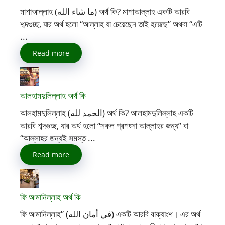
মাশাআল্লাহ (ما شاء الله) অর্থ কি? মাশাআল্লাহ একটি আরবি
শব্দগুচ্ছ, যার অর্থ হলো “আল্লাহ যা চেয়েছেন তাই হয়েছে” অথবা “এটি
...
Read more
আলহামদুলিল্লাহ অর্থ কি
আলহামদুলিল্লাহ (الحمد لله) অর্থ কি? আলহামদুলিল্লাহ একটি
আরবি শব্দগুচ্ছ, যার অর্থ হলো “সকল প্রশংসা আল্লাহর জন্য” বা
“আল্লাহর জন্যই সমস্ত ...
Read more
ফি আমানিল্লাহ অর্থ কি
ফি আমানিল্লাহ” (في أمان الله) একটি আরবি বাক্যাংশ। এর অর্থ