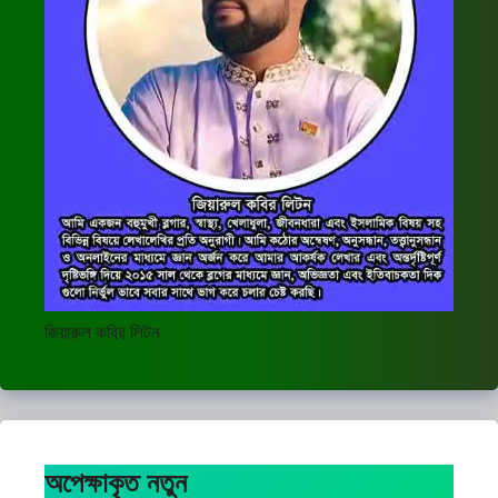
জিয়ারুল কবির লিটন
অপেক্ষাকৃত নতুন