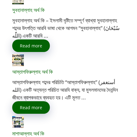
সুবহানাল্লাহ অর্থ কি
সুবহানাল্লাহ অর্থ কি – ইসলামী দৃষ্টিতে সম্পূর্ণ ব্যাখ্যা সুবহানাল্লাহ
শব্দের উৎপত্তি আরবি ভাষা থেকে আগমন “সুবহানাল্লাহ” (سُبْحَانَ
اللّٰه) একটি আরবি ...
Read more
আস্তাগফিরুল্লাহ অর্থ কি
আস্তাগফিরুল্লাহ শব্দের পরিচিতি “আস্তাগফিরুল্লাহ” (أستغفر
الله) একটি অত্যন্ত পরিচিত আরবি বাক্য, যা মুসলমানদের দৈনন্দিন
জীবনে ব্যাপকভাবে ব্যবহৃত হয়। এটি মূলত ...
Read more
মাশাআল্লাহ অর্থ কি