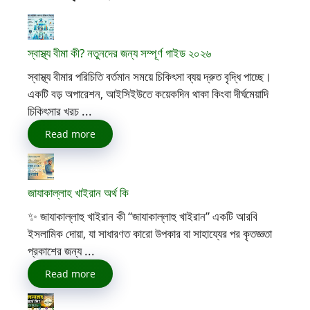
স্বাস্থ্য বীমা কী? নতুনদের জন্য সম্পূর্ণ গাইড ২০২৬
স্বাস্থ্য বীমার পরিচিতি বর্তমান সময়ে চিকিৎসা ব্যয় দ্রুত বৃদ্ধি পাচ্ছে।
একটি বড় অপারেশন, আইসিইউতে কয়েকদিন থাকা কিংবা দীর্ঘমেয়াদি
চিকিৎসার খরচ ...
Read more
জাযাকাল্লাহ খাইরান অর্থ কি
✨ জাযাকাল্লাহু খাইরান কী “জাযাকাল্লাহু খাইরান” একটি আরবি
ইসলামিক দোয়া, যা সাধারণত কারো উপকার বা সাহায্যের পর কৃতজ্ঞতা
প্রকাশের জন্য ...
Read more