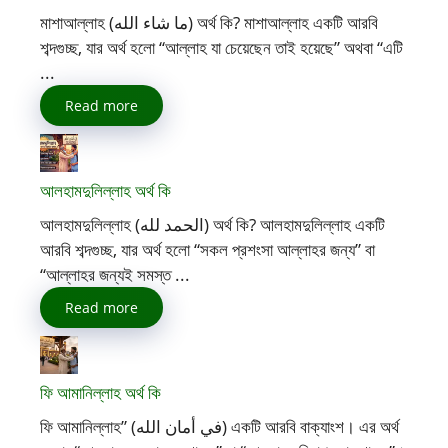
মাশাআল্লাহ (ما شاء الله) অর্থ কি? মাশাআল্লাহ একটি আরবি
শব্দগুচ্ছ, যার অর্থ হলো “আল্লাহ যা চেয়েছেন তাই হয়েছে” অথবা “এটি
...
Read more
আলহামদুলিল্লাহ অর্থ কি
আলহামদুলিল্লাহ (الحمد لله) অর্থ কি? আলহামদুলিল্লাহ একটি
আরবি শব্দগুচ্ছ, যার অর্থ হলো “সকল প্রশংসা আল্লাহর জন্য” বা
“আল্লাহর জন্যই সমস্ত ...
Read more
ফি আমানিল্লাহ অর্থ কি
ফি আমানিল্লাহ” (في أمان الله) একটি আরবি বাক্যাংশ। এর অর্থ