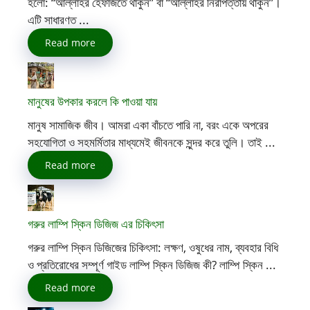
হলো: “আল্লাহর হেফাজতে থাকুন” বা “আল্লাহর নিরাপত্তায় থাকুন”।
এটি সাধারণত ...
Read more
মানুষের উপকার করলে কি পাওয়া যায়
মানুষ সামাজিক জীব। আমরা একা বাঁচতে পারি না, বরং একে অপরের
সহযোগিতা ও সহমর্মিতার মাধ্যমেই জীবনকে সুন্দর করে তুলি। তাই ...
Read more
গরুর লাম্পি স্কিন ডিজিজ এর চিকিৎসা
গরুর লাম্পি স্কিন ডিজিজের চিকিৎসা: লক্ষণ, ওষুধের নাম, ব্যবহার বিধি
ও প্রতিরোধের সম্পূর্ণ গাইড লাম্পি স্কিন ডিজিজ কী? লাম্পি স্কিন ...
Read more