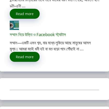
৯টা–৫টা ...
Read more
সম্মান নিয়ে উক্তি ও Facebook স্ট্যাটাস
সম্মান—একটি এমন শব্দ, যার মধ্যে লুকিয়ে আছে মানুষের আসল
মূল্য। আমরা যতই ধনী হই বা যত বড়ো পদে পৌঁছাই না ...
Read more