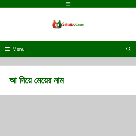
Skip
Menu
to
content
Menu
আ দিয়ে মেয়ের নাম