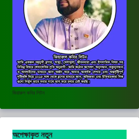
জিয়ারুল কবির লিটন
অপেক্ষাকৃত নতুন