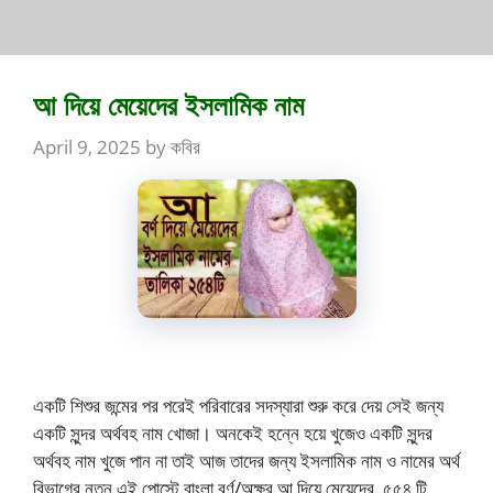
আ দিয়ে মেয়েদের ইসলামিক নাম
April 9, 2025
by
কবির
একটি শিশুর জন্মের পর পরেই পরিবারের সদস্যারা শুরু করে দেয় সেই জন্য
একটি সুন্দর অর্থবহ নাম খোজা। অনকেই হন্নে হয়ে খুজেও একটি সুন্দর
অর্থবহ নাম খুজে পান না তাই আজ তাদের জন্য ইসলামিক নাম ও নামের অর্থ
বিভাগের নতুন এই পোস্টে বাংলা বর্ণ/অক্ষর আ দিয়ে মেয়েদের ৫৫৪ টি