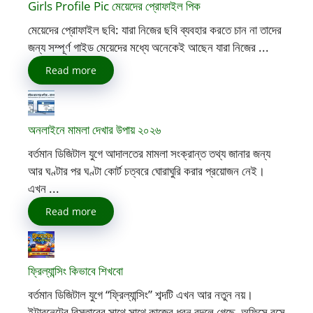
Girls Profile Pic মেয়েদের প্রোফাইল পিক
মেয়েদের প্রোফাইল ছবি: যারা নিজের ছবি ব্যবহার করতে চান না তাদের
জন্য সম্পূর্ণ গাইড মেয়েদের মধ্যে অনেকেই আছেন যারা নিজের ...
Read more
অনলাইনে মামলা দেখার উপায় ২০২৬
বর্তমান ডিজিটাল যুগে আদালতের মামলা সংক্রান্ত তথ্য জানার জন্য
আর ঘণ্টার পর ঘণ্টা কোর্ট চত্বরে ঘোরাঘুরি করার প্রয়োজন নেই।
এখন ...
Read more
ফ্রিল্যান্সিং কিভাবে শিখবো
বর্তমান ডিজিটাল যুগে “ফ্রিল্যান্সিং” শব্দটি এখন আর নতুন নয়।
ইন্টারনেটের বিস্তারের সাথে সাথে কাজের ধরন বদলে গেছে, অফিসে বসে