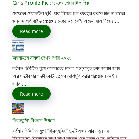
Girls Profile Pic মেয়েদের প্রোফাইল পিক
মেয়েদের প্রোফাইল ছবি: যারা নিজের ছবি ব্যবহার করতে চান না তাদের
জন্য সম্পূর্ণ গাইড মেয়েদের মধ্যে অনেকেই আছেন যারা নিজের ...
Read more
অনলাইনে মামলা দেখার উপায় ২০২৬
বর্তমান ডিজিটাল যুগে আদালতের মামলা সংক্রান্ত তথ্য জানার জন্য
আর ঘণ্টার পর ঘণ্টা কোর্ট চত্বরে ঘোরাঘুরি করার প্রয়োজন নেই।
এখন ...
Read more
ফ্রিল্যান্সিং কিভাবে শিখবো
বর্তমান ডিজিটাল যুগে “ফ্রিল্যান্সিং” শব্দটি এখন আর নতুন নয়।
ইন্টারনেটের বিস্তারের সাথে সাথে কাজের ধরন বদলে গেছে, অফিসে বসে