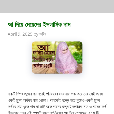
আ দিয়ে মেয়েদের ইসলামিক নাম
April 9, 2025
by
কবির
একটি শিশুর জন্মের পর পরেই পরিবারের সদস্যারা শুরু করে দেয় সেই জন্য
একটি সুন্দর অর্থবহ নাম খোজা। অনকেই হন্নে হয়ে খুজেও একটি সুন্দর
অর্থবহ নাম খুজে পান না তাই আজ তাদের জন্য ইসলামিক নাম ও নামের অর্থ
বিভাগের নতুন এই পোস্টে বাংলা বর্ণ/অক্ষর আ দিয়ে মেয়েদের ৫৫৪ টি