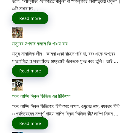
হলো: “আল্লাহর হেফাজতে থাকুন” বা “আল্লাহর নিরাপত্তায় থাকুন”।
এটি সাধারণত ...
Read more
মানুষের উপকার করলে কি পাওয়া যায়
মানুষ সামাজিক জীব। আমরা একা বাঁচতে পারি না, বরং একে অপরের
সহযোগিতা ও সহমর্মিতার মাধ্যমেই জীবনকে সুন্দর করে তুলি। তাই ...
Read more
গরুর লাম্পি স্কিন ডিজিজ এর চিকিৎসা
গরুর লাম্পি স্কিন ডিজিজের চিকিৎসা: লক্ষণ, ওষুধের নাম, ব্যবহার বিধি
ও প্রতিরোধের সম্পূর্ণ গাইড লাম্পি স্কিন ডিজিজ কী? লাম্পি স্কিন ...
Read more