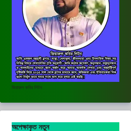
জিয়ারুল কবির লিটন
অপেক্ষাকৃত নতুন