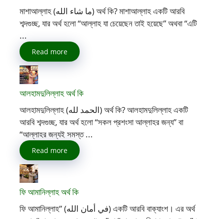
মাশাআল্লাহ (ما شاء الله) অর্থ কি? মাশাআল্লাহ একটি আরবি
শব্দগুচ্ছ, যার অর্থ হলো “আল্লাহ যা চেয়েছেন তাই হয়েছে” অথবা “এটি
...
Read more
আলহামদুলিল্লাহ অর্থ কি
আলহামদুলিল্লাহ (الحمد لله) অর্থ কি? আলহামদুলিল্লাহ একটি
আরবি শব্দগুচ্ছ, যার অর্থ হলো “সকল প্রশংসা আল্লাহর জন্য” বা
“আল্লাহর জন্যই সমস্ত ...
Read more
ফি আমানিল্লাহ অর্থ কি
ফি আমানিল্লাহ” (في أمان الله) একটি আরবি বাক্যাংশ। এর অর্থ