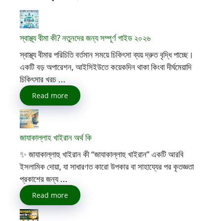
স্বাস্থ্য বীমা কী? নতুনদের জন্য সম্পূর্ণ গাইড ২০২৬
স্বাস্থ্য বীমার পরিচিতি বর্তমান সময়ে চিকিৎসা ব্যয় দ্রুত বৃদ্ধি পাচ্ছে।
একটি বড় অপারেশন, আইসিইউতে কয়েকদিন থাকা কিংবা দীর্ঘমেয়াদি
চিকিৎসার খরচ ...
Read more
জাযাকাল্লাহ খাইরান অর্থ কি
✨ জাযাকাল্লাহু খাইরান কী “জাযাকাল্লাহু খাইরান” একটি আরবি
ইসলামিক দোয়া, যা সাধারণত কারো উপকার বা সাহায্যের পর কৃতজ্ঞতা
প্রকাশের জন্য ...
Read more