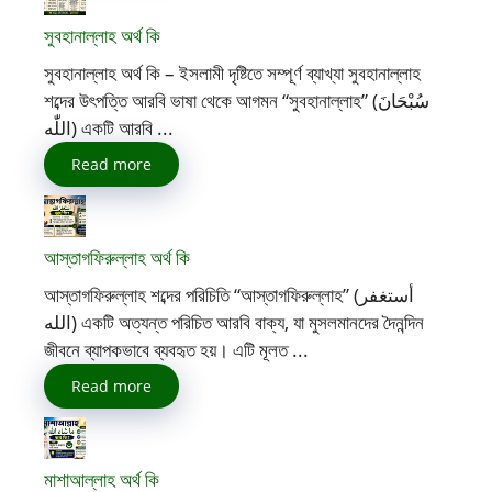
সুবহানাল্লাহ অর্থ কি
সুবহানাল্লাহ অর্থ কি – ইসলামী দৃষ্টিতে সম্পূর্ণ ব্যাখ্যা সুবহানাল্লাহ
শব্দের উৎপত্তি আরবি ভাষা থেকে আগমন “সুবহানাল্লাহ” (سُبْحَانَ
اللّٰه) একটি আরবি ...
Read more
আস্তাগফিরুল্লাহ অর্থ কি
আস্তাগফিরুল্লাহ শব্দের পরিচিতি “আস্তাগফিরুল্লাহ” (أستغفر
الله) একটি অত্যন্ত পরিচিত আরবি বাক্য, যা মুসলমানদের দৈনন্দিন
জীবনে ব্যাপকভাবে ব্যবহৃত হয়। এটি মূলত ...
Read more
মাশাআল্লাহ অর্থ কি