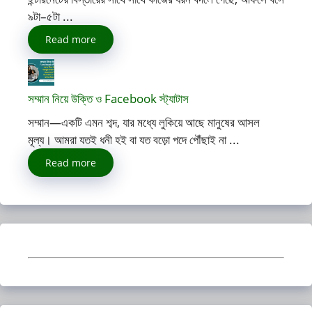
৯টা–৫টা ...
Read more
সম্মান নিয়ে উক্তি ও Facebook স্ট্যাটাস
সম্মান—একটি এমন শব্দ, যার মধ্যে লুকিয়ে আছে মানুষের আসল
মূল্য। আমরা যতই ধনী হই বা যত বড়ো পদে পৌঁছাই না ...
Read more