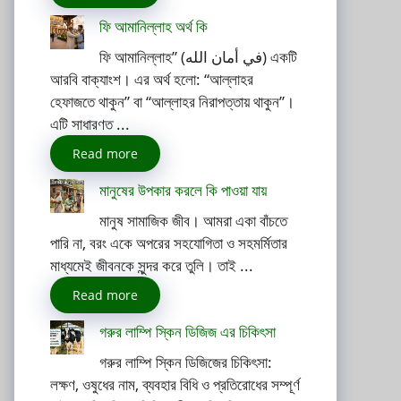
ফি আমানিল্লাহ অর্থ কি
ফি আমানিল্লাহ” (في أمان الله) একটি
আরবি বাক্যাংশ। এর অর্থ হলো: “আল্লাহর
হেফাজতে থাকুন” বা “আল্লাহর নিরাপত্তায় থাকুন”।
এটি সাধারণত ...
Read more
মানুষের উপকার করলে কি পাওয়া যায়
মানুষ সামাজিক জীব। আমরা একা বাঁচতে
পারি না, বরং একে অপরের সহযোগিতা ও সহমর্মিতার
মাধ্যমেই জীবনকে সুন্দর করে তুলি। তাই ...
Read more
গরুর লাম্পি স্কিন ডিজিজ এর চিকিৎসা
গরুর লাম্পি স্কিন ডিজিজের চিকিৎসা:
লক্ষণ, ওষুধের নাম, ব্যবহার বিধি ও প্রতিরোধের সম্পূর্ণ