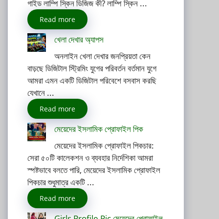
গাইড লাম্পি স্কিন ডিজিজ কী? লাম্পি স্কিন ...
Read more
খেলা দেখার অ্যাপস
অনলাইন খেলা দেখার জনপ্রিয়তা কেন
বাড়ছে ডিজিটাল স্ট্রিমিং যুগের পরিবর্তন বর্তমান যুগে
আমরা এমন একটি ডিজিটাল পরিবেশে বসবাস করছি
যেখানে ...
Read more
মেয়েদের ইসলামিক প্রোফাইল পিক
মেয়েদের ইসলামিক প্রোফাইল পিকচার:
সেরা ৫০টি কালেকশন ও ব্যবহার নির্দেশিকা আমরা
স্পষ্টভাবে বলতে পারি, মেয়েদের ইসলামিক প্রোফাইল
পিকচার শুধুমাত্র একটি ...
Read more
Girls Profile Pic মেয়েদের প্রোফাইল