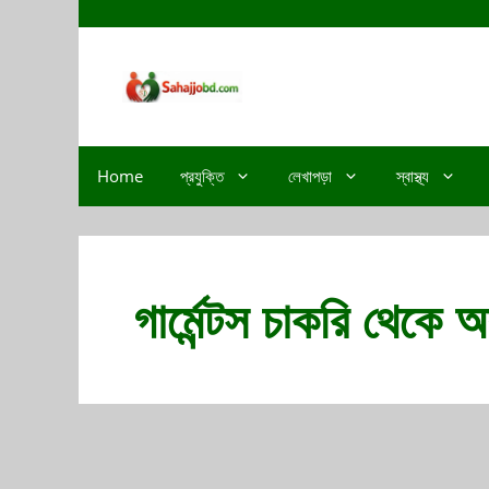
Home
প্রযুক্তি
লেখাপড়া
স্বাস্থ্য
গার্মেন্টস চাকরি থেকে