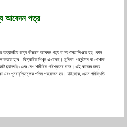
ন্য আবেদন পত্র
ী হতে অব্যাহতির জন্য কীভাবে আবেদন পত্র বা দরখাস্ত লিখতে হয়, কোন
ষ করতে হবে। বিস্তারিত শিখুন এখানেই। ভূমিকা: গার্মেন্টসে বা পোশাক
একটি চ্যালেঞ্জিং এবং বেশ শারীরিক পরিশ্রমের কাজ। এই কাজের জন্য
়ে থাকা এবং পুনরাবৃত্তিমূলক গতির প্রয়োজন হয়। যাইহোক, এমন পরিস্থিতি