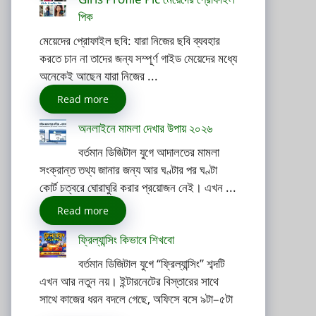
পিক
মেয়েদের প্রোফাইল ছবি: যারা নিজের ছবি ব্যবহার
করতে চান না তাদের জন্য সম্পূর্ণ গাইড মেয়েদের মধ্যে
অনেকেই আছেন যারা নিজের ...
Read more
অনলাইনে মামলা দেখার উপায় ২০২৬
বর্তমান ডিজিটাল যুগে আদালতের মামলা
সংক্রান্ত তথ্য জানার জন্য আর ঘণ্টার পর ঘণ্টা
কোর্ট চত্বরে ঘোরাঘুরি করার প্রয়োজন নেই। এখন ...
Read more
ফ্রিল্যান্সিং কিভাবে শিখবো
বর্তমান ডিজিটাল যুগে “ফ্রিল্যান্সিং” শব্দটি
এখন আর নতুন নয়। ইন্টারনেটের বিস্তারের সাথে
সাথে কাজের ধরন বদলে গেছে, অফিসে বসে ৯টা–৫টা