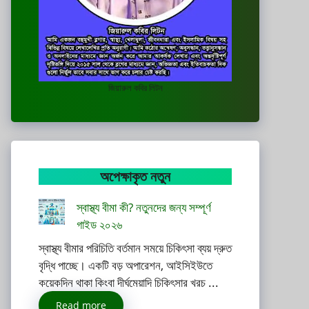
জিয়ারুল কবির লিটন
অপেক্ষাকৃত নতুন
স্বাস্থ্য বীমা কী? নতুনদের জন্য সম্পূর্ণ
গাইড ২০২৬
স্বাস্থ্য বীমার পরিচিতি বর্তমান সময়ে চিকিৎসা ব্যয় দ্রুত
বৃদ্ধি পাচ্ছে। একটি বড় অপারেশন, আইসিইউতে
কয়েকদিন থাকা কিংবা দীর্ঘমেয়াদি চিকিৎসার খরচ ...
Read more