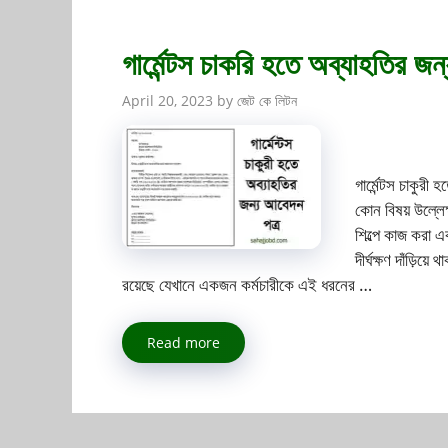
গার্মেন্টস চাকরি হতে অব্যাহতির জ
April 20, 2023
by
জেট কে লিটন
গার্মেন্টস চাকুর
কোন বিষয় উল্লেক্
শিল্পে কাজ করা 
দীর্ঘক্ষণ দাঁড়িয
রয়েছে যেখানে একজন কর্মচারীকে এই ধরনের …
Read more