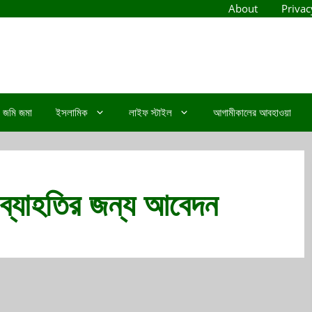
About
Privac
জমি জমা
ইসলামিক
লাইফ স্টাইল
আগামীকালের আবহাওয়া
 অব্যাহতির জন্য আবেদন