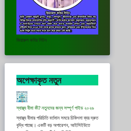
জিয়ারুল কবির লিটন
অপেক্ষাকৃত নতুন
স্বাস্থ্য বীমা কী? নতুনদের জন্য সম্পূর্ণ গাইড ২০২৬
স্বাস্থ্য বীমার পরিচিতি বর্তমান সময়ে চিকিৎসা ব্যয় দ্রুত
বৃদ্ধি পাচ্ছে। একটি বড় অপারেশন, আইসিইউতে