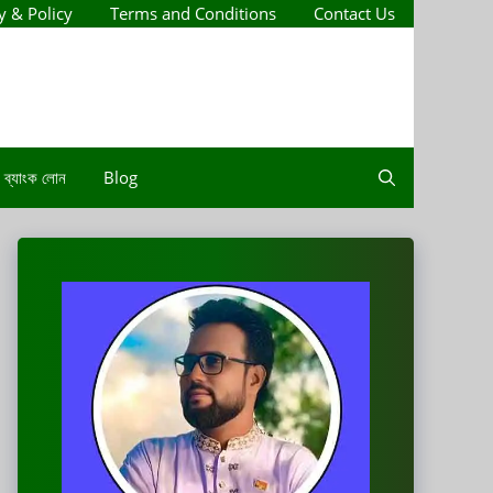
y & Policy
Terms and Conditions
Contact Us
ব্যাংক লোন
Blog