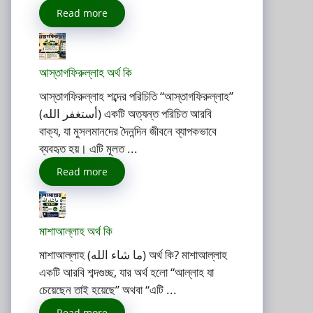
Read more
আস্তাগফিরুল্লাহ অর্থ কি
আস্তাগফিরুল্লাহ শব্দের পরিচিতি “আস্তাগফিরুল্লাহ”
(أستغفر الله) একটি অত্যন্ত পরিচিত আরবি
বাক্য, যা মুসলমানদের দৈনন্দিন জীবনে ব্যাপকভাবে
ব্যবহৃত হয়। এটি মূলত ...
Read more
মাশাআল্লাহ অর্থ কি
মাশাআল্লাহ (ما شاء الله) অর্থ কি? মাশাআল্লাহ
একটি আরবি শব্দগুচ্ছ, যার অর্থ হলো “আল্লাহ যা
চেয়েছেন তাই হয়েছে” অথবা “এটি ...
Read more