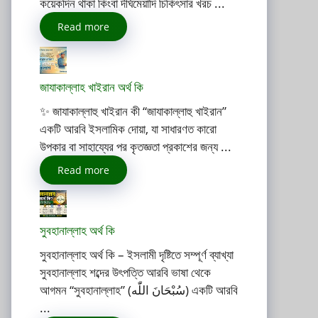
কয়েকদিন থাকা কিংবা দীর্ঘমেয়াদি চিকিৎসার খরচ ...
Read more
জাযাকাল্লাহ খাইরান অর্থ কি
✨ জাযাকাল্লাহু খাইরান কী “জাযাকাল্লাহু খাইরান”
একটি আরবি ইসলামিক দোয়া, যা সাধারণত কারো
উপকার বা সাহায্যের পর কৃতজ্ঞতা প্রকাশের জন্য ...
Read more
সুবহানাল্লাহ অর্থ কি
সুবহানাল্লাহ অর্থ কি – ইসলামী দৃষ্টিতে সম্পূর্ণ ব্যাখ্যা
সুবহানাল্লাহ শব্দের উৎপত্তি আরবি ভাষা থেকে
আগমন “সুবহানাল্লাহ” (سُبْحَانَ اللّٰه) একটি আরবি
...