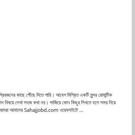
য়জনের কাছে পৌঁছে দিতে পারি। আবেগ মিশ্রিত একটি সুন্দর রোমান্টিক
ৎ কোন বিষয়ে লেখা সহজ কথা নয়। সাজিয়ে কোন কিছুর লিখতে হলে সময় নিয়ে
জন্য আমরা আমাদের Sahajjobd.com ওয়েবসাইটে …