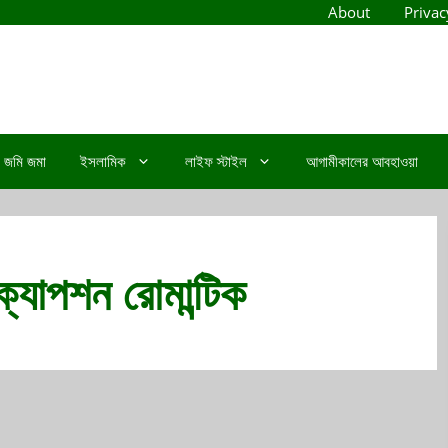
About
Privac
জমি জমা
ইসলামিক
লাইফ স্টাইল
আগামীকালের আবহাওয়া
ক্যাপশন রোমান্টিক