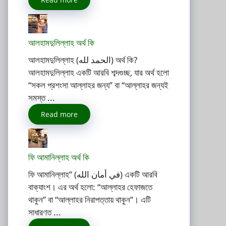
আলহামদুলিল্লাহ অর্থ কি
আলহামদুলিল্লাহ (الحمد لله) অর্থ কি?
আলহামদুলিল্লাহ একটি আরবি শব্দগুচ্ছ, যার অর্থ হলো
“সকল প্রশংসা আল্লাহর জন্য” বা “আল্লাহর জন্যই
সমস্ত ...
Read more
ফি আমানিল্লাহ অর্থ কি
ফি আমানিল্লাহ” (في أمان الله) একটি আরবি
বাক্যাংশ। এর অর্থ হলো: “আল্লাহর হেফাজতে
থাকুন” বা “আল্লাহর নিরাপত্তায় থাকুন”। এটি
সাধারণত ...