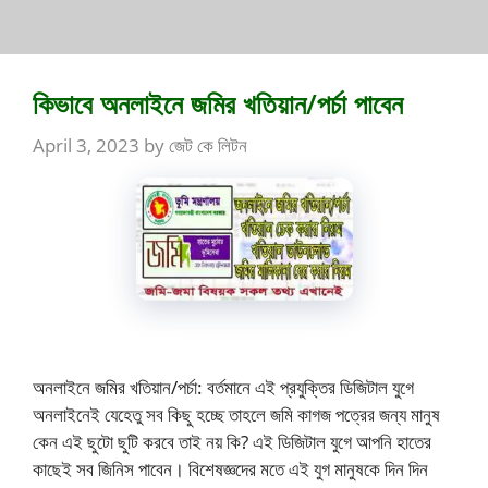
কিভাবে অনলাইনে জমির খতিয়ান/পর্চা পাবেন
April 3, 2023
by
জেট কে লিটন
অনলাইনে জমির খতিয়ান/পর্চা: বর্তমানে এই প্রযুক্তির ডিজিটাল যুগে
অনলাইনেই যেহেতু সব কিছু হচ্ছে তাহলে জমি কাগজ পত্রের জন্য মানুষ
কেন এই ছুটো ছুটি করবে তাই নয় কি? এই ডিজিটাল যুগে আপনি হাতের
কাছেই সব জিনিস পাবেন। বিশেষজ্ঞদের মতে এই যুগ মানুষকে দিন দিন