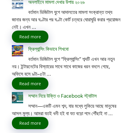
অনলাইনে মামলা দেখার উপায় ২০২৬
বর্তমান ডিজিটাল যুগে আদালতের মামলা সংক্রান্ত তথ্য
জানার জন্য আর ঘণ্টার পর ঘণ্টা কোর্ট চত্বরে ঘোরাঘুরি করার প্রয়োজন
নেই। এখন ...
Read more
ফ্রিল্যান্সিং কিভাবে শিখবো
বর্তমান ডিজিটাল যুগে “ফ্রিল্যান্সিং” শব্দটি এখন আর নতুন
নয়। ইন্টারনেটের বিস্তারের সাথে সাথে কাজের ধরন বদলে গেছে,
অফিসে বসে ৯টা–৫টা ...
Read more
সম্মান নিয়ে উক্তি ও Facebook স্ট্যাটাস
সম্মান—একটি এমন শব্দ, যার মধ্যে লুকিয়ে আছে মানুষের
আসল মূল্য। আমরা যতই ধনী হই বা যত বড়ো পদে পৌঁছাই না ...
Read more