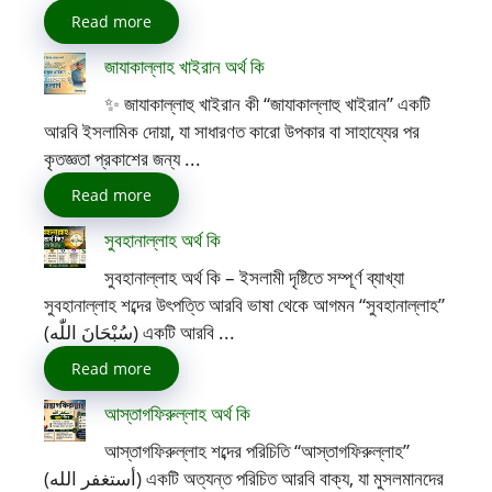
Read more
জাযাকাল্লাহ খাইরান অর্থ কি
✨ জাযাকাল্লাহু খাইরান কী “জাযাকাল্লাহু খাইরান” একটি
আরবি ইসলামিক দোয়া, যা সাধারণত কারো উপকার বা সাহায্যের পর
কৃতজ্ঞতা প্রকাশের জন্য ...
Read more
সুবহানাল্লাহ অর্থ কি
সুবহানাল্লাহ অর্থ কি – ইসলামী দৃষ্টিতে সম্পূর্ণ ব্যাখ্যা
সুবহানাল্লাহ শব্দের উৎপত্তি আরবি ভাষা থেকে আগমন “সুবহানাল্লাহ”
(سُبْحَانَ اللّٰه) একটি আরবি ...
Read more
আস্তাগফিরুল্লাহ অর্থ কি
আস্তাগফিরুল্লাহ শব্দের পরিচিতি “আস্তাগফিরুল্লাহ”
(أستغفر الله) একটি অত্যন্ত পরিচিত আরবি বাক্য, যা মুসলমানদের