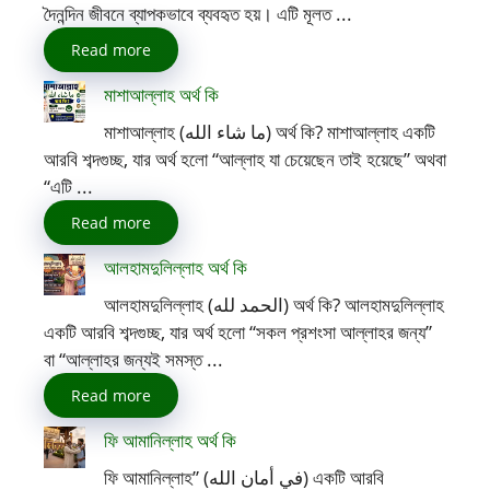
দৈনন্দিন জীবনে ব্যাপকভাবে ব্যবহৃত হয়। এটি মূলত ...
Read more
মাশাআল্লাহ অর্থ কি
মাশাআল্লাহ (ما شاء الله) অর্থ কি? মাশাআল্লাহ একটি
আরবি শব্দগুচ্ছ, যার অর্থ হলো “আল্লাহ যা চেয়েছেন তাই হয়েছে” অথবা
“এটি ...
Read more
আলহামদুলিল্লাহ অর্থ কি
আলহামদুলিল্লাহ (الحمد لله) অর্থ কি? আলহামদুলিল্লাহ
একটি আরবি শব্দগুচ্ছ, যার অর্থ হলো “সকল প্রশংসা আল্লাহর জন্য”
বা “আল্লাহর জন্যই সমস্ত ...
Read more
ফি আমানিল্লাহ অর্থ কি
ফি আমানিল্লাহ” (في أمان الله) একটি আরবি