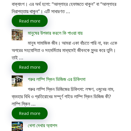
বাক্যাংশ। এর অর্থ হলো: “আল্লাহর হেফাজতে থাকুন” বা “আল্লাহর
নিরাপত্তায় থাকুন”। এটি সাধারণত ...
Read more
মানুষের উপকার করলে কি পাওয়া যায়
মানুষ সামাজিক জীব। আমরা একা বাঁচতে পারি না, বরং একে
অপরের সহযোগিতা ও সহমর্মিতার মাধ্যমেই জীবনকে সুন্দর করে তুলি।
তাই ...
Read more
গরুর লাম্পি স্কিন ডিজিজ এর চিকিৎসা
গরুর লাম্পি স্কিন ডিজিজের চিকিৎসা: লক্ষণ, ওষুধের নাম,
ব্যবহার বিধি ও প্রতিরোধের সম্পূর্ণ গাইড লাম্পি স্কিন ডিজিজ কী?
লাম্পি স্কিন ...
Read more
খেলা দেখার অ্যাপস