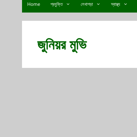
Home
প্রযুক্তি
লেখাপড়া
স্বাস্থ্য
জুনিয়র মুভি