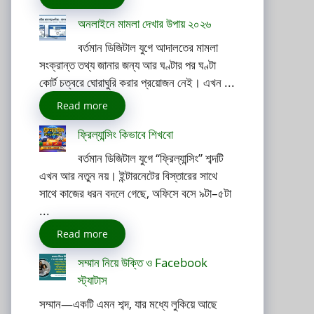
অনলাইনে মামলা দেখার উপায় ২০২৬
বর্তমান ডিজিটাল যুগে আদালতের মামলা
সংক্রান্ত তথ্য জানার জন্য আর ঘণ্টার পর ঘণ্টা
কোর্ট চত্বরে ঘোরাঘুরি করার প্রয়োজন নেই। এখন ...
Read more
ফ্রিল্যান্সিং কিভাবে শিখবো
বর্তমান ডিজিটাল যুগে “ফ্রিল্যান্সিং” শব্দটি
এখন আর নতুন নয়। ইন্টারনেটের বিস্তারের সাথে
সাথে কাজের ধরন বদলে গেছে, অফিসে বসে ৯টা–৫টা
...
Read more
সম্মান নিয়ে উক্তি ও Facebook
স্ট্যাটাস
সম্মান—একটি এমন শব্দ, যার মধ্যে লুকিয়ে আছে