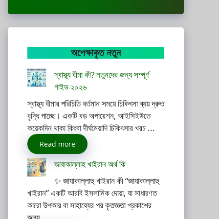
অপেক্ষাকৃত নতুন
স্বাস্থ্য বীমা কী? নতুনদের জন্য সম্পূর্ণ
গাইড ২০২৬
স্বাস্থ্য বীমার পরিচিতি বর্তমান সময়ে চিকিৎসা ব্যয় দ্রুত
বৃদ্ধি পাচ্ছে। একটি বড় অপারেশন, আইসিইউতে
কয়েকদিন থাকা কিংবা দীর্ঘমেয়াদি চিকিৎসার খরচ ...
Read more
জাযাকাল্লাহ খাইরান অর্থ কি
✨ জাযাকাল্লাহু খাইরান কী “জাযাকাল্লাহু
খাইরান” একটি আরবি ইসলামিক দোয়া, যা সাধারণত
কারো উপকার বা সাহায্যের পর কৃতজ্ঞতা প্রকাশের
জন্য ...