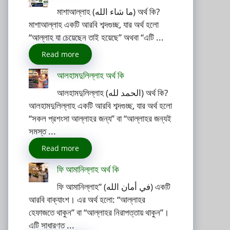
মাশাআল্লাহ (ما شاء الله) অর্থ কি?
মাশাআল্লাহ একটি আরবি শব্দগুচ্ছ, যার অর্থ হলো
“আল্লাহ যা চেয়েছেন তাই হয়েছে” অথবা “এটি ...
Read more
আলহামদুলিল্লাহ অর্থ কি
আলহামদুলিল্লাহ (الحمد لله) অর্থ কি?
আলহামদুলিল্লাহ একটি আরবি শব্দগুচ্ছ, যার অর্থ হলো
“সকল প্রশংসা আল্লাহর জন্য” বা “আল্লাহর জন্যই
সমস্ত ...
Read more
ফি আমানিল্লাহ অর্থ কি
ফি আমানিল্লাহ” (في أمان الله) একটি
আরবি বাক্যাংশ। এর অর্থ হলো: “আল্লাহর
হেফাজতে থাকুন” বা “আল্লাহর নিরাপত্তায় থাকুন”।
এটি সাধারণত ...