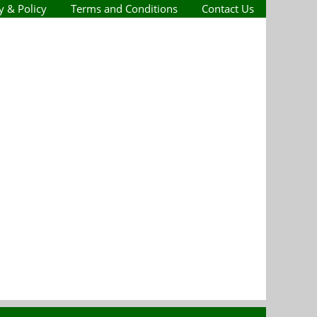
y & Policy
Terms and Conditions
Contact Us