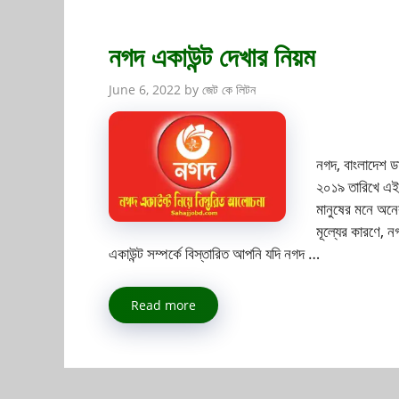
নগদ একাউন্ট দেখার নিয়ম
June 6, 2022
by
জেট কে লিটন
নগদ, বাংলাদেশ ড
২০১৯ তারিখে এই 
মানুষের মনে অনে
মূল্যের কারণে, 
একাউন্ট সম্পর্কে বিস্তারিত আপনি যদি নগদ …
Read more