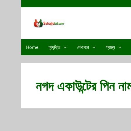
Home
প্রযুক্তি
লেখাপড়া
স্বাস্থ্য
নগদ একাউন্টের পিন নাম