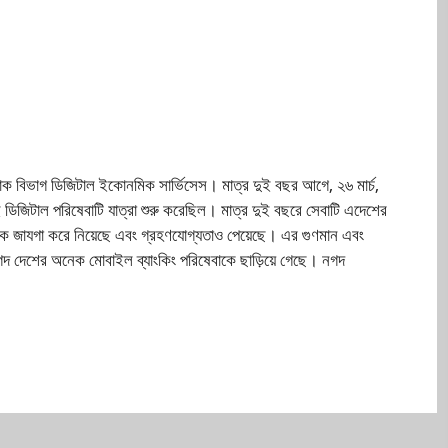
াক বিভাগ ডিজিটাল ইকোনমিক সার্ভিসেস। মাত্র দুই বছর আগে, ২৬ মার্চ,
ডিজিটাল পরিষেবাটি যাত্রা শুরু করেছিল। মাত্র দুই বছরে সেবাটি এদেশের
ক জাযগা করে নিয়েছে এবং গ্রহণযোগ্যতাও পেয়েছে। এর গুণমান এবং
নগদ দেশের অনেক মোবাইল ব্যাংকিং পরিষেবাকে ছাড়িয়ে গেছে। নগদ