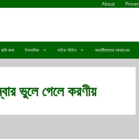
About
Privac
জমি জমা
ইসলামিক
লাইফ স্টাইল
আগামীকালের আবহাওয়া
্বার ভুলে গেলে করণীয়