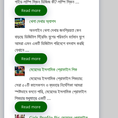
গাইড লাম্পি স্কিন ডিজিজ কী? লাম্পি স্কিন ...
Read more
খেলা দেখার অ্যাপস
অনলাইন খেলা দেখার জনপ্রিয়তা কেন
বাড়ছে ডিজিটাল স্ট্রিমিং যুগের পরিবর্তন বর্তমান যুগে
আমরা এমন একটি ডিজিটাল পরিবেশে বসবাস করছি
যেখানে ...
Read more
মেয়েদের ইসলামিক প্রোফাইল পিক
মেয়েদের ইসলামিক প্রোফাইল পিকচার:
সেরা ৫০টি কালেকশন ও ব্যবহার নির্দেশিকা আমরা
স্পষ্টভাবে বলতে পারি, মেয়েদের ইসলামিক প্রোফাইল
পিকচার শুধুমাত্র একটি ...
Read more
Girls Profile Pic মেয়েদের প্রোফাইল