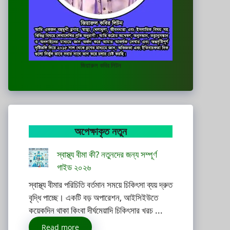
জিয়ারুল কবির লিটন
অপেক্ষাকৃত নতুন
স্বাস্থ্য বীমা কী? নতুনদের জন্য সম্পূর্ণ
গাইড ২০২৬
স্বাস্থ্য বীমার পরিচিতি বর্তমান সময়ে চিকিৎসা ব্যয় দ্রুত
বৃদ্ধি পাচ্ছে। একটি বড় অপারেশন, আইসিইউতে
কয়েকদিন থাকা কিংবা দীর্ঘমেয়াদি চিকিৎসার খরচ ...
Read more