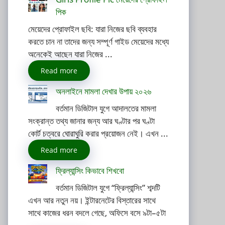
পিক
মেয়েদের প্রোফাইল ছবি: যারা নিজের ছবি ব্যবহার
করতে চান না তাদের জন্য সম্পূর্ণ গাইড মেয়েদের মধ্যে
অনেকেই আছেন যারা নিজের ...
Read more
অনলাইনে মামলা দেখার উপায় ২০২৬
বর্তমান ডিজিটাল যুগে আদালতের মামলা
সংক্রান্ত তথ্য জানার জন্য আর ঘণ্টার পর ঘণ্টা
কোর্ট চত্বরে ঘোরাঘুরি করার প্রয়োজন নেই। এখন ...
Read more
ফ্রিল্যান্সিং কিভাবে শিখবো
বর্তমান ডিজিটাল যুগে “ফ্রিল্যান্সিং” শব্দটি
এখন আর নতুন নয়। ইন্টারনেটের বিস্তারের সাথে
সাথে কাজের ধরন বদলে গেছে, অফিসে বসে ৯টা–৫টা