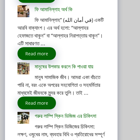
ফি আমানিল্লাহ অর্থ কি
ফি আমানিল্লাহ” (في أمان الله) একটি
আরবি বাক্যাংশ। এর অর্থ হলো: “আল্লাহর
হেফাজতে থাকুন” বা “আল্লাহর নিরাপত্তায় থাকুন”।
এটি সাধারণত ...
Read more
মানুষের উপকার করলে কি পাওয়া যায়
মানুষ সামাজিক জীব। আমরা একা বাঁচতে
পারি না, বরং একে অপরের সহযোগিতা ও সহমর্মিতার
মাধ্যমেই জীবনকে সুন্দর করে তুলি। তাই ...
Read more
গরুর লাম্পি স্কিন ডিজিজ এর চিকিৎসা
গরুর লাম্পি স্কিন ডিজিজের চিকিৎসা:
লক্ষণ, ওষুধের নাম, ব্যবহার বিধি ও প্রতিরোধের সম্পূর্ণ