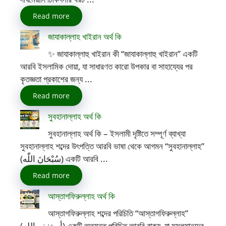
Read more
জাযাকাল্লাহ খাইরান অর্থ কি
✨ জাযাকাল্লাহু খাইরান কী “জাযাকাল্লাহু খাইরান” একটি
আরবি ইসলামিক দোয়া, যা সাধারণত কারো উপকার বা সাহায্যের পর
কৃতজ্ঞতা প্রকাশের জন্য ...
Read more
সুবহানাল্লাহ অর্থ কি
সুবহানাল্লাহ অর্থ কি – ইসলামী দৃষ্টিতে সম্পূর্ণ ব্যাখ্যা
সুবহানাল্লাহ শব্দের উৎপত্তি আরবি ভাষা থেকে আগমন “সুবহানাল্লাহ”
(سُبْحَانَ اللّٰه) একটি আরবি ...
Read more
আস্তাগফিরুল্লাহ অর্থ কি
আস্তাগফিরুল্লাহ শব্দের পরিচিতি “আস্তাগফিরুল্লাহ”
(أستغفر الله) একটি অত্যন্ত পরিচিত আরবি বাক্য, যা মুসলমানদের