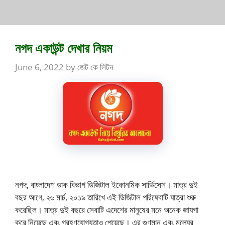
নগদ একাউন্ট দেখার নিয়ম
June 6, 2022
by
জেট কে লিটন
নগদ, বাংলাদেশ ডাক বিভাগ ডিজিটাল ইকোনমিক সার্ভিসেস। মাত্র দুই
বছর আগে, ২৬ মার্চ, ২০১৯ তারিখে এই ডিজিটাল পরিষেবাটি যাত্রা শুরু
করেছিল। মাত্র দুই বছরে সেবাটি এদেশের মানুষের মনে অনেক জাযগা
করে নিয়েছে এবং গ্রহণযোগ্যতাও পেয়েছে। এর গুণমান এবং মূল্যের