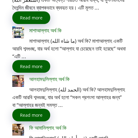
দৈনন্দিন জীবনে ব্যাপকভাবে ব্যবহৃত হয়। এটি মূলত ...
Read more
মাশাআল্লাহ অর্থ কি
মাশাআল্লাহ (ما شاء الله) অর্থ কি? মাশাআল্লাহ একটি
আরবি শব্দগুচ্ছ, যার অর্থ হলো “আল্লাহ যা চেয়েছেন তাই হয়েছে” অথবা
“এটি ...
Read more
আলহামদুলিল্লাহ অর্থ কি
আলহামদুলিল্লাহ (الحمد لله) অর্থ কি? আলহামদুলিল্লাহ
একটি আরবি শব্দগুচ্ছ, যার অর্থ হলো “সকল প্রশংসা আল্লাহর জন্য”
বা “আল্লাহর জন্যই সমস্ত ...
Read more
ফি আমানিল্লাহ অর্থ কি