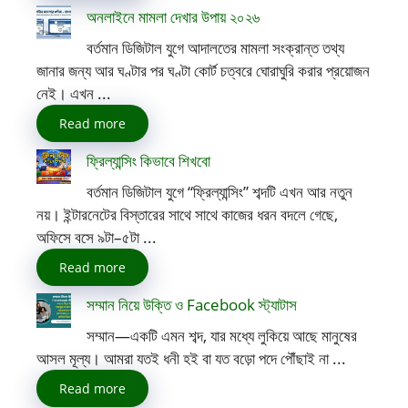
অনলাইনে মামলা দেখার উপায় ২০২৬
বর্তমান ডিজিটাল যুগে আদালতের মামলা সংক্রান্ত তথ্য
জানার জন্য আর ঘণ্টার পর ঘণ্টা কোর্ট চত্বরে ঘোরাঘুরি করার প্রয়োজন
নেই। এখন ...
Read more
ফ্রিল্যান্সিং কিভাবে শিখবো
বর্তমান ডিজিটাল যুগে “ফ্রিল্যান্সিং” শব্দটি এখন আর নতুন
নয়। ইন্টারনেটের বিস্তারের সাথে সাথে কাজের ধরন বদলে গেছে,
অফিসে বসে ৯টা–৫টা ...
Read more
সম্মান নিয়ে উক্তি ও Facebook স্ট্যাটাস
সম্মান—একটি এমন শব্দ, যার মধ্যে লুকিয়ে আছে মানুষের
আসল মূল্য। আমরা যতই ধনী হই বা যত বড়ো পদে পৌঁছাই না ...
Read more