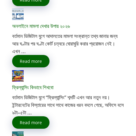
অনলাইনে মামলা দেখার উপায় ২০২৬
বর্তমান ডিজিটাল যুগে আদালতের মামলা সংক্রান্ত তথ্য জানার জন্য
আর ঘণ্টার পর ঘণ্টা কোর্ট চত্বরে ঘোরাঘুরি করার প্রয়োজন নেই।
এখন ...
Read more
ফ্রিল্যান্সিং কিভাবে শিখবো
বর্তমান ডিজিটাল যুগে “ফ্রিল্যান্সিং” শব্দটি এখন আর নতুন নয়।
ইন্টারনেটের বিস্তারের সাথে সাথে কাজের ধরন বদলে গেছে, অফিসে বসে
৯টা–৫টা ...
Read more