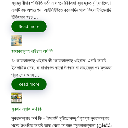
স্বাস্থ্য বীমার পরিচিতি বর্তমান সময়ে চিকিৎসা ব্যয় দ্রুত বৃদ্ধি পাচ্ছে।
একটি বড় অপারেশন, আইসিইউতে কয়েকদিন থাকা কিংবা দীর্ঘমেয়াদি
চিকিৎসার খরচ ...
Read more
জাযাকাল্লাহ খাইরান অর্থ কি
✨ জাযাকাল্লাহু খাইরান কী “জাযাকাল্লাহু খাইরান” একটি আরবি
ইসলামিক দোয়া, যা সাধারণত কারো উপকার বা সাহায্যের পর কৃতজ্ঞতা
প্রকাশের জন্য ...
Read more
সুবহানাল্লাহ অর্থ কি
সুবহানাল্লাহ অর্থ কি – ইসলামী দৃষ্টিতে সম্পূর্ণ ব্যাখ্যা সুবহানাল্লাহ
শব্দের উৎপত্তি আরবি ভাষা থেকে আগমন “সুবহানাল্লাহ” (سُبْحَانَ