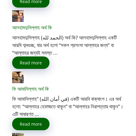
Read more
আলহামদুলিল্লাহ অর্থ কি
আলহামদুলিল্লাহ (الحمد لله) অর্থ কি? আলহামদুলিল্লাহ একটি
আরবি শব্দগুচ্ছ, যার অর্থ হলো “সকল প্রশংসা আল্লাহর জন্য” বা
“আল্লাহর জন্যই সমস্ত ...
Read more
ফি আমানিল্লাহ অর্থ কি
ফি আমানিল্লাহ” (في أمان الله) একটি আরবি বাক্যাংশ। এর অর্থ
হলো: “আল্লাহর হেফাজতে থাকুন” বা “আল্লাহর নিরাপত্তায় থাকুন”।
এটি সাধারণত ...
Read more