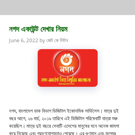
নগদ একাউন্ট দেখার নিয়ম
June 6, 2022
by
জেট কে লিটন
নগদ, বাংলাদেশ ডাক বিভাগ ডিজিটাল ইকোনমিক সার্ভিসেস। মাত্র দুই
বছর আগে, ২৬ মার্চ, ২০১৯ তারিখে এই ডিজিটাল পরিষেবাটি যাত্রা শুরু
করেছিল। মাত্র দুই বছরে সেবাটি এদেশের মানুষের মনে অনেক জাযগা
করে নিয়েছে এবং গ্রহণযোগ্যতাও পেয়েছে। এর গুণমান এবং মূল্যের