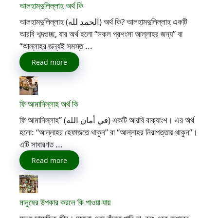
আলহামদুলিল্লাহ অর্থ কি
আলহামদুলিল্লাহ (الحمد لله) অর্থ কি? আলহামদুলিল্লাহ একটি
আরবি শব্দগুচ্ছ, যার অর্থ হলো “সকল প্রশংসা আল্লাহর জন্য” বা
“আল্লাহর জন্যই সমস্ত ...
Read more
ফি আমানিল্লাহ অর্থ কি
ফি আমানিল্লাহ” (في أمان الله) একটি আরবি বাক্যাংশ। এর অর্থ
হলো: “আল্লাহর হেফাজতে থাকুন” বা “আল্লাহর নিরাপত্তায় থাকুন”।
এটি সাধারণত ...
Read more
মানুষের উপকার করলে কি পাওয়া যায়