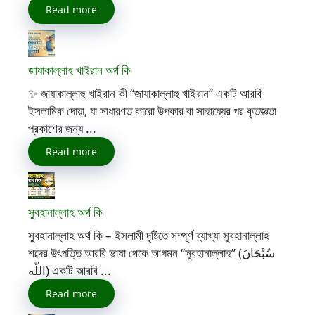
Read more
জাযাকাল্লাহ খাইরান অর্থ কি
✨ জাযাকাল্লাহু খাইরান কী “জাযাকাল্লাহু খাইরান” একটি আরবি
ইসলামিক দোয়া, যা সাধারণত কারো উপকার বা সাহায্যের পর কৃতজ্ঞতা
প্রকাশের জন্য ...
Read more
সুবহানাল্লাহ অর্থ কি
সুবহানাল্লাহ অর্থ কি – ইসলামী দৃষ্টিতে সম্পূর্ণ ব্যাখ্যা সুবহানাল্লাহ
শব্দের উৎপত্তি আরবি ভাষা থেকে আগমন “সুবহানাল্লাহ” (سُبْحَانَ
اللّٰه) একটি আরবি ...
Read more