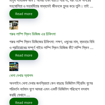
মানুষ সামাজিক জীব। আমরা একা বাঁচতে পারি না, বরং একে অপরের
সহযোগিতা ও সহমর্মিতার মাধ্যমেই জীবনকে সুন্দর করে তুলি। তাই ...
Read more
গরুর লাম্পি স্কিন ডিজিজ এর চিকিৎসা
গরুর লাম্পি স্কিন ডিজিজের চিকিৎসা: লক্ষণ, ওষুধের নাম, ব্যবহার বিধি
ও প্রতিরোধের সম্পূর্ণ গাইড লাম্পি স্কিন ডিজিজ কী? লাম্পি স্কিন ...
Read more
খেলা দেখার অ্যাপস
অনলাইন খেলা দেখার জনপ্রিয়তা কেন বাড়ছে ডিজিটাল স্ট্রিমিং যুগের
পরিবর্তন বর্তমান যুগে আমরা এমন একটি ডিজিটাল পরিবেশে বসবাস
করছি যেখানে ...
Read more