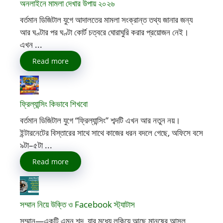
অনলাইনে মামলা দেখার উপায় ২০২৬
বর্তমান ডিজিটাল যুগে আদালতের মামলা সংক্রান্ত তথ্য জানার জন্য
আর ঘণ্টার পর ঘণ্টা কোর্ট চত্বরে ঘোরাঘুরি করার প্রয়োজন নেই।
এখন ...
Read more
ফ্রিল্যান্সিং কিভাবে শিখবো
বর্তমান ডিজিটাল যুগে “ফ্রিল্যান্সিং” শব্দটি এখন আর নতুন নয়।
ইন্টারনেটের বিস্তারের সাথে সাথে কাজের ধরন বদলে গেছে, অফিসে বসে
৯টা–৫টা ...
Read more
সম্মান নিয়ে উক্তি ও Facebook স্ট্যাটাস
সম্মান—একটি এমন শব্দ, যার মধ্যে লুকিয়ে আছে মানুষের আসল