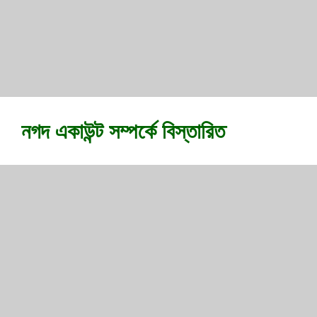
নগদ একাউন্ট সম্পর্কে বিস্তারিত