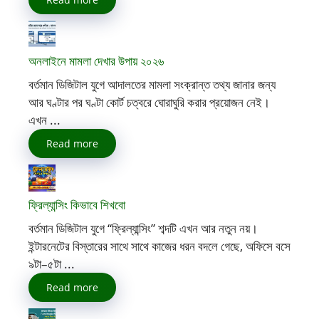
অনলাইনে মামলা দেখার উপায় ২০২৬
বর্তমান ডিজিটাল যুগে আদালতের মামলা সংক্রান্ত তথ্য জানার জন্য
আর ঘণ্টার পর ঘণ্টা কোর্ট চত্বরে ঘোরাঘুরি করার প্রয়োজন নেই।
এখন ...
Read more
ফ্রিল্যান্সিং কিভাবে শিখবো
বর্তমান ডিজিটাল যুগে “ফ্রিল্যান্সিং” শব্দটি এখন আর নতুন নয়।
ইন্টারনেটের বিস্তারের সাথে সাথে কাজের ধরন বদলে গেছে, অফিসে বসে
৯টা–৫টা ...
Read more