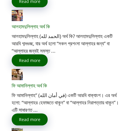
Read more
আলহামদুলিল্লাহ অর্থ কি
আলহামদুলিল্লাহ (الحمد لله) অর্থ কি? আলহামদুলিল্লাহ একটি
আরবি শব্দগুচ্ছ, যার অর্থ হলো “সকল প্রশংসা আল্লাহর জন্য” বা
“আল্লাহর জন্যই সমস্ত ...
Read more
ফি আমানিল্লাহ অর্থ কি
ফি আমানিল্লাহ” (في أمان الله) একটি আরবি বাক্যাংশ। এর অর্থ
হলো: “আল্লাহর হেফাজতে থাকুন” বা “আল্লাহর নিরাপত্তায় থাকুন”।
এটি সাধারণত ...
Read more