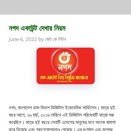
নগদ একাউন্ট দেখার নিয়ম
June 6, 2022
by
জেট কে লিটন
নগদ, বাংলাদেশ ডাক বিভাগ ডিজিটাল ইকোনমিক সার্ভিসেস। মাত্র দুই
বছর আগে, ২৬ মার্চ, ২০১৯ তারিখে এই ডিজিটাল পরিষেবাটি যাত্রা শুরু
করেছিল। মাত্র দুই বছরে সেবাটি এদেশের মানুষের মনে অনেক জাযগা
করে নিয়েছে এবং গ্রহণযোগ্যতাও পেয়েছে। এর গুণমান এবং মূল্যের