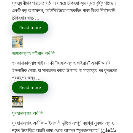
স্বাস্থ্য বীমার পরিচিতি বর্তমান সময়ে চিকিৎসা ব্যয় দ্রুত বৃদ্ধি পাচ্ছে।
একটি বড় অপারেশন, আইসিইউতে কয়েকদিন থাকা কিংবা দীর্ঘমেয়াদি
চিকিৎসার খরচ ...
Read more
জাযাকাল্লাহ খাইরান অর্থ কি
✨ জাযাকাল্লাহু খাইরান কী “জাযাকাল্লাহু খাইরান” একটি আরবি
ইসলামিক দোয়া, যা সাধারণত কারো উপকার বা সাহায্যের পর কৃতজ্ঞতা
প্রকাশের জন্য ...
Read more
সুবহানাল্লাহ অর্থ কি
সুবহানাল্লাহ অর্থ কি – ইসলামী দৃষ্টিতে সম্পূর্ণ ব্যাখ্যা সুবহানাল্লাহ
শব্দের উৎপত্তি আরবি ভাষা থেকে আগমন “সুবহানাল্লাহ” (سُبْحَانَ