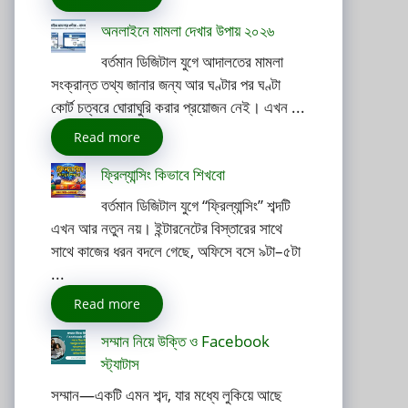
অনলাইনে মামলা দেখার উপায় ২০২৬
বর্তমান ডিজিটাল যুগে আদালতের মামলা
সংক্রান্ত তথ্য জানার জন্য আর ঘণ্টার পর ঘণ্টা
কোর্ট চত্বরে ঘোরাঘুরি করার প্রয়োজন নেই। এখন ...
Read more
ফ্রিল্যান্সিং কিভাবে শিখবো
বর্তমান ডিজিটাল যুগে “ফ্রিল্যান্সিং” শব্দটি
এখন আর নতুন নয়। ইন্টারনেটের বিস্তারের সাথে
সাথে কাজের ধরন বদলে গেছে, অফিসে বসে ৯টা–৫টা
...
Read more
সম্মান নিয়ে উক্তি ও Facebook
স্ট্যাটাস
সম্মান—একটি এমন শব্দ, যার মধ্যে লুকিয়ে আছে