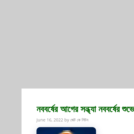
নববর্ষের আগের সন্ধ্যা নববর্ষের শুভে
June 16, 2022
by
জেট কে লিটন