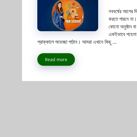
নববর্ষের আগের দ
করতে পারনে না। 
কোনো অনুষ্ঠান বা
একইভাবে পহেলা ব
প্রাক্কালে শুভেচ্ছা পাঠান। আমরা এখানে কিছু …
Read more