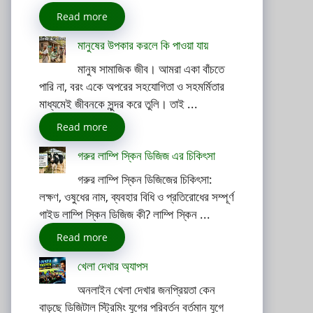
Read more
মানুষের উপকার করলে কি পাওয়া যায়
মানুষ সামাজিক জীব। আমরা একা বাঁচতে
পারি না, বরং একে অপরের সহযোগিতা ও সহমর্মিতার
মাধ্যমেই জীবনকে সুন্দর করে তুলি। তাই ...
Read more
গরুর লাম্পি স্কিন ডিজিজ এর চিকিৎসা
গরুর লাম্পি স্কিন ডিজিজের চিকিৎসা:
লক্ষণ, ওষুধের নাম, ব্যবহার বিধি ও প্রতিরোধের সম্পূর্ণ
গাইড লাম্পি স্কিন ডিজিজ কী? লাম্পি স্কিন ...
Read more
খেলা দেখার অ্যাপস
অনলাইন খেলা দেখার জনপ্রিয়তা কেন
বাড়ছে ডিজিটাল স্ট্রিমিং যুগের পরিবর্তন বর্তমান যুগে