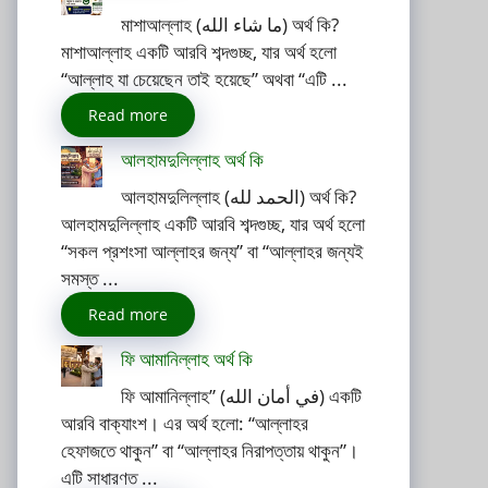
মাশাআল্লাহ (ما شاء الله) অর্থ কি?
মাশাআল্লাহ একটি আরবি শব্দগুচ্ছ, যার অর্থ হলো
“আল্লাহ যা চেয়েছেন তাই হয়েছে” অথবা “এটি ...
Read more
আলহামদুলিল্লাহ অর্থ কি
আলহামদুলিল্লাহ (الحمد لله) অর্থ কি?
আলহামদুলিল্লাহ একটি আরবি শব্দগুচ্ছ, যার অর্থ হলো
“সকল প্রশংসা আল্লাহর জন্য” বা “আল্লাহর জন্যই
সমস্ত ...
Read more
ফি আমানিল্লাহ অর্থ কি
ফি আমানিল্লাহ” (في أمان الله) একটি
আরবি বাক্যাংশ। এর অর্থ হলো: “আল্লাহর
হেফাজতে থাকুন” বা “আল্লাহর নিরাপত্তায় থাকুন”।
এটি সাধারণত ...