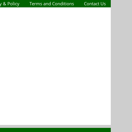
y & Policy
Terms and Conditions
Contact Us