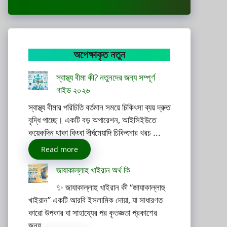
অপেক্ষাকৃত নতুন
স্বাস্থ্য বীমা কী? নতুনদের জন্য সম্পূর্ণ
গাইড ২০২৬
স্বাস্থ্য বীমার পরিচিতি বর্তমান সময়ে চিকিৎসা ব্যয় দ্রুত
বৃদ্ধি পাচ্ছে। একটি বড় অপারেশন, আইসিইউতে
কয়েকদিন থাকা কিংবা দীর্ঘমেয়াদি চিকিৎসার খরচ ...
Read more
জাযাকাল্লাহ খাইরান অর্থ কি
✨ জাযাকাল্লাহু খাইরান কী “জাযাকাল্লাহু
খাইরান” একটি আরবি ইসলামিক দোয়া, যা সাধারণত
কারো উপকার বা সাহায্যের পর কৃতজ্ঞতা প্রকাশের
জন্য ...