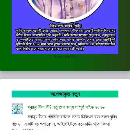
জিয়ারুল কবির লিটন
অপেক্ষাকৃত নতুন
স্বাস্থ্য বীমা কী? নতুনদের জন্য সম্পূর্ণ গাইড ২০২৬
স্বাস্থ্য বীমার পরিচিতি বর্তমান সময়ে চিকিৎসা ব্যয় দ্রুত বৃদ্ধি
পাচ্ছে। একটি বড় অপারেশন, আইসিইউতে কয়েকদিন থাকা কিংবা