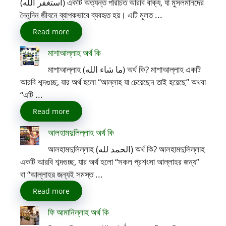
(أستغفر الله) একটি অত্যন্ত পরিচিত আরবি বাক্য, যা মুসলমানদের
দৈনন্দিন জীবনে ব্যাপকভাবে ব্যবহৃত হয়। এটি মূলত ...
Read more
মাশাআল্লাহ অর্থ কি
মাশাআল্লাহ (ما شاء الله) অর্থ কি? মাশাআল্লাহ একটি
আরবি শব্দগুচ্ছ, যার অর্থ হলো “আল্লাহ যা চেয়েছেন তাই হয়েছে” অথবা
“এটি ...
Read more
আলহামদুলিল্লাহ অর্থ কি
আলহামদুলিল্লাহ (الحمد لله) অর্থ কি? আলহামদুলিল্লাহ
একটি আরবি শব্দগুচ্ছ, যার অর্থ হলো “সকল প্রশংসা আল্লাহর জন্য”
বা “আল্লাহর জন্যই সমস্ত ...
Read more
ফি আমানিল্লাহ অর্থ কি