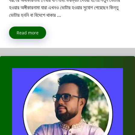
হওয়ার অঙ্গীকারনামা যারা এখনও ভোটার হওয়ার সুযোগ পেয়েছেন কিন্তু
ভোটার হননি বা বিদেশে থাকার …
Read more