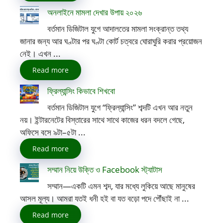
অনলাইনে মামলা দেখার উপায় ২০২৬
বর্তমান ডিজিটাল যুগে আদালতের মামলা সংক্রান্ত তথ্য
জানার জন্য আর ঘণ্টার পর ঘণ্টা কোর্ট চত্বরে ঘোরাঘুরি করার প্রয়োজন
নেই। এখন ...
Read more
ফ্রিল্যান্সিং কিভাবে শিখবো
বর্তমান ডিজিটাল যুগে “ফ্রিল্যান্সিং” শব্দটি এখন আর নতুন
নয়। ইন্টারনেটের বিস্তারের সাথে সাথে কাজের ধরন বদলে গেছে,
অফিসে বসে ৯টা–৫টা ...
Read more
সম্মান নিয়ে উক্তি ও Facebook স্ট্যাটাস
সম্মান—একটি এমন শব্দ, যার মধ্যে লুকিয়ে আছে মানুষের
আসল মূল্য। আমরা যতই ধনী হই বা যত বড়ো পদে পৌঁছাই না ...
Read more