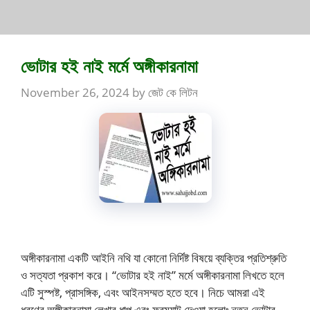
ভোটার হই নাই মর্মে অঙ্গীকারনামা
November 26, 2024
by
জেট কে লিটন
অঙ্গীকারনামা একটি আইনি নথি যা কোনো নির্দিষ্ট বিষয়ে ব্যক্তির প্রতিশ্রুতি
ও সত্যতা প্রকাশ করে। “ভোটার হই নাই” মর্মে অঙ্গীকারনামা লিখতে হলে
এটি সুস্পষ্ট, প্রাসঙ্গিক, এবং আইনসম্মত হতে হবে। নিচে আমরা এই
ধরণের অঙ্গীকারনামা লেখার ধাপ এবং ফরম্যাট দেওয়া হলোঃ নতুন ভোটার