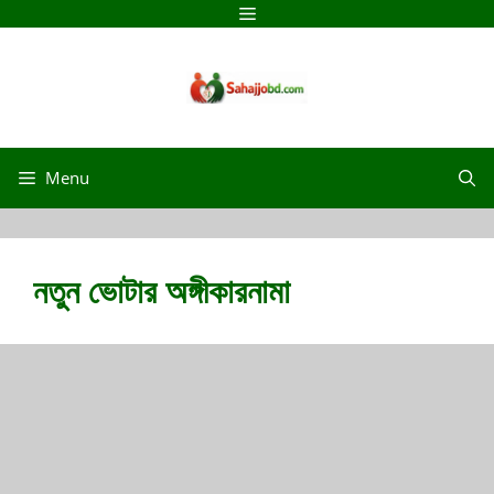
Menu
নতুন ভোটার অঙ্গীকারনামা