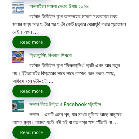
অনলাইনে মামলা দেখার উপায় ২০২৬
বর্তমান ডিজিটাল যুগে আদালতের মামলা সংক্রান্ত তথ্য
জানার জন্য আর ঘণ্টার পর ঘণ্টা কোর্ট চত্বরে ঘোরাঘুরি করার প্রয়োজন
নেই। এখন ...
Read more
ফ্রিল্যান্সিং কিভাবে শিখবো
বর্তমান ডিজিটাল যুগে “ফ্রিল্যান্সিং” শব্দটি এখন আর নতুন
নয়। ইন্টারনেটের বিস্তারের সাথে সাথে কাজের ধরন বদলে গেছে,
অফিসে বসে ৯টা–৫টা ...
Read more
সম্মান নিয়ে উক্তি ও Facebook স্ট্যাটাস
সম্মান—একটি এমন শব্দ, যার মধ্যে লুকিয়ে আছে মানুষের
আসল মূল্য। আমরা যতই ধনী হই বা যত বড়ো পদে পৌঁছাই না ...
Read more