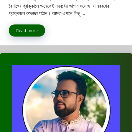
বৈশাখের প্রাক্কালে অনেকেই নববর্ষের আগাম শুভেচ্ছা বা নববর্ষের
প্রাক্কালে শুভেচ্ছা পাঠান। আমরা এখানে কিছু …
Read more