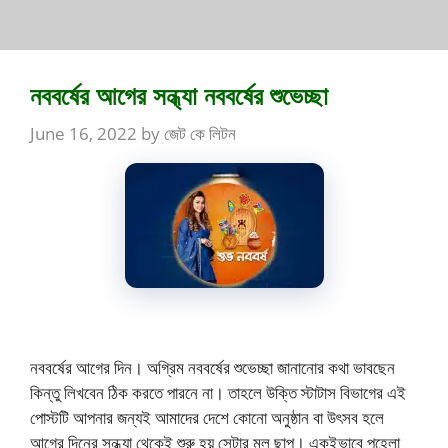
নববর্ষের আগের সন্ধ্যা নববর্ষের শুভেচ্ছা
June 16, 2022
by
জেট কে লিটন
নববর্ষের আগের দিন। অগ্রিম নববর্ষের শুভেচ্ছা জানানোর কথা ভাবছেন
কিন্তু লিখবেন ঠিক করতে পারনে না। তাহলে উক্তি স্টাটাস বিভাগের এই
পোস্টটি আপনার জন্যই আমাদের দেশে কোনো অনুষ্ঠান বা উৎসব হলে
আগের দিনের সন্ধ্যা থেকেই শুরু হয় সেটার মূল ছাপ। একইভাবে পহেলা