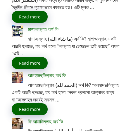
দৈনন্দিন জীবনে ব্যাপকভাবে ব্যবহৃত হয়। এটি মূলত ...
Read more
মাশাআল্লাহ অর্থ কি
মাশাআল্লাহ (ما شاء الله) অর্থ কি? মাশাআল্লাহ একটি
আরবি শব্দগুচ্ছ, যার অর্থ হলো “আল্লাহ যা চেয়েছেন তাই হয়েছে” অথবা
“এটি ...
Read more
আলহামদুলিল্লাহ অর্থ কি
আলহামদুলিল্লাহ (الحمد لله) অর্থ কি? আলহামদুলিল্লাহ
একটি আরবি শব্দগুচ্ছ, যার অর্থ হলো “সকল প্রশংসা আল্লাহর জন্য”
বা “আল্লাহর জন্যই সমস্ত ...
Read more
ফি আমানিল্লাহ অর্থ কি