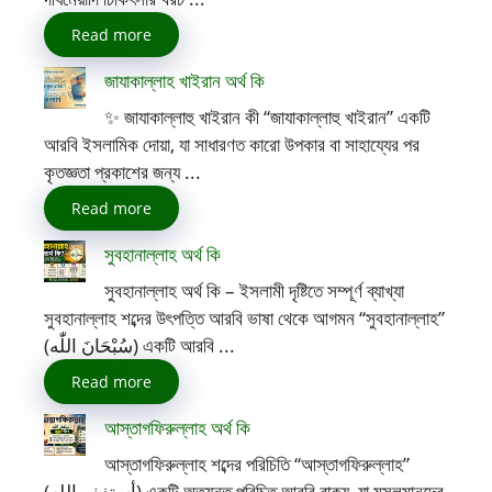
Read more
জাযাকাল্লাহ খাইরান অর্থ কি
✨ জাযাকাল্লাহু খাইরান কী “জাযাকাল্লাহু খাইরান” একটি
আরবি ইসলামিক দোয়া, যা সাধারণত কারো উপকার বা সাহায্যের পর
কৃতজ্ঞতা প্রকাশের জন্য ...
Read more
সুবহানাল্লাহ অর্থ কি
সুবহানাল্লাহ অর্থ কি – ইসলামী দৃষ্টিতে সম্পূর্ণ ব্যাখ্যা
সুবহানাল্লাহ শব্দের উৎপত্তি আরবি ভাষা থেকে আগমন “সুবহানাল্লাহ”
(سُبْحَانَ اللّٰه) একটি আরবি ...
Read more
আস্তাগফিরুল্লাহ অর্থ কি
আস্তাগফিরুল্লাহ শব্দের পরিচিতি “আস্তাগফিরুল্লাহ”
(أستغفر الله) একটি অত্যন্ত পরিচিত আরবি বাক্য, যা মুসলমানদের