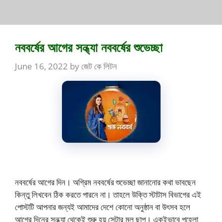
নববর্ষের আগের সন্ধ্যা নববর্ষের শুভেচ্ছা
June 16, 2022
by
জেট কে লিটন
নববর্ষের আগের দিন। অগ্রিম নববর্ষের শুভেচ্ছা জানানোর কথা ভাবছেন
কিন্তু লিখবেন ঠিক করতে পারনে না। তাহলে উক্তি স্টাটাস বিভাগের এই
পোস্টটি আপনার জন্যই আমাদের দেশে কোনো অনুষ্ঠান বা উৎসব হলে
আগের দিনের সন্ধ্যা থেকেই শুরু হয় সেটার মূল ছাপ। একইভাবে পহেলা