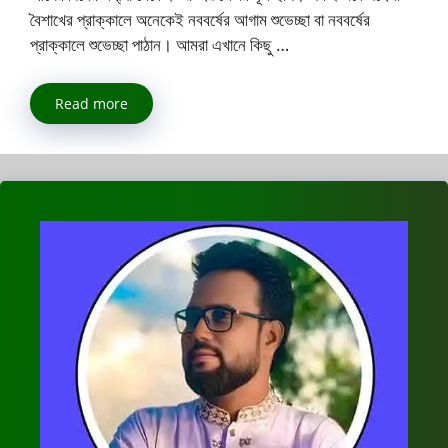
বৈশাখের প্রাক্কালে অনেকেই নববর্ষের আগাম শুভেচ্ছা বা নববর্ষের
প্রাক্কালে শুভেচ্ছা পাঠান। আমরা এখানে কিছু …
Read more