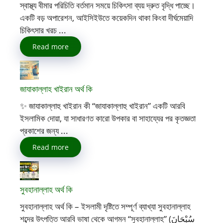
স্বাস্থ্য বীমার পরিচিতি বর্তমান সময়ে চিকিৎসা ব্যয় দ্রুত বৃদ্ধি পাচ্ছে।
একটি বড় অপারেশন, আইসিইউতে কয়েকদিন থাকা কিংবা দীর্ঘমেয়াদি
চিকিৎসার খরচ ...
Read more
জাযাকাল্লাহ খাইরান অর্থ কি
✨ জাযাকাল্লাহু খাইরান কী “জাযাকাল্লাহু খাইরান” একটি আরবি
ইসলামিক দোয়া, যা সাধারণত কারো উপকার বা সাহায্যের পর কৃতজ্ঞতা
প্রকাশের জন্য ...
Read more
সুবহানাল্লাহ অর্থ কি
সুবহানাল্লাহ অর্থ কি – ইসলামী দৃষ্টিতে সম্পূর্ণ ব্যাখ্যা সুবহানাল্লাহ
শব্দের উৎপত্তি আরবি ভাষা থেকে আগমন “সুবহানাল্লাহ” (سُبْحَانَ