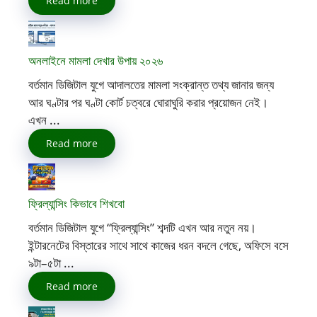
Read more
অনলাইনে মামলা দেখার উপায় ২০২৬
বর্তমান ডিজিটাল যুগে আদালতের মামলা সংক্রান্ত তথ্য জানার জন্য
আর ঘণ্টার পর ঘণ্টা কোর্ট চত্বরে ঘোরাঘুরি করার প্রয়োজন নেই।
এখন ...
Read more
ফ্রিল্যান্সিং কিভাবে শিখবো
বর্তমান ডিজিটাল যুগে “ফ্রিল্যান্সিং” শব্দটি এখন আর নতুন নয়।
ইন্টারনেটের বিস্তারের সাথে সাথে কাজের ধরন বদলে গেছে, অফিসে বসে
৯টা–৫টা ...
Read more