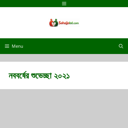
Skip
Menu
to
content
Menu
নববর্ষের শুভেচ্ছা ২০২১