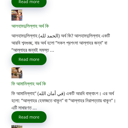
Read more
আলহামদুলিল্লাহ অর্থ কি
আলহামদুলিল্লাহ (الحمد لله) অর্থ কি? আলহামদুলিল্লাহ একটি
আরবি শব্দগুচ্ছ, যার অর্থ হলো “সকল প্রশংসা আল্লাহর জন্য” বা
“আল্লাহর জন্যই সমস্ত ...
Read more
ফি আমানিল্লাহ অর্থ কি
ফি আমানিল্লাহ” (في أمان الله) একটি আরবি বাক্যাংশ। এর অর্থ
হলো: “আল্লাহর হেফাজতে থাকুন” বা “আল্লাহর নিরাপত্তায় থাকুন”।
এটি সাধারণত ...
Read more