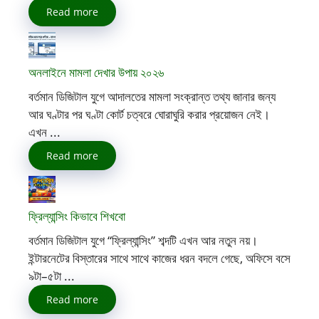
Read more
অনলাইনে মামলা দেখার উপায় ২০২৬
বর্তমান ডিজিটাল যুগে আদালতের মামলা সংক্রান্ত তথ্য জানার জন্য
আর ঘণ্টার পর ঘণ্টা কোর্ট চত্বরে ঘোরাঘুরি করার প্রয়োজন নেই।
এখন ...
Read more
ফ্রিল্যান্সিং কিভাবে শিখবো
বর্তমান ডিজিটাল যুগে “ফ্রিল্যান্সিং” শব্দটি এখন আর নতুন নয়।
ইন্টারনেটের বিস্তারের সাথে সাথে কাজের ধরন বদলে গেছে, অফিসে বসে
৯টা–৫টা ...
Read more