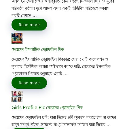
অনলাইন খেলা দেখার জনপ্রিয়তা কেন বাড়ছে ডিজিটাল স্ট্রিমিং যুগের
পরিবর্তন বর্তমান যুগে আমরা এমন একটি ডিজিটাল পরিবেশে বসবাস
করছি যেখানে ...
Read more
মেয়েদের ইসলামিক প্রোফাইল পিক
মেয়েদের ইসলামিক প্রোফাইল পিকচার: সেরা ৫০টি কালেকশন ও
ব্যবহার নির্দেশিকা আমরা স্পষ্টভাবে বলতে পারি, মেয়েদের ইসলামিক
প্রোফাইল পিকচার শুধুমাত্র একটি ...
Read more
Girls Profile Pic মেয়েদের প্রোফাইল পিক
মেয়েদের প্রোফাইল ছবি: যারা নিজের ছবি ব্যবহার করতে চান না তাদের
জন্য সম্পূর্ণ গাইড মেয়েদের মধ্যে অনেকেই আছেন যারা নিজের ...