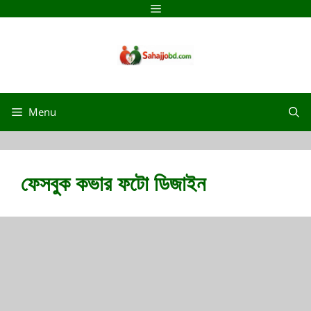
Skip
Menu
to
content
Menu
ফেসবুক কভার ফটো ডিজাইন