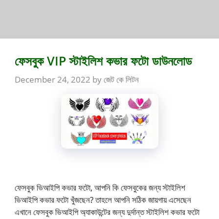
ফেসবুক VIP স্টাইলিশ কভার ফটো ডাউনলোড
December 24, 2022
by
জেট কে লিটন
ফেসবুক ভিআইপি কভার ফটো, আপনি কি ফেসবুকের জন্য স্টাইলিশ
ভিআইপি কভার ফটো খুঁজছেন? তাহলে আপনি সঠিক জায়গায় এসেছেন
এখানে ফেসবুক ভিআইপি অ্যাকাউন্টের জন্য দুর্দান্ত স্টাইলিশ কভার ফটো