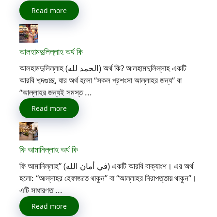
Read more
আলহামদুলিল্লাহ অর্থ কি
আলহামদুলিল্লাহ (الحمد لله) অর্থ কি? আলহামদুলিল্লাহ একটি
আরবি শব্দগুচ্ছ, যার অর্থ হলো “সকল প্রশংসা আল্লাহর জন্য” বা
“আল্লাহর জন্যই সমস্ত ...
Read more
ফি আমানিল্লাহ অর্থ কি
ফি আমানিল্লাহ” (في أمان الله) একটি আরবি বাক্যাংশ। এর অর্থ
হলো: “আল্লাহর হেফাজতে থাকুন” বা “আল্লাহর নিরাপত্তায় থাকুন”।
এটি সাধারণত ...
Read more