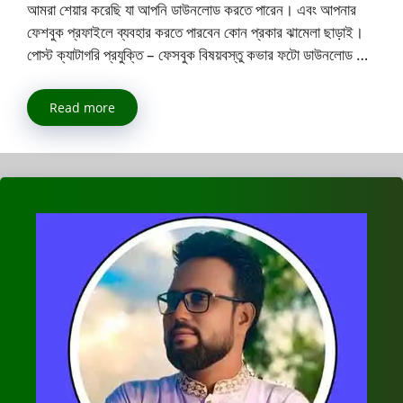
আমরা শেয়ার করেছি যা আপনি ডাউনলোড করতে পারেন। এবং আপনার
ফেশবুক প্রফাইলে ব্যবহার করতে পারবেন কোন প্রকার ঝামেলা ছাড়াই।
পোস্ট ক্যাটাগরি প্রযুক্তি – ফেসবুক বিষয়বস্তু কভার ফটো ডাউনলোড …
Read more