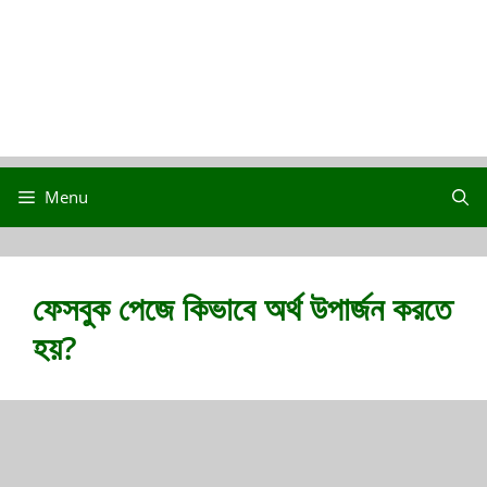
Menu
ফেসবুক পেজে কিভাবে অর্থ উপার্জন করতে
হয়?