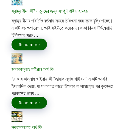
স্বাস্থ্য বীমা কী? নতুনদের জন্য সম্পূর্ণ গাইড ২০২৬
স্বাস্থ্য বীমার পরিচিতি বর্তমান সময়ে চিকিৎসা ব্যয় দ্রুত বৃদ্ধি পাচ্ছে।
একটি বড় অপারেশন, আইসিইউতে কয়েকদিন থাকা কিংবা দীর্ঘমেয়াদি
চিকিৎসার খরচ ...
Read more
জাযাকাল্লাহ খাইরান অর্থ কি
✨ জাযাকাল্লাহু খাইরান কী “জাযাকাল্লাহু খাইরান” একটি আরবি
ইসলামিক দোয়া, যা সাধারণত কারো উপকার বা সাহায্যের পর কৃতজ্ঞতা
প্রকাশের জন্য ...
Read more
সুবহানাল্লাহ অর্থ কি