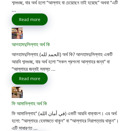
শব্দগুচ্ছ, যার অর্থ হলো “আল্লাহ যা চেয়েছেন তাই হয়েছে” অথবা “এটি
...
Read more
আলহামদুলিল্লাহ অর্থ কি
আলহামদুলিল্লাহ (الحمد لله) অর্থ কি? আলহামদুলিল্লাহ একটি
আরবি শব্দগুচ্ছ, যার অর্থ হলো “সকল প্রশংসা আল্লাহর জন্য” বা
“আল্লাহর জন্যই সমস্ত ...
Read more
ফি আমানিল্লাহ অর্থ কি
ফি আমানিল্লাহ” (في أمان الله) একটি আরবি বাক্যাংশ। এর অর্থ
হলো: “আল্লাহর হেফাজতে থাকুন” বা “আল্লাহর নিরাপত্তায় থাকুন”।
এটি সাধারণত ...