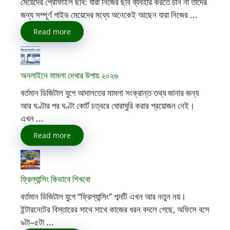
মেয়েদের প্রোফাইল ছবি: যারা নিজের ছবি ব্যবহার করতে চান না তাদের
জন্য সম্পূর্ণ গাইড মেয়েদের মধ্যে অনেকেই আছেন যারা নিজের ...
Read more
অনলাইনে মামলা দেখার উপায় ২০২৬
বর্তমান ডিজিটাল যুগে আদালতের মামলা সংক্রান্ত তথ্য জানার জন্য
আর ঘণ্টার পর ঘণ্টা কোর্ট চত্বরে ঘোরাঘুরি করার প্রয়োজন নেই।
এখন ...
Read more
ফ্রিল্যান্সিং কিভাবে শিখবো
বর্তমান ডিজিটাল যুগে “ফ্রিল্যান্সিং” শব্দটি এখন আর নতুন নয়।
ইন্টারনেটের বিস্তারের সাথে সাথে কাজের ধরন বদলে গেছে, অফিসে বসে
৯টা–৫টা ...