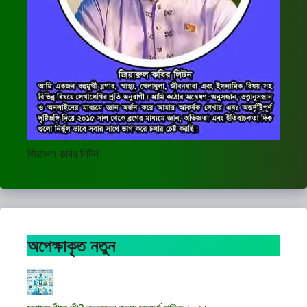
জিয়ারুল কবির লিটন
অপেক্ষাকৃত নতুন