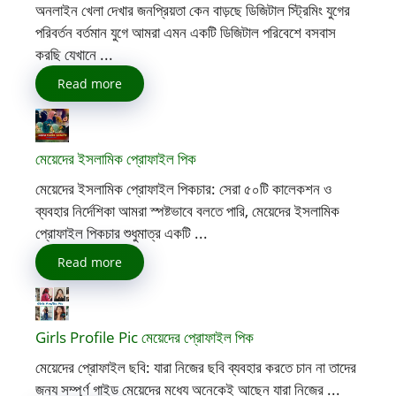
অনলাইন খেলা দেখার জনপ্রিয়তা কেন বাড়ছে ডিজিটাল স্ট্রিমিং যুগের
পরিবর্তন বর্তমান যুগে আমরা এমন একটি ডিজিটাল পরিবেশে বসবাস
করছি যেখানে ...
Read more
মেয়েদের ইসলামিক প্রোফাইল পিক
মেয়েদের ইসলামিক প্রোফাইল পিকচার: সেরা ৫০টি কালেকশন ও
ব্যবহার নির্দেশিকা আমরা স্পষ্টভাবে বলতে পারি, মেয়েদের ইসলামিক
প্রোফাইল পিকচার শুধুমাত্র একটি ...
Read more
Girls Profile Pic মেয়েদের প্রোফাইল পিক
মেয়েদের প্রোফাইল ছবি: যারা নিজের ছবি ব্যবহার করতে চান না তাদের
জন্য সম্পূর্ণ গাইড মেয়েদের মধ্যে অনেকেই আছেন যারা নিজের ...