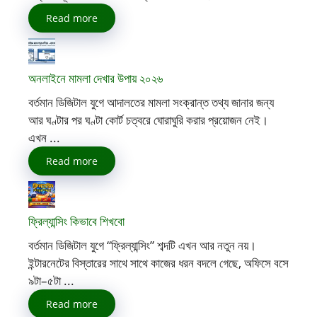
Read more
অনলাইনে মামলা দেখার উপায় ২০২৬
বর্তমান ডিজিটাল যুগে আদালতের মামলা সংক্রান্ত তথ্য জানার জন্য
আর ঘণ্টার পর ঘণ্টা কোর্ট চত্বরে ঘোরাঘুরি করার প্রয়োজন নেই।
এখন ...
Read more
ফ্রিল্যান্সিং কিভাবে শিখবো
বর্তমান ডিজিটাল যুগে “ফ্রিল্যান্সিং” শব্দটি এখন আর নতুন নয়।
ইন্টারনেটের বিস্তারের সাথে সাথে কাজের ধরন বদলে গেছে, অফিসে বসে
৯টা–৫টা ...
Read more