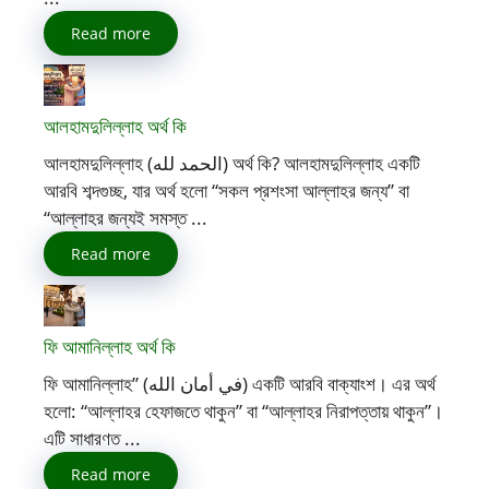
Read more
আলহামদুলিল্লাহ অর্থ কি
আলহামদুলিল্লাহ (الحمد لله) অর্থ কি? আলহামদুলিল্লাহ একটি
আরবি শব্দগুচ্ছ, যার অর্থ হলো “সকল প্রশংসা আল্লাহর জন্য” বা
“আল্লাহর জন্যই সমস্ত ...
Read more
ফি আমানিল্লাহ অর্থ কি
ফি আমানিল্লাহ” (في أمان الله) একটি আরবি বাক্যাংশ। এর অর্থ
হলো: “আল্লাহর হেফাজতে থাকুন” বা “আল্লাহর নিরাপত্তায় থাকুন”।
এটি সাধারণত ...
Read more