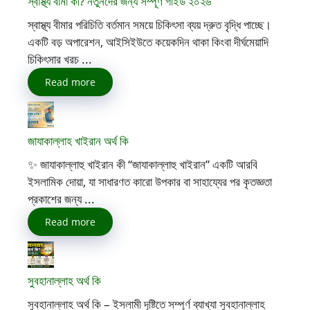
স্বাস্থ্য বীমা কী? নতুনদের জন্য সম্পূর্ণ গাইড ২০২৬
স্বাস্থ্য বীমার পরিচিতি বর্তমান সময়ে চিকিৎসা ব্যয় দ্রুত বৃদ্ধি পাচ্ছে।
একটি বড় অপারেশন, আইসিইউতে কয়েকদিন থাকা কিংবা দীর্ঘমেয়াদি
চিকিৎসার খরচ ...
Read more
জাযাকাল্লাহ খাইরান অর্থ কি
✨ জাযাকাল্লাহু খাইরান কী “জাযাকাল্লাহু খাইরান” একটি আরবি
ইসলামিক দোয়া, যা সাধারণত কারো উপকার বা সাহায্যের পর কৃতজ্ঞতা
প্রকাশের জন্য ...
Read more
সুবহানাল্লাহ অর্থ কি
সুবহানাল্লাহ অর্থ কি – ইসলামী দৃষ্টিতে সম্পূর্ণ ব্যাখ্যা সুবহানাল্লাহ