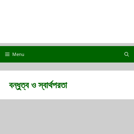
Menu
বন্ধুত্ব ও স্বার্থপরতা