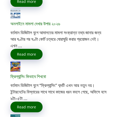
Read more
অনলাইনে মামলা দেখার উপায় ২০২৬
বর্তমান ডিজিটাল যুগে আদালতের মামলা সংক্রান্ত তথ্য জানার জন্য
আর ঘণ্টার পর ঘণ্টা কোর্ট চত্বরে ঘোরাঘুরি করার প্রয়োজন নেই।
এখন ...
Read more
ফ্রিল্যান্সিং কিভাবে শিখবো
বর্তমান ডিজিটাল যুগে “ফ্রিল্যান্সিং” শব্দটি এখন আর নতুন নয়।
ইন্টারনেটের বিস্তারের সাথে সাথে কাজের ধরন বদলে গেছে, অফিসে বসে
৯টা–৫টা ...
Read more