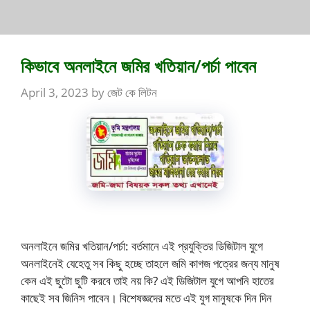
কিভাবে অনলাইনে জমির খতিয়ান/পর্চা পাবেন
April 3, 2023
by
জেট কে লিটন
অনলাইনে জমির খতিয়ান/পর্চা: বর্তমানে এই প্রযুক্তির ডিজিটাল যুগে
অনলাইনেই যেহেতু সব কিছু হচ্ছে তাহলে জমি কাগজ পত্রের জন্য মানুষ
কেন এই ছুটো ছুটি করবে তাই নয় কি? এই ডিজিটাল যুগে আপনি হাতের
কাছেই সব জিনিস পাবেন। বিশেষজ্ঞদের মতে এই যুগ মানুষকে দিন দিন