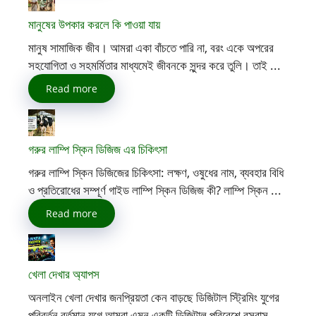
মানুষের উপকার করলে কি পাওয়া যায়
মানুষ সামাজিক জীব। আমরা একা বাঁচতে পারি না, বরং একে অপরের
সহযোগিতা ও সহমর্মিতার মাধ্যমেই জীবনকে সুন্দর করে তুলি। তাই ...
Read more
গরুর লাম্পি স্কিন ডিজিজ এর চিকিৎসা
গরুর লাম্পি স্কিন ডিজিজের চিকিৎসা: লক্ষণ, ওষুধের নাম, ব্যবহার বিধি
ও প্রতিরোধের সম্পূর্ণ গাইড লাম্পি স্কিন ডিজিজ কী? লাম্পি স্কিন ...
Read more
খেলা দেখার অ্যাপস
অনলাইন খেলা দেখার জনপ্রিয়তা কেন বাড়ছে ডিজিটাল স্ট্রিমিং যুগের
পরিবর্তন বর্তমান যুগে আমরা এমন একটি ডিজিটাল পরিবেশে বসবাস