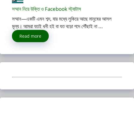
সম্মান নিয়ে উক্তি ও Facebook স্ট্যাটাস
সম্মান—একটি এমন শব্দ, যার মধ্যে লুকিয়ে আছে মানুষের আসল
মূল্য। আমরা যতই ধনী হই বা যত বড়ো পদে পৌঁছাই না ...
Read more