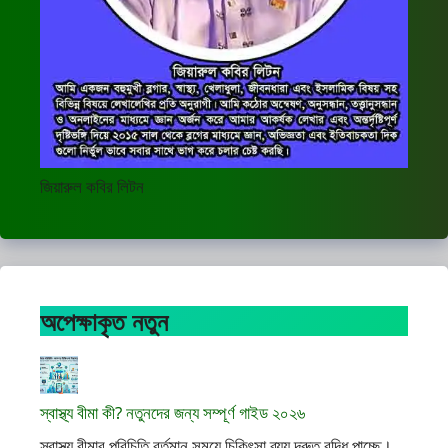
জিয়ারুল কবির লিটন
অপেক্ষাকৃত নতুন
স্বাস্থ্য বীমা কী? নতুনদের জন্য সম্পূর্ণ গাইড ২০২৬
স্বাস্থ্য বীমার পরিচিতি বর্তমান সময়ে চিকিৎসা ব্যয় দ্রুত বৃদ্ধি পাচ্ছে।