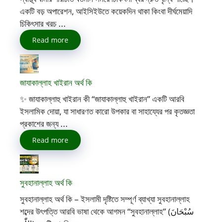
একটি বড় অপারেশন, আইসিইউতে কয়েকদিন থাকা কিংবা দীর্ঘমেয়াদি
চিকিৎসার খরচ ...
Read more
জাযাকাল্লাহ খাইরান অর্থ কি
✨ জাযাকাল্লাহু খাইরান কী “জাযাকাল্লাহু খাইরান” একটি আরবি
ইসলামিক দোয়া, যা সাধারণত কারো উপকার বা সাহায্যের পর কৃতজ্ঞতা
প্রকাশের জন্য ...
Read more
সুবহানাল্লাহ অর্থ কি
সুবহানাল্লাহ অর্থ কি – ইসলামী দৃষ্টিতে সম্পূর্ণ ব্যাখ্যা সুবহানাল্লাহ
শব্দের উৎপত্তি আরবি ভাষা থেকে আগমন “সুবহানাল্লাহ” (سُبْحَانَ