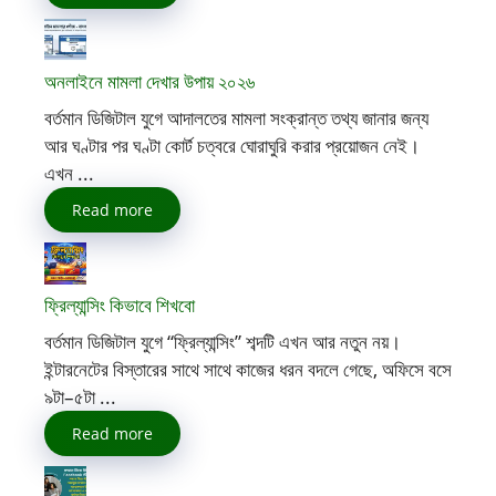
অনলাইনে মামলা দেখার উপায় ২০২৬
বর্তমান ডিজিটাল যুগে আদালতের মামলা সংক্রান্ত তথ্য জানার জন্য
আর ঘণ্টার পর ঘণ্টা কোর্ট চত্বরে ঘোরাঘুরি করার প্রয়োজন নেই।
এখন ...
Read more
ফ্রিল্যান্সিং কিভাবে শিখবো
বর্তমান ডিজিটাল যুগে “ফ্রিল্যান্সিং” শব্দটি এখন আর নতুন নয়।
ইন্টারনেটের বিস্তারের সাথে সাথে কাজের ধরন বদলে গেছে, অফিসে বসে
৯টা–৫টা ...
Read more