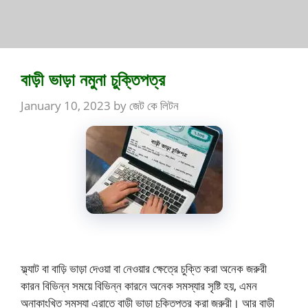
বাড়ী ভাড়া নমুনা চুক্তিপত্র
January 10, 2023
by
জেট কে লিটন
ফ্ল্যাট বা বাড়ি ভাড়া দেওয়া বা নেওয়ার ক্ষেত্রে চুক্তি করা অনেক জরুরী
কারন বিভিন্ন সময়ে বিভিন্ন কারনে অনেক সমস্যার সৃষ্টি হয়, এমন
অনাকাংখিত সমস্যা এরাতে বাড়ী ভাড়া চুক্তিপত্র করা জরুরী। আর বাড়ী