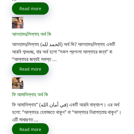
Read more
আলহামদুলিল্লাহ অর্থ কি
আলহামদুলিল্লাহ (الحمد لله) অর্থ কি? আলহামদুলিল্লাহ একটি
আরবি শব্দগুচ্ছ, যার অর্থ হলো “সকল প্রশংসা আল্লাহর জন্য” বা
“আল্লাহর জন্যই সমস্ত ...
Read more
ফি আমানিল্লাহ অর্থ কি
ফি আমানিল্লাহ” (في أمان الله) একটি আরবি বাক্যাংশ। এর অর্থ
হলো: “আল্লাহর হেফাজতে থাকুন” বা “আল্লাহর নিরাপত্তায় থাকুন”।
এটি সাধারণত ...
Read more