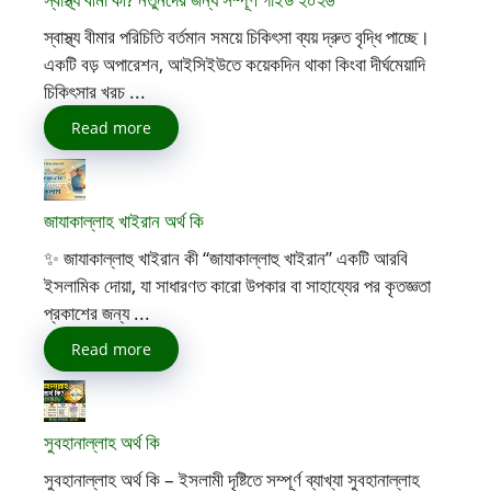
স্বাস্থ্য বীমার পরিচিতি বর্তমান সময়ে চিকিৎসা ব্যয় দ্রুত বৃদ্ধি পাচ্ছে।
একটি বড় অপারেশন, আইসিইউতে কয়েকদিন থাকা কিংবা দীর্ঘমেয়াদি
চিকিৎসার খরচ ...
Read more
জাযাকাল্লাহ খাইরান অর্থ কি
✨ জাযাকাল্লাহু খাইরান কী “জাযাকাল্লাহু খাইরান” একটি আরবি
ইসলামিক দোয়া, যা সাধারণত কারো উপকার বা সাহায্যের পর কৃতজ্ঞতা
প্রকাশের জন্য ...
Read more
সুবহানাল্লাহ অর্থ কি
সুবহানাল্লাহ অর্থ কি – ইসলামী দৃষ্টিতে সম্পূর্ণ ব্যাখ্যা সুবহানাল্লাহ