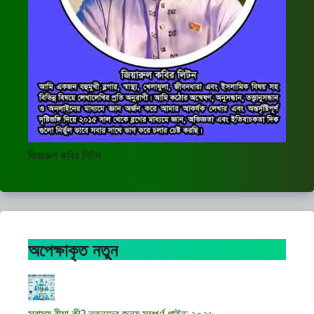
জিয়ারুল কবির লিটন
অপেক্ষাকৃত নতুন
স্বাস্থ্য বীমা কী? নতুনদের জন্য সম্পূর্ণ গাইড ২০২৬