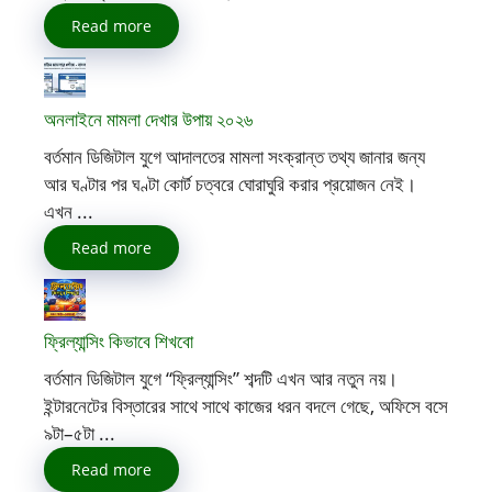
Read more
অনলাইনে মামলা দেখার উপায় ২০২৬
বর্তমান ডিজিটাল যুগে আদালতের মামলা সংক্রান্ত তথ্য জানার জন্য
আর ঘণ্টার পর ঘণ্টা কোর্ট চত্বরে ঘোরাঘুরি করার প্রয়োজন নেই।
এখন ...
Read more
ফ্রিল্যান্সিং কিভাবে শিখবো
বর্তমান ডিজিটাল যুগে “ফ্রিল্যান্সিং” শব্দটি এখন আর নতুন নয়।
ইন্টারনেটের বিস্তারের সাথে সাথে কাজের ধরন বদলে গেছে, অফিসে বসে
৯টা–৫টা ...
Read more