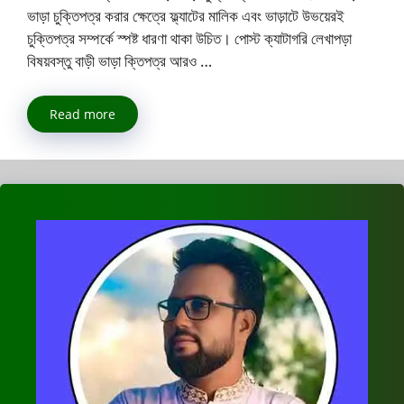
ভাড়া চুক্তিপত্র করার ক্ষেত্রে ফ্ল্যাটের মালিক এবং ভাড়াটে উভয়েরই
চুক্তিপত্র সম্পর্কে স্পষ্ট ধারণা থাকা উচিত। পোস্ট ক্যাটাগরি লেখাপড়া
বিষয়বস্তু বাড়ী ভাড়া ক্তিপত্র আরও …
Read more