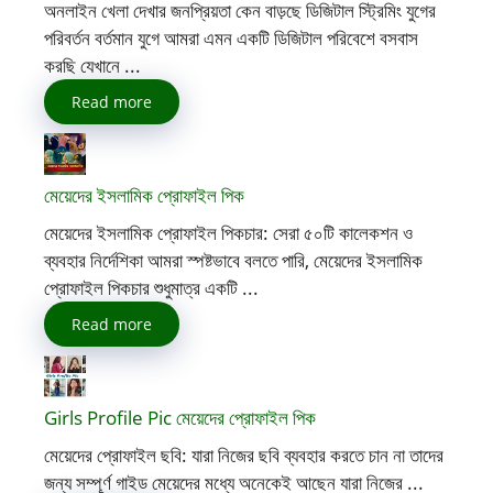
অনলাইন খেলা দেখার জনপ্রিয়তা কেন বাড়ছে ডিজিটাল স্ট্রিমিং যুগের
পরিবর্তন বর্তমান যুগে আমরা এমন একটি ডিজিটাল পরিবেশে বসবাস
করছি যেখানে ...
Read more
মেয়েদের ইসলামিক প্রোফাইল পিক
মেয়েদের ইসলামিক প্রোফাইল পিকচার: সেরা ৫০টি কালেকশন ও
ব্যবহার নির্দেশিকা আমরা স্পষ্টভাবে বলতে পারি, মেয়েদের ইসলামিক
প্রোফাইল পিকচার শুধুমাত্র একটি ...
Read more
Girls Profile Pic মেয়েদের প্রোফাইল পিক
মেয়েদের প্রোফাইল ছবি: যারা নিজের ছবি ব্যবহার করতে চান না তাদের
জন্য সম্পূর্ণ গাইড মেয়েদের মধ্যে অনেকেই আছেন যারা নিজের ...