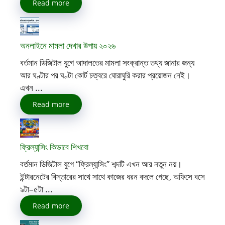
Read more
অনলাইনে মামলা দেখার উপায় ২০২৬
বর্তমান ডিজিটাল যুগে আদালতের মামলা সংক্রান্ত তথ্য জানার জন্য
আর ঘণ্টার পর ঘণ্টা কোর্ট চত্বরে ঘোরাঘুরি করার প্রয়োজন নেই।
এখন ...
Read more
ফ্রিল্যান্সিং কিভাবে শিখবো
বর্তমান ডিজিটাল যুগে “ফ্রিল্যান্সিং” শব্দটি এখন আর নতুন নয়।
ইন্টারনেটের বিস্তারের সাথে সাথে কাজের ধরন বদলে গেছে, অফিসে বসে
৯টা–৫টা ...
Read more