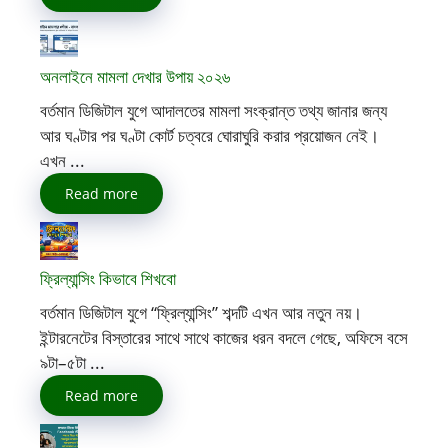
অনলাইনে মামলা দেখার উপায় ২০২৬
বর্তমান ডিজিটাল যুগে আদালতের মামলা সংক্রান্ত তথ্য জানার জন্য
আর ঘণ্টার পর ঘণ্টা কোর্ট চত্বরে ঘোরাঘুরি করার প্রয়োজন নেই।
এখন ...
Read more
ফ্রিল্যান্সিং কিভাবে শিখবো
বর্তমান ডিজিটাল যুগে “ফ্রিল্যান্সিং” শব্দটি এখন আর নতুন নয়।
ইন্টারনেটের বিস্তারের সাথে সাথে কাজের ধরন বদলে গেছে, অফিসে বসে
৯টা–৫টা ...
Read more