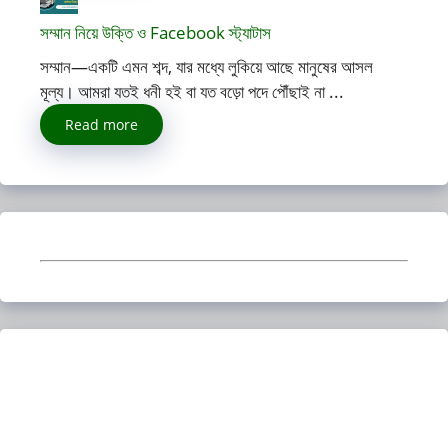
সম্মান নিয়ে উক্তি ও Facebook স্ট্যাটাস
সম্মান—একটি এমন শব্দ, যার মধ্যে লুকিয়ে আছে মানুষের আসল
মূল্য। আমরা যতই ধনী হই বা যত বড়ো পদে পৌঁছাই না ...
Read more