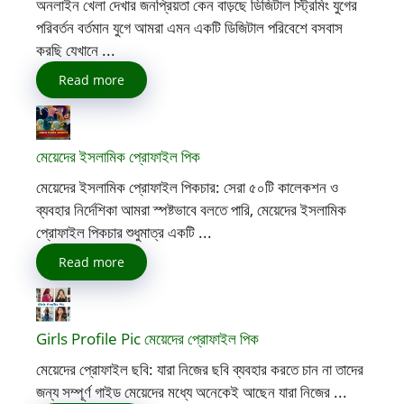
অনলাইন খেলা দেখার জনপ্রিয়তা কেন বাড়ছে ডিজিটাল স্ট্রিমিং যুগের
পরিবর্তন বর্তমান যুগে আমরা এমন একটি ডিজিটাল পরিবেশে বসবাস
করছি যেখানে ...
Read more
মেয়েদের ইসলামিক প্রোফাইল পিক
মেয়েদের ইসলামিক প্রোফাইল পিকচার: সেরা ৫০টি কালেকশন ও
ব্যবহার নির্দেশিকা আমরা স্পষ্টভাবে বলতে পারি, মেয়েদের ইসলামিক
প্রোফাইল পিকচার শুধুমাত্র একটি ...
Read more
Girls Profile Pic মেয়েদের প্রোফাইল পিক
মেয়েদের প্রোফাইল ছবি: যারা নিজের ছবি ব্যবহার করতে চান না তাদের
জন্য সম্পূর্ণ গাইড মেয়েদের মধ্যে অনেকেই আছেন যারা নিজের ...