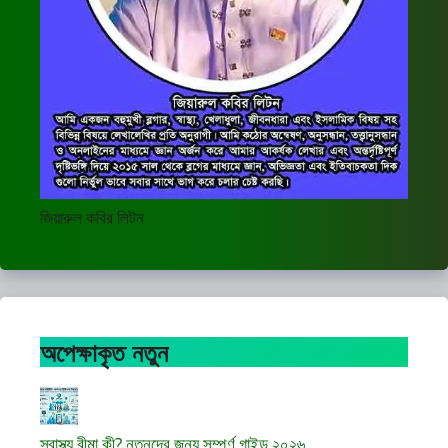
জিয়ারুল কবির লিটন
অপেক্ষাকৃত নতুন
স্বাস্থ্য বীমা কী? নতুনদের জন্য সম্পূর্ণ গাইড ২০২৬