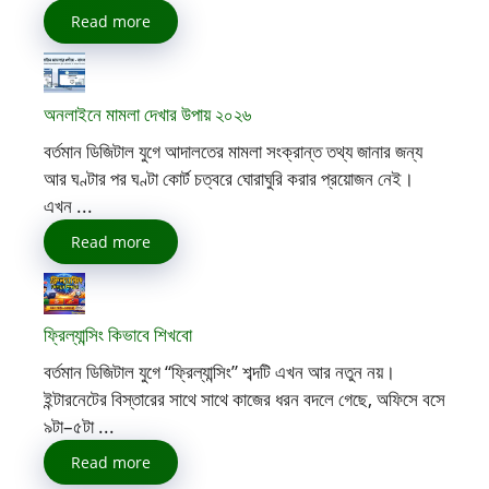
Read more
অনলাইনে মামলা দেখার উপায় ২০২৬
বর্তমান ডিজিটাল যুগে আদালতের মামলা সংক্রান্ত তথ্য জানার জন্য
আর ঘণ্টার পর ঘণ্টা কোর্ট চত্বরে ঘোরাঘুরি করার প্রয়োজন নেই।
এখন ...
Read more
ফ্রিল্যান্সিং কিভাবে শিখবো
বর্তমান ডিজিটাল যুগে “ফ্রিল্যান্সিং” শব্দটি এখন আর নতুন নয়।
ইন্টারনেটের বিস্তারের সাথে সাথে কাজের ধরন বদলে গেছে, অফিসে বসে
৯টা–৫টা ...
Read more