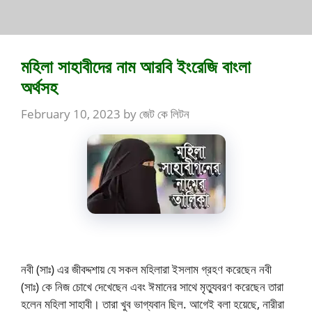
মহিলা সাহাবীদের নাম আরবি ইংরেজি বাংলা
অর্থসহ
February 10, 2023
by
জেট কে লিটন
নবী (সাঃ) এর জীবদ্দশায় যে সকল মহিলারা ইসলাম গ্রহণ করেছেন নবী
(সাঃ) কে নিজ চোখে দেখেছেন এবং ঈমানের সাথে মৃত্যুবরণ করেছেন তারা
হলেন মহিলা সাহাবী। তারা খুব ভাগ্যবান ছিল. আগেই বলা হয়েছে, নারীরা