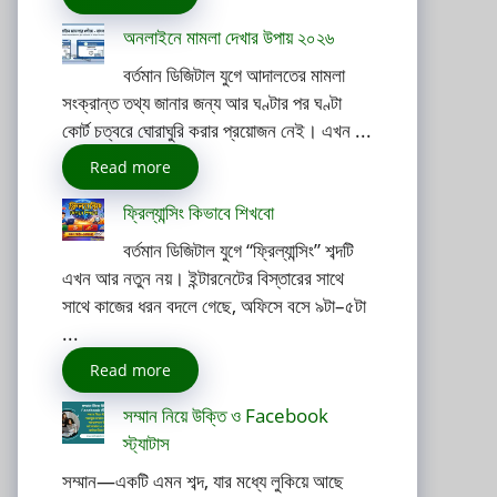
অনলাইনে মামলা দেখার উপায় ২০২৬
বর্তমান ডিজিটাল যুগে আদালতের মামলা
সংক্রান্ত তথ্য জানার জন্য আর ঘণ্টার পর ঘণ্টা
কোর্ট চত্বরে ঘোরাঘুরি করার প্রয়োজন নেই। এখন ...
Read more
ফ্রিল্যান্সিং কিভাবে শিখবো
বর্তমান ডিজিটাল যুগে “ফ্রিল্যান্সিং” শব্দটি
এখন আর নতুন নয়। ইন্টারনেটের বিস্তারের সাথে
সাথে কাজের ধরন বদলে গেছে, অফিসে বসে ৯টা–৫টা
...
Read more
সম্মান নিয়ে উক্তি ও Facebook
স্ট্যাটাস
সম্মান—একটি এমন শব্দ, যার মধ্যে লুকিয়ে আছে