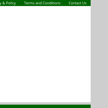
y & Policy
Terms and Conditions
Contact Us