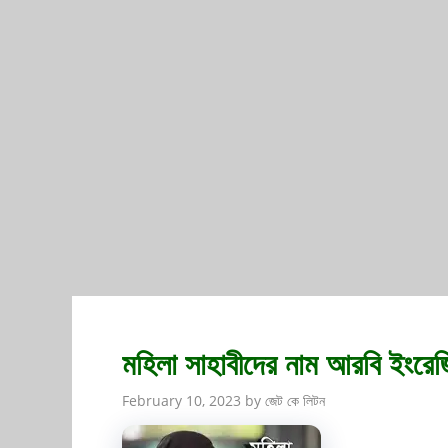
মহিলা সাহাবীদের নাম আরবি ইংরেজ
February 10, 2023
by
জেট কে লিটন