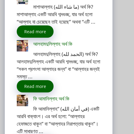
মাশাআল্লাহ (ما شاء الله) অর্থ কি?
মাশাআল্লাহ একটি আরবি শব্দগুচ্ছ, যার অর্থ হলো
“আল্লাহ যা চেয়েছেন তাই হয়েছে” অথবা “এটি ...
Read more
আলহামদুলিল্লাহ অর্থ কি
আলহামদুলিল্লাহ (الحمد لله) অর্থ কি?
আলহামদুলিল্লাহ একটি আরবি শব্দগুচ্ছ, যার অর্থ হলো
“সকল প্রশংসা আল্লাহর জন্য” বা “আল্লাহর জন্যই
সমস্ত ...
Read more
ফি আমানিল্লাহ অর্থ কি
ফি আমানিল্লাহ” (في أمان الله) একটি
আরবি বাক্যাংশ। এর অর্থ হলো: “আল্লাহর
হেফাজতে থাকুন” বা “আল্লাহর নিরাপত্তায় থাকুন”।
এটি সাধারণত ...