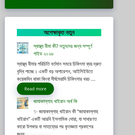
অপেক্ষাকৃত নতুন
স্বাস্থ্য বীমা কী? নতুনদের জন্য সম্পূর্ণ
গাইড ২০২৬
স্বাস্থ্য বীমার পরিচিতি বর্তমান সময়ে চিকিৎসা ব্যয় দ্রুত
বৃদ্ধি পাচ্ছে। একটি বড় অপারেশন, আইসিইউতে
কয়েকদিন থাকা কিংবা দীর্ঘমেয়াদি চিকিৎসার খরচ ...
Read more
জাযাকাল্লাহ খাইরান অর্থ কি
✨ জাযাকাল্লাহু খাইরান কী “জাযাকাল্লাহু
খাইরান” একটি আরবি ইসলামিক দোয়া, যা সাধারণত
কারো উপকার বা সাহায্যের পর কৃতজ্ঞতা প্রকাশের
জন্য ...