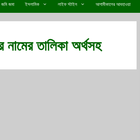
জমি জমা
ইসলামিক
লাইফ স্টাইল
আগামীকালের আবহাওয়া
ের নামের তালিকা অর্থসহ