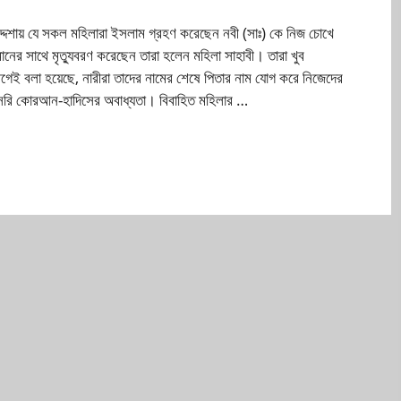
বদ্দশায় যে সকল মহিলারা ইসলাম গ্রহণ করেছেন নবী (সাঃ) কে নিজ চোখে
নের সাথে মৃত্যুবরণ করেছেন তারা হলেন মহিলা সাহাবী। তারা খুব
গেই বলা হয়েছে, নারীরা তাদের নামের শেষে পিতার নাম যোগ করে নিজেদের
সরাসরি কোরআন-হাদিসের অবাধ্যতা। বিবাহিত মহিলার …