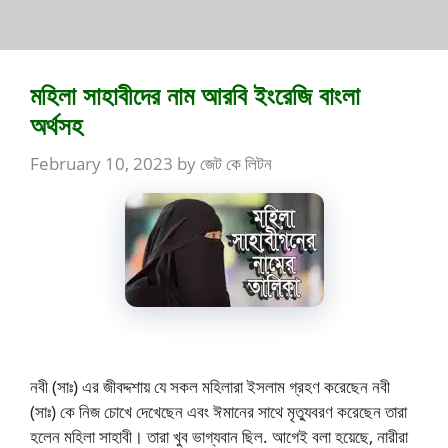
মহিলা সাহাবীদের নাম আরবি ইংরেজি বাংলা
অর্থসহ
February 10, 2023
by
জেট কে লিটন
নবী (সাঃ) এর জীবদ্দশায় যে সকল মহিলারা ইসলাম গ্রহণ করেছেন নবী
(সাঃ) কে নিজ চোখে দেখেছেন এবং ঈমানের সাথে মৃত্যুবরণ করেছেন তারা
হলেন মহিলা সাহাবী। তারা খুব ভাগ্যবান ছিল. আগেই বলা হয়েছে, নারীরা