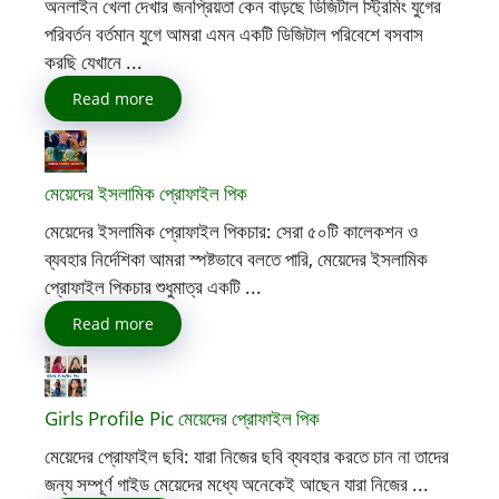
অনলাইন খেলা দেখার জনপ্রিয়তা কেন বাড়ছে ডিজিটাল স্ট্রিমিং যুগের
পরিবর্তন বর্তমান যুগে আমরা এমন একটি ডিজিটাল পরিবেশে বসবাস
করছি যেখানে ...
Read more
মেয়েদের ইসলামিক প্রোফাইল পিক
মেয়েদের ইসলামিক প্রোফাইল পিকচার: সেরা ৫০টি কালেকশন ও
ব্যবহার নির্দেশিকা আমরা স্পষ্টভাবে বলতে পারি, মেয়েদের ইসলামিক
প্রোফাইল পিকচার শুধুমাত্র একটি ...
Read more
Girls Profile Pic মেয়েদের প্রোফাইল পিক
মেয়েদের প্রোফাইল ছবি: যারা নিজের ছবি ব্যবহার করতে চান না তাদের
জন্য সম্পূর্ণ গাইড মেয়েদের মধ্যে অনেকেই আছেন যারা নিজের ...