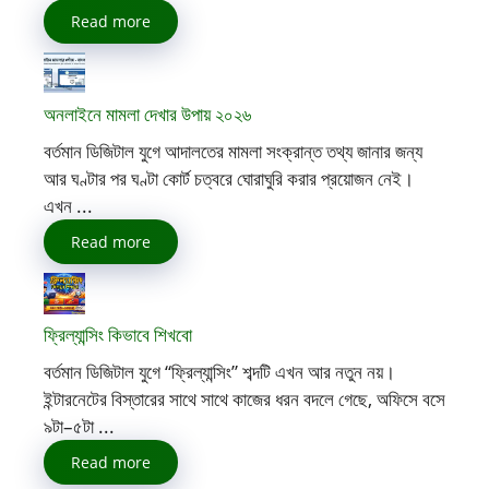
Read more
অনলাইনে মামলা দেখার উপায় ২০২৬
বর্তমান ডিজিটাল যুগে আদালতের মামলা সংক্রান্ত তথ্য জানার জন্য
আর ঘণ্টার পর ঘণ্টা কোর্ট চত্বরে ঘোরাঘুরি করার প্রয়োজন নেই।
এখন ...
Read more
ফ্রিল্যান্সিং কিভাবে শিখবো
বর্তমান ডিজিটাল যুগে “ফ্রিল্যান্সিং” শব্দটি এখন আর নতুন নয়।
ইন্টারনেটের বিস্তারের সাথে সাথে কাজের ধরন বদলে গেছে, অফিসে বসে
৯টা–৫টা ...
Read more