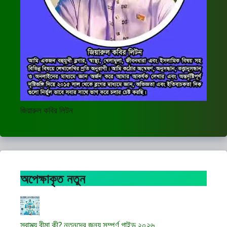
জিয়ারুল কবির লিটন
অপেক্ষাকৃত নতুন
স্বাস্থ্য বীমা কী? নতুনদের জন্য সম্পূর্ণ গাইড ২০২৬