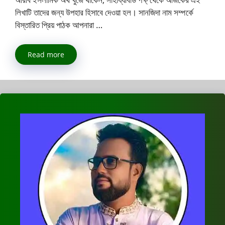
লিখাটি তাদের জন্য উপহার হিসাবে দেওয়া হল। সানজিদা নাম সম্পর্কে
বিস্তারিত প্রিয় পাঠক আপনারা …
Read more