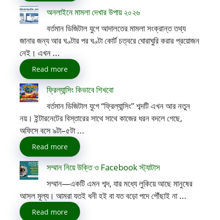
অনলাইনে মামলা দেখার উপায় ২০২৬
বর্তমান ডিজিটাল যুগে আদালতের মামলা সংক্রান্ত তথ্য
জানার জন্য আর ঘণ্টার পর ঘণ্টা কোর্ট চত্বরে ঘোরাঘুরি করার প্রয়োজন
নেই। এখন ...
Read more
ফ্রিল্যান্সিং কিভাবে শিখবো
বর্তমান ডিজিটাল যুগে “ফ্রিল্যান্সিং” শব্দটি এখন আর নতুন
নয়। ইন্টারনেটের বিস্তারের সাথে সাথে কাজের ধরন বদলে গেছে,
অফিসে বসে ৯টা–৫টা ...
Read more
সম্মান নিয়ে উক্তি ও Facebook স্ট্যাটাস
সম্মান—একটি এমন শব্দ, যার মধ্যে লুকিয়ে আছে মানুষের
আসল মূল্য। আমরা যতই ধনী হই বা যত বড়ো পদে পৌঁছাই না ...
Read more