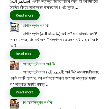
(أستغفر الله) একটি অত্যন্ত পরিচিত আরবি বাক্য, যা মুসলমানদের
দৈনন্দিন জীবনে ব্যাপকভাবে ব্যবহৃত হয়। এটি মূলত ...
Read more
মাশাআল্লাহ অর্থ কি
মাশাআল্লাহ (ما شاء الله) অর্থ কি? মাশাআল্লাহ একটি
আরবি শব্দগুচ্ছ, যার অর্থ হলো “আল্লাহ যা চেয়েছেন তাই হয়েছে” অথবা
“এটি ...
Read more
আলহামদুলিল্লাহ অর্থ কি
আলহামদুলিল্লাহ (الحمد لله) অর্থ কি? আলহামদুলিল্লাহ
একটি আরবি শব্দগুচ্ছ, যার অর্থ হলো “সকল প্রশংসা আল্লাহর জন্য”
বা “আল্লাহর জন্যই সমস্ত ...
Read more
ফি আমানিল্লাহ অর্থ কি