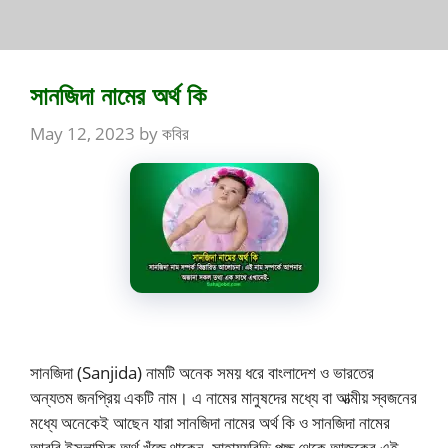
সানজিদা নামের অর্থ কি
May 12, 2023
by
কবির
সানজিদা (Sanjida) নামটি অনেক সময় ধরে বাংলাদেশ ও ভারতের
অন্যতম জনপ্রিয় একটি নাম। এ নামের মানুষদের মধ্যে বা আত্মীয় স্বজনের
মধ্যে অনেকেই আছেন যারা সানজিদা নামের অর্থ কি ও সানজিদা নামের
আরবি ইসলামিক অর্থ খুঁজে থাকেন, সাহায্যবিডি পক্ষ্ থেকে আজকের এই