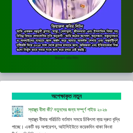
জিয়ারুল কবির লিটন
অপেক্ষাকৃত নতুন
স্বাস্থ্য বীমা কী? নতুনদের জন্য সম্পূর্ণ গাইড ২০২৬
স্বাস্থ্য বীমার পরিচিতি বর্তমান সময়ে চিকিৎসা ব্যয় দ্রুত বৃদ্ধি
পাচ্ছে। একটি বড় অপারেশন, আইসিইউতে কয়েকদিন থাকা কিংবা