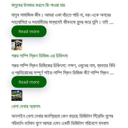
মানুষের উপকার করলে কি পাওয়া যায়
মানুষ সামাজিক জীব। আমরা একা বাঁচতে পারি না, বরং একে অপরের
সহযোগিতা ও সহমর্মিতার মাধ্যমেই জীবনকে সুন্দর করে তুলি। তাই ...
Read more
গরুর লাম্পি স্কিন ডিজিজ এর চিকিৎসা
গরুর লাম্পি স্কিন ডিজিজের চিকিৎসা: লক্ষণ, ওষুধের নাম, ব্যবহার বিধি
ও প্রতিরোধের সম্পূর্ণ গাইড লাম্পি স্কিন ডিজিজ কী? লাম্পি স্কিন ...
Read more
খেলা দেখার অ্যাপস
অনলাইন খেলা দেখার জনপ্রিয়তা কেন বাড়ছে ডিজিটাল স্ট্রিমিং যুগের
পরিবর্তন বর্তমান যুগে আমরা এমন একটি ডিজিটাল পরিবেশে বসবাস