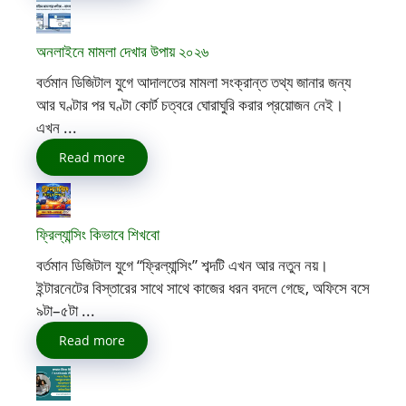
অনলাইনে মামলা দেখার উপায় ২০২৬
বর্তমান ডিজিটাল যুগে আদালতের মামলা সংক্রান্ত তথ্য জানার জন্য
আর ঘণ্টার পর ঘণ্টা কোর্ট চত্বরে ঘোরাঘুরি করার প্রয়োজন নেই।
এখন ...
Read more
ফ্রিল্যান্সিং কিভাবে শিখবো
বর্তমান ডিজিটাল যুগে “ফ্রিল্যান্সিং” শব্দটি এখন আর নতুন নয়।
ইন্টারনেটের বিস্তারের সাথে সাথে কাজের ধরন বদলে গেছে, অফিসে বসে
৯টা–৫টা ...
Read more