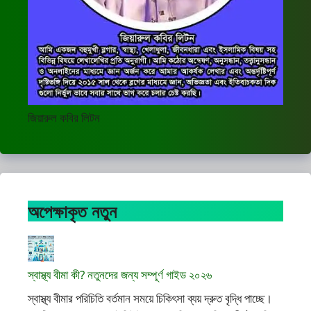
জিয়ারুল কবির লিটন
অপেক্ষাকৃত নতুন
স্বাস্থ্য বীমা কী? নতুনদের জন্য সম্পূর্ণ গাইড ২০২৬
স্বাস্থ্য বীমার পরিচিতি বর্তমান সময়ে চিকিৎসা ব্যয় দ্রুত বৃদ্ধি পাচ্ছে।