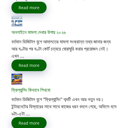
Read more
অনলাইনে মামলা দেখার উপায় ২০২৬
বর্তমান ডিজিটাল যুগে আদালতের মামলা সংক্রান্ত তথ্য জানার জন্য
আর ঘণ্টার পর ঘণ্টা কোর্ট চত্বরে ঘোরাঘুরি করার প্রয়োজন নেই।
এখন ...
Read more
ফ্রিল্যান্সিং কিভাবে শিখবো
বর্তমান ডিজিটাল যুগে “ফ্রিল্যান্সিং” শব্দটি এখন আর নতুন নয়।
ইন্টারনেটের বিস্তারের সাথে সাথে কাজের ধরন বদলে গেছে, অফিসে বসে
৯টা–৫টা ...
Read more