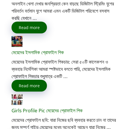
অনলাইন খেলা দেখার জনপ্রিয়তা কেন বাড়ছে ডিজিটাল স্ট্রিমিং যুগের
পরিবর্তন বর্তমান যুগে আমরা এমন একটি ডিজিটাল পরিবেশে বসবাস
করছি যেখানে ...
Read more
মেয়েদের ইসলামিক প্রোফাইল পিক
মেয়েদের ইসলামিক প্রোফাইল পিকচার: সেরা ৫০টি কালেকশন ও
ব্যবহার নির্দেশিকা আমরা স্পষ্টভাবে বলতে পারি, মেয়েদের ইসলামিক
প্রোফাইল পিকচার শুধুমাত্র একটি ...
Read more
Girls Profile Pic মেয়েদের প্রোফাইল পিক
মেয়েদের প্রোফাইল ছবি: যারা নিজের ছবি ব্যবহার করতে চান না তাদের
জন্য সম্পূর্ণ গাইড মেয়েদের মধ্যে অনেকেই আছেন যারা নিজের ...