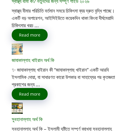
স্বাস্থ্য বীমা কী? নতুনদের জন্য সম্পূর্ণ গাইড ২০২৬
স্বাস্থ্য বীমার পরিচিতি বর্তমান সময়ে চিকিৎসা ব্যয় দ্রুত বৃদ্ধি পাচ্ছে।
একটি বড় অপারেশন, আইসিইউতে কয়েকদিন থাকা কিংবা দীর্ঘমেয়াদি
চিকিৎসার খরচ ...
Read more
জাযাকাল্লাহ খাইরান অর্থ কি
✨ জাযাকাল্লাহু খাইরান কী “জাযাকাল্লাহু খাইরান” একটি আরবি
ইসলামিক দোয়া, যা সাধারণত কারো উপকার বা সাহায্যের পর কৃতজ্ঞতা
প্রকাশের জন্য ...
Read more
সুবহানাল্লাহ অর্থ কি
সুবহানাল্লাহ অর্থ কি – ইসলামী দৃষ্টিতে সম্পূর্ণ ব্যাখ্যা সুবহানাল্লাহ