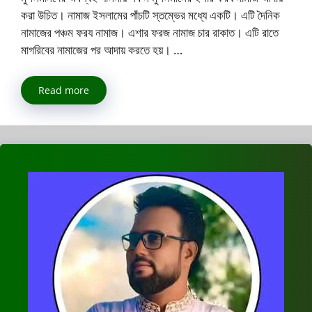
করা উচিত। নামাজ ইসলামের পাঁচটি স্তম্ভের মধ্যে একটি। এটি দৈনিক
নামাজের পঞ্চম ফরয নামাজ। এশার ফরজ নামাজ চার রাকাত। এটি রাতে
মাগরিবের নামাজের পর আদায় করতে হয়। …
Read more