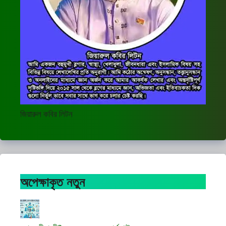
জিয়ারুল কবির লিটন
অপেক্ষাকৃত নতুন