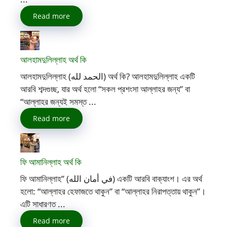
Read more
আলহামদুলিল্লাহ অর্থ কি
আলহামদুলিল্লাহ (الحمد لله) অর্থ কি? আলহামদুলিল্লাহ একটি
আরবি শব্দগুচ্ছ, যার অর্থ হলো “সকল প্রশংসা আল্লাহর জন্য” বা
“আল্লাহর জন্যই সমস্ত ...
Read more
ফি আমানিল্লাহ অর্থ কি
ফি আমানিল্লাহ” (في أمان الله) একটি আরবি বাক্যাংশ। এর অর্থ
হলো: “আল্লাহর হেফাজতে থাকুন” বা “আল্লাহর নিরাপত্তায় থাকুন”।
এটি সাধারণত ...
Read more