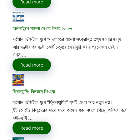
Read more
অনলাইনে মামলা দেখার উপায় ২০২৬
বর্তমান ডিজিটাল যুগে আদালতের মামলা সংক্রান্ত তথ্য জানার জন্য
আর ঘণ্টার পর ঘণ্টা কোর্ট চত্বরে ঘোরাঘুরি করার প্রয়োজন নেই।
এখন ...
Read more
ফ্রিল্যান্সিং কিভাবে শিখবো
বর্তমান ডিজিটাল যুগে “ফ্রিল্যান্সিং” শব্দটি এখন আর নতুন নয়।
ইন্টারনেটের বিস্তারের সাথে সাথে কাজের ধরন বদলে গেছে, অফিসে বসে
৯টা–৫টা ...
Read more