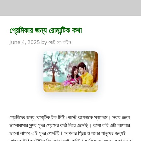
প্রেমিকার জন্য রোমান্টিক কথা
June 4, 2025
by
জেট কে লিটন
প্রেমীদের জন্য রোমান্টিক টক মিষ্টি পোস্টে আপনাকে স্বাগতম। সবার জন্য
ভালোবাসার সুন্দর সুন্দর প্রেমের বার্তা নিয়ে এসেছি। আশা করি এটা আপনার
ভালো লাগবে এই সুন্দর পোস্টটি। আপনার প্রিয় ও মনের মানুষের জন্যই
আজকে উক্তি স্টাটাস বিভাগের লেখা পোস্টি। আমি আজ এখানে আপনাদের