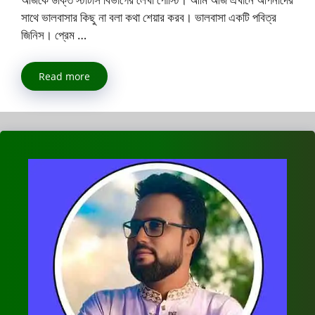
সাথে ভালবাসার কিছু না বলা কথা শেয়ার করব। ভালবাসা একটি পবিত্র
জিনিস। প্রেম …
Read more