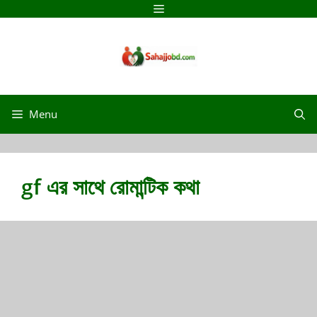
Skip
Menu
to
content
Menu
gf এর সাথে রোমান্টিক কথা