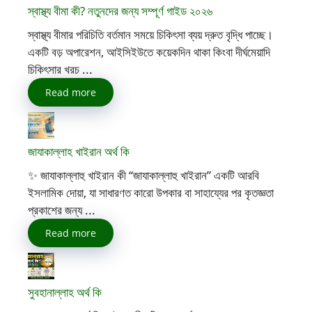
স্বাস্থ্য বীমা কী? নতুনদের জন্য সম্পূর্ণ গাইড ২০২৬
স্বাস্থ্য বীমার পরিচিতি বর্তমান সময়ে চিকিৎসা ব্যয় দ্রুত বৃদ্ধি পাচ্ছে।
একটি বড় অপারেশন, আইসিইউতে কয়েকদিন থাকা কিংবা দীর্ঘমেয়াদি
চিকিৎসার খরচ ...
Read more
জাযাকাল্লাহ খাইরান অর্থ কি
✨ জাযাকাল্লাহু খাইরান কী “জাযাকাল্লাহু খাইরান” একটি আরবি
ইসলামিক দোয়া, যা সাধারণত কারো উপকার বা সাহায্যের পর কৃতজ্ঞতা
প্রকাশের জন্য ...
Read more
সুবহানাল্লাহ অর্থ কি