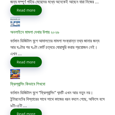
জন্য সম্পূর্ণ গাইড মেয়েদের মধ্যে অনেকেই আছেন যারা নিজের ...
Read more
অনলাইনে মামলা দেখার উপায় ২০২৬
বর্তমান ডিজিটাল যুগে আদালতের মামলা সংক্রান্ত তথ্য জানার জন্য
আর ঘণ্টার পর ঘণ্টা কোর্ট চত্বরে ঘোরাঘুরি করার প্রয়োজন নেই।
এখন ...
Read more
ফ্রিল্যান্সিং কিভাবে শিখবো
বর্তমান ডিজিটাল যুগে “ফ্রিল্যান্সিং” শব্দটি এখন আর নতুন নয়।
ইন্টারনেটের বিস্তারের সাথে সাথে কাজের ধরন বদলে গেছে, অফিসে বসে
৯টা–৫টা ...
Read more