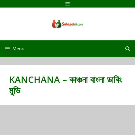
Skip
Menu
to
content
Menu
KANCHANA – কাঞ্চনা বাংলা ডাবিং
মুভি