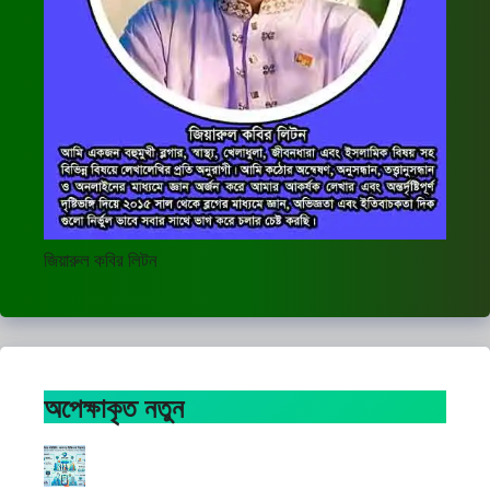
জিয়ারুল কবির লিটন
অপেক্ষাকৃত নতুন