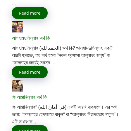
...
Read more
আলহামদুলিল্লাহ অর্থ কি
আলহামদুলিল্লাহ (الحمد لله) অর্থ কি? আলহামদুলিল্লাহ একটি
আরবি শব্দগুচ্ছ, যার অর্থ হলো “সকল প্রশংসা আল্লাহর জন্য” বা
“আল্লাহর জন্যই সমস্ত ...
Read more
ফি আমানিল্লাহ অর্থ কি
ফি আমানিল্লাহ” (في أمان الله) একটি আরবি বাক্যাংশ। এর অর্থ
হলো: “আল্লাহর হেফাজতে থাকুন” বা “আল্লাহর নিরাপত্তায় থাকুন”।
এটি সাধারণত ...