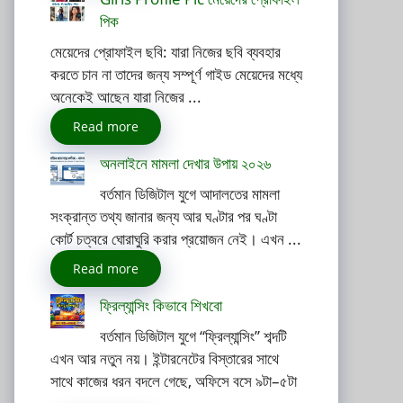
পিক
মেয়েদের প্রোফাইল ছবি: যারা নিজের ছবি ব্যবহার
করতে চান না তাদের জন্য সম্পূর্ণ গাইড মেয়েদের মধ্যে
অনেকেই আছেন যারা নিজের ...
Read more
অনলাইনে মামলা দেখার উপায় ২০২৬
বর্তমান ডিজিটাল যুগে আদালতের মামলা
সংক্রান্ত তথ্য জানার জন্য আর ঘণ্টার পর ঘণ্টা
কোর্ট চত্বরে ঘোরাঘুরি করার প্রয়োজন নেই। এখন ...
Read more
ফ্রিল্যান্সিং কিভাবে শিখবো
বর্তমান ডিজিটাল যুগে “ফ্রিল্যান্সিং” শব্দটি
এখন আর নতুন নয়। ইন্টারনেটের বিস্তারের সাথে
সাথে কাজের ধরন বদলে গেছে, অফিসে বসে ৯টা–৫টা