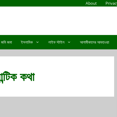
About
Privac
জমি জমা
ইসলামিক
লাইফ স্টাইল
আগামীকালের আবহাওয়া
্টিক কথা