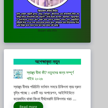
জিয়ারুল কবির লিটন
অপেক্ষাকৃত নতুন
স্বাস্থ্য বীমা কী? নতুনদের জন্য সম্পূর্ণ
গাইড ২০২৬
স্বাস্থ্য বীমার পরিচিতি বর্তমান সময়ে চিকিৎসা ব্যয় দ্রুত
বৃদ্ধি পাচ্ছে। একটি বড় অপারেশন, আইসিইউতে
কয়েকদিন থাকা কিংবা দীর্ঘমেয়াদি চিকিৎসার খরচ ...
Read more