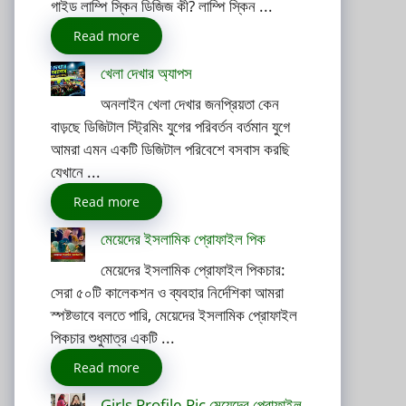
গাইড লাম্পি স্কিন ডিজিজ কী? লাম্পি স্কিন ...
Read more
খেলা দেখার অ্যাপস
অনলাইন খেলা দেখার জনপ্রিয়তা কেন
বাড়ছে ডিজিটাল স্ট্রিমিং যুগের পরিবর্তন বর্তমান যুগে
আমরা এমন একটি ডিজিটাল পরিবেশে বসবাস করছি
যেখানে ...
Read more
মেয়েদের ইসলামিক প্রোফাইল পিক
মেয়েদের ইসলামিক প্রোফাইল পিকচার:
সেরা ৫০টি কালেকশন ও ব্যবহার নির্দেশিকা আমরা
স্পষ্টভাবে বলতে পারি, মেয়েদের ইসলামিক প্রোফাইল
পিকচার শুধুমাত্র একটি ...
Read more
Girls Profile Pic মেয়েদের প্রোফাইল