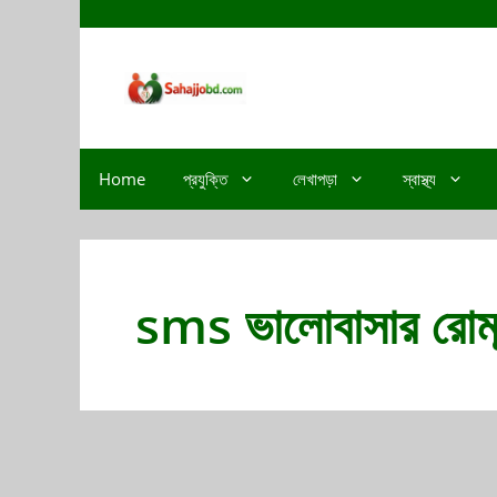
Home
প্রযুক্তি
লেখাপড়া
স্বাস্থ্য
sms ভালোবাসার রোমান