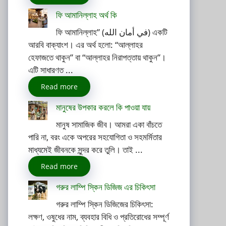
ফি আমানিল্লাহ অর্থ কি
ফি আমানিল্লাহ” (في أمان الله) একটি
আরবি বাক্যাংশ। এর অর্থ হলো: “আল্লাহর
হেফাজতে থাকুন” বা “আল্লাহর নিরাপত্তায় থাকুন”।
এটি সাধারণত ...
Read more
মানুষের উপকার করলে কি পাওয়া যায়
মানুষ সামাজিক জীব। আমরা একা বাঁচতে
পারি না, বরং একে অপরের সহযোগিতা ও সহমর্মিতার
মাধ্যমেই জীবনকে সুন্দর করে তুলি। তাই ...
Read more
গরুর লাম্পি স্কিন ডিজিজ এর চিকিৎসা
গরুর লাম্পি স্কিন ডিজিজের চিকিৎসা:
লক্ষণ, ওষুধের নাম, ব্যবহার বিধি ও প্রতিরোধের সম্পূর্ণ